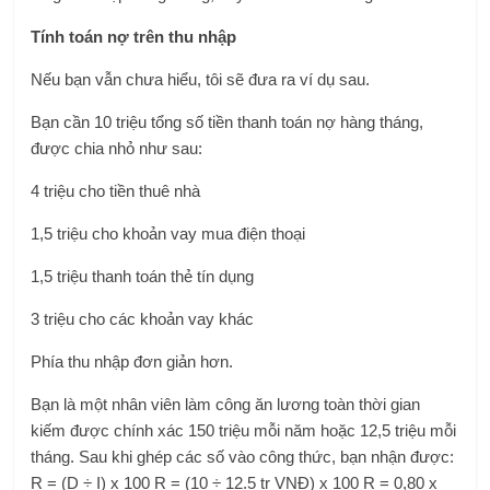
Tính toán nợ trên thu nhập
Nếu bạn vẫn chưa hiểu, tôi sẽ đưa ra ví dụ sau.
Bạn cần 10 triệu tổng số tiền thanh toán nợ hàng tháng,
được chia nhỏ như sau:
4 triệu cho tiền thuê nhà
1,5 triệu cho khoản vay mua điện thoại
1,5 triệu thanh toán thẻ tín dụng
3 triệu cho các khoản vay khác
Phía thu nhập đơn giản hơn.
Bạn là một nhân viên làm công ăn lương toàn thời gian
kiếm được chính xác 150 triệu mỗi năm hoặc 12,5 triệu mỗi
tháng. Sau khi ghép các số vào công thức, bạn nhận được:
R = (D ÷ I) x 100 R = (10 ÷ 12.5 tr VNĐ) x 100 R = 0,80 x