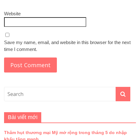
Website
Save my name, email, and website in this browser for the next
time I comment.
Bài viết mới
Thâm hụt thương mại Mỹ mở rộng trong tháng 5 do nhập
khẩu tăng mạnh