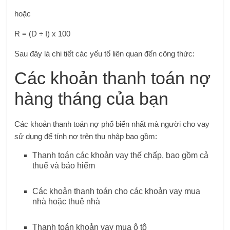
hoặc
R = (D ÷ I) x 100
Sau đây là chi tiết các yếu tố liên quan đến công thức:
Các khoản thanh toán nợ
hàng tháng của bạn
Các khoản thanh toán nợ phổ biến nhất mà người cho vay
sử dụng để tính nợ trên thu nhập bao gồm:
Thanh toán các khoản vay thế chấp, bao gồm cả
thuế và bảo hiểm
Các khoản thanh toán cho các khoản vay mua
nhà hoặc thuê nhà
Thanh toán khoản vay mua ô tô