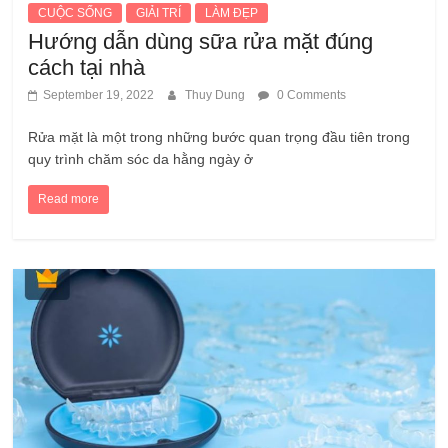
CUỘC SỐNG
GIẢI TRÍ
LÀM ĐẸP
Hướng dẫn dùng sữa rửa mặt đúng
cách tại nhà
September 19, 2022
Thuy Dung
0 Comments
Rửa mặt là một trong những bước quan trọng đầu tiên trong
quy trình chăm sóc da hằng ngày ở
Read more