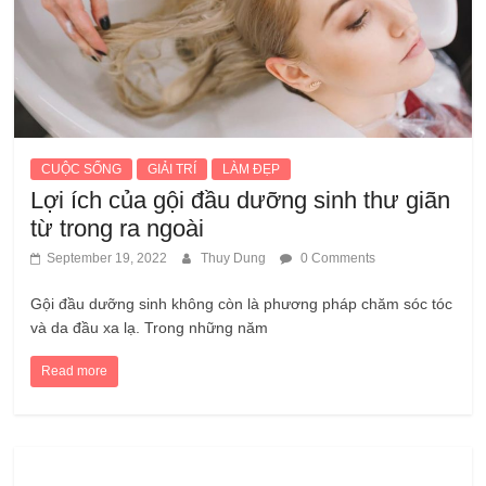
CUỘC SỐNG
GIẢI TRÍ
LÀM ĐẸP
Lợi ích của gội đầu dưỡng sinh thư giãn
từ trong ra ngoài
September 19, 2022
Thuy Dung
0 Comments
Gội đầu dưỡng sinh không còn là phương pháp chăm sóc tóc
và da đầu xa lạ. Trong những năm
Read more