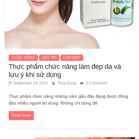
CUỘC SỐNG
GIẢI TRÍ
LÀM ĐẸP
Thực phẩm chức năng làm đẹp da và
lưu ý khi sử dụng
September 19, 2022
Thuy Dung
0 Comments
Thực phẩm chức năng những năm gần đây đang được đông
đảo nhiều người tin dùng. Không chỉ dùng để
Read more