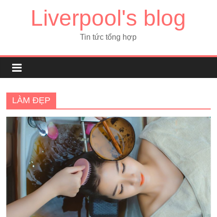
Liverpool's blog
Tin tức tổng hợp
LÀM ĐẸP