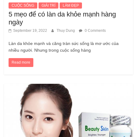
CUỘC SỐNG
GIẢI TRÍ
LÀM ĐẸP
5 mẹo để có làn da khỏe mạnh hàng
ngày
September 19, 2022
Thuy Dung
0 Comments
Làn da khỏe mạnh và căng tràn sức sống là mơ ước của
nhiều người. Nhưng trong cuộc sống hàng
Read more