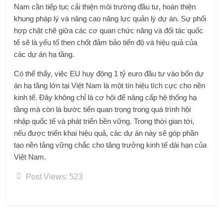
Nam cần tiếp tục cải thiện môi trường đầu tư, hoàn thiện
khung pháp lý và nâng cao năng lực quản lý dự án. Sự phối
hợp chặt chẽ giữa các cơ quan chức năng và đối tác quốc
tế sẽ là yếu tố then chốt đảm bảo tiến độ và hiệu quả của
các dự án hạ tầng.
Có thể thấy, việc EU huy động 1 tỷ euro đầu tư vào bốn dự
án hạ tầng lớn tại Việt Nam là một tín hiệu tích cực cho nền
kinh tế. Đây không chỉ là cơ hội để nâng cấp hệ thống hạ
tầng mà còn là bước tiến quan trọng trong quá trình hội
nhập quốc tế và phát triển bền vững. Trong thời gian tới,
nếu được triển khai hiệu quả, các dự án này sẽ góp phần
tạo nền tảng vững chắc cho tăng trưởng kinh tế dài hạn của
Việt Nam.
Post Views:
523