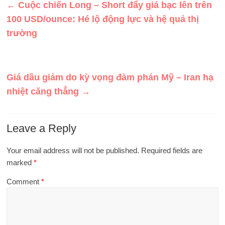
←
Cuộc chiến Long – Short đẩy giá bạc lên trên
100 USD/ounce: Hé lộ động lực và hệ quả thị
trường
Giá dầu giảm do kỳ vọng đàm phán Mỹ – Iran hạ
nhiệt căng thẳng
→
Leave a Reply
Your email address will not be published.
Required fields are
marked
*
Comment
*