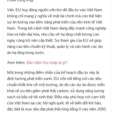
Việc EU huy động nguồn vốn lớn để đầu tư vào Việt Nam
không chỉ mang ý nghĩa về mặt tài chính mà còn thể hiện
sự tin tưởng vào tiềm năng phát triển của nền kinh tế Việt
Nam. Trong bối cảnh Việt Nam đang đẩy mạnh công nghiệp
hóa và hiện đại hóa, nhu cầu về hạ tầng chất lượng cao
ngày càng trở nên cấp thiết. Sự tham gia của EU sẽ giúp
nâng cao tiêu chuẩn kỹ thuật, quản lý và vận hành các dự
án hạ tầng trong nước.
Xem thêm:
Bảo hiểm thu nhập là gì?
Một trong những điểm nhấn của kế hoạch đầu tư này là
định hướng phát triển xanh. EU vốn nổi tiếng với các tiêu
chuẩn khắt khe về môi trường, do đó các dự án được triển
khai sẽ ưu tiên giảm phát thải carbon, sử dụng năng lượng
sạch và bảo vệ hệ sinh thái. Điều này phù hợp với cam kết
của Việt Nam tại các hội nghị quốc tế về biến đổi khí hậu,
đặc biệt là mục tiêu đạt phát thải ròng bằng 0 vào năm 2050.