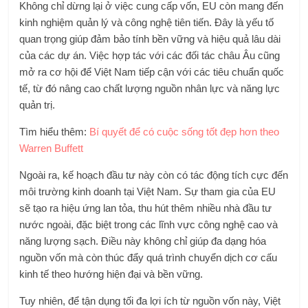
Không chỉ dừng lại ở việc cung cấp vốn, EU còn mang đến
kinh nghiệm quản lý và công nghệ tiên tiến. Đây là yếu tố
quan trọng giúp đảm bảo tính bền vững và hiệu quả lâu dài
của các dự án. Việc hợp tác với các đối tác châu Âu cũng
mở ra cơ hội để Việt Nam tiếp cận với các tiêu chuẩn quốc
tế, từ đó nâng cao chất lượng nguồn nhân lực và năng lực
quản trị.
Tìm hiểu thêm:
Bí quyết để có cuộc sống tốt đẹp hơn theo
Warren Buffett
Ngoài ra, kế hoạch đầu tư này còn có tác động tích cực đến
môi trường kinh doanh tại Việt Nam. Sự tham gia của EU
sẽ tạo ra hiệu ứng lan tỏa, thu hút thêm nhiều nhà đầu tư
nước ngoài, đặc biệt trong các lĩnh vực công nghệ cao và
năng lượng sạch. Điều này không chỉ giúp đa dạng hóa
nguồn vốn mà còn thúc đẩy quá trình chuyển dịch cơ cấu
kinh tế theo hướng hiện đại và bền vững.
Tuy nhiên, để tận dụng tối đa lợi ích từ nguồn vốn này, Việt