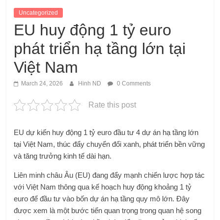
Uncategorized
EU huy động 1 tỷ euro
phát triển hạ tầng lớn tại
Việt Nam
March 24, 2026
Hinh ND
0 Comments
Rate this post
EU dự kiến huy động 1 tỷ euro đầu tư 4 dự án hạ tầng lớn
tại Việt Nam, thúc đẩy chuyển đổi xanh, phát triển bền vững
và tăng trưởng kinh tế dài hạn.
Liên minh châu Âu (EU) đang đẩy mạnh chiến lược hợp tác
với Việt Nam thông qua kế hoạch huy động khoảng 1 tỷ
euro để đầu tư vào bốn dự án hạ tầng quy mô lớn. Đây
được xem là một bước tiến quan trọng trong quan hệ song