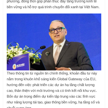
phương, đồng thời góp phần thúc đẩy tăng trưởng kinh tế
bền vững và hỗ trợ quá trình chuyển đổi xanh tại Việt Nam.
Theo thông tin từ nguồn tin chính thống, khoản đầu tư này
nằm trong khuôn khổ sáng kiến Global Gateway của EU,
hướng đến việc phát triển các dự án hạ tầng chất lượng
cao, thân thiện với môi trường và có tính kết nối khu vực.
Bốn dự án trọng điểm dự kiến tập trung vào các lĩnh vực
như năng lượng tái tạo, giao thông bền vững, hạ tầng số và
chuỗi cung ứng.