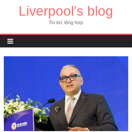
Liverpool's blog
Tin tức tổng hợp