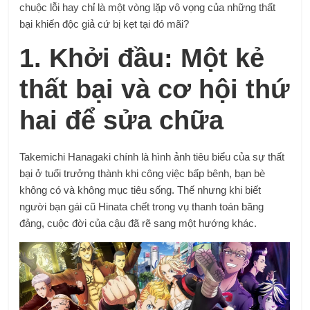
chuộc lỗi hay chỉ là một vòng lặp vô vọng của những thất
bại khiến độc giả cứ bị kẹt tại đó mãi?
1. Khởi đầu: Một kẻ
thất bại và cơ hội thứ
hai để sửa chữa
Takemichi Hanagaki chính là hình ảnh tiêu biểu của sự thất
bại ở tuổi trưởng thành khi công việc bấp bênh, bạn bè
không có và không mục tiêu sống. Thế nhưng khi biết
người bạn gái cũ Hinata chết trong vụ thanh toán băng
đảng, cuộc đời của cậu đã rẽ sang một hướng khác.