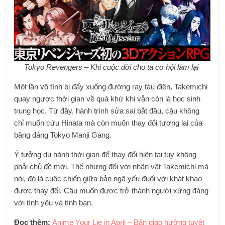
Tokyo Revengers – Khi cuộc đời cho ta cơ hội làm lại
Một lần vô tình bị đẩy xuống đường ray tàu điện, Takemichi
quay ngược thời gian về quá khứ khi vẫn còn là học sinh
trung học. Từ đây, hành trình sửa sai bắt đầu, cậu không
chỉ muốn cứu Hinata mà còn muốn thay đổi tương lai của
băng đảng Tokyo Manji Gang.
Ý tưởng du hành thời gian để thay đổi hiện tại tuy không
phải chủ đề mới. Thế nhưng đối với nhân vật Takemichi mà
nói, đó là cuộc chiến giữa bản ngã yếu đuối với khát khao
được thay đổi. Cậu muốn được trở thành người xứng đáng
với tình yêu và tình bạn.
Đọc thêm:
Anime Your Lie in April – Bản giao hưởng tuyệt