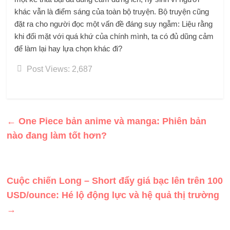
khác vẫn là điểm sáng của toàn bộ truyện. Bộ truyện cũng
đặt ra cho người đọc một vấn đề đáng suy ngẫm: Liệu rằng
khi đối mặt với quá khứ của chính mình, ta có đủ dũng cảm
để làm lại hay lựa chọn khác đi?
Post Views:
2,687
←
One Piece bản anime và manga: Phiên bản
nào đang làm tốt hơn?
Cuộc chiến Long – Short đẩy giá bạc lên trên 100
USD/ounce: Hé lộ động lực và hệ quả thị trường
→