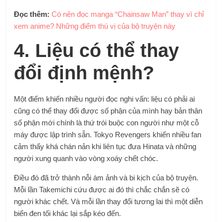
Đọc thêm:
Có nên đọc manga “Chainsaw Man” thay vì chỉ
xem anime? Những điểm thú vị của bộ truyện này
4. Liệu có thể thay
đổi định mệnh?
Một điểm khiến nhiều người đọc nghi vấn: liệu có phải ai
cũng có thể thay đổi được số phận của mình hay bản thân
số phận mới chính là thứ trói buộc con người như một cỗ
máy được lập trình sẵn. Tokyo Revengers khiến nhiều fan
cảm thấy khá chán nản khi liên tục đưa Hinata và những
người xung quanh vào vòng xoáy chết chóc.
Điều đó đã trở thành nỗi ám ảnh và bi kịch của bộ truyện.
Mỗi lần Takemichi cứu được ai đó thì chắc chắn sẽ có
người khác chết. Và mỗi lần thay đổi tương lai thì một diễn
biến đen tối khác lại sắp kéo đến.