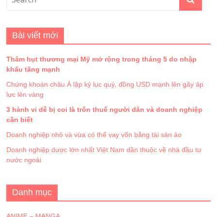
Bài viết mới
Thâm hụt thương mại Mỹ mở rộng trong tháng 5 do nhập
khẩu tăng mạnh
Chứng khoán châu Á lập kỷ lục quý, đồng USD mạnh lên gây áp
lực lên vàng
3 hành vi dễ bị coi là trốn thuế người dân và doanh nghiệp
cần biết
Doanh nghiệp nhỏ và vừa có thể vay vốn bằng tài sản ảo
Doanh nghiệp dược lớn nhất Việt Nam dần thuộc về nhà đầu tư
nước ngoài
Danh mục
ANIME – MANGA