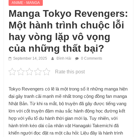
ANIME - MANGA
Manga Tokyo Revengers:
Một hành trình chuộc lỗi
hay vòng lặp vô vọng
của những thất bại?
September 14, 2025
Đình Hải
0 Comments
Rate this post
Tokyo Revengers có lẽ là một trong số ít những manga hiện
đại gây tranh cãi mạnh mẽ nhất trong cộng đồng fan manga
Nhật Bản. Từ khi ra mắt, bộ truyện đã gây được tiếng vang
lớn với cốt truyện đậm màu sắc hành động học đường kết
hợp với yếu tố du hành thời gian mới lạ. Tuy nhiên, với
hành trình kéo dài của nhân vật Hanagaki Takemichi đã
khiến người đọc đặt ra một câu hỏi: Liệu đây là hành trình