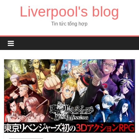
Liverpool's blog
Tin tức tổng hợp