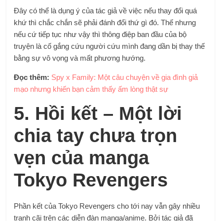
Đây có thể là dụng ý của tác giả về việc nếu thay đổi quá
khứ thì chắc chắn sẽ phải đánh đổi thứ gì đó. Thế nhưng
nếu cứ tiếp tục như vậy thì thông điệp ban đầu của bộ
truyện là cố gắng cứu người cứu mình đang dần bị thay thế
bằng sự vô vọng và mất phương hướng.
Đọc thêm:
Spy x Family: Một câu chuyện về gia đình giả
mạo nhưng khiến bạn cảm thấy ấm lòng thật sự
5. Hồi kết – Một lời
chia tay chưa trọn
vẹn của manga
Tokyo Revengers
Phần kết của Tokyo Revengers cho tới nay vẫn gây nhiều
tranh cãi trên các diễn đàn manga/anime. Bởi tác giả đã