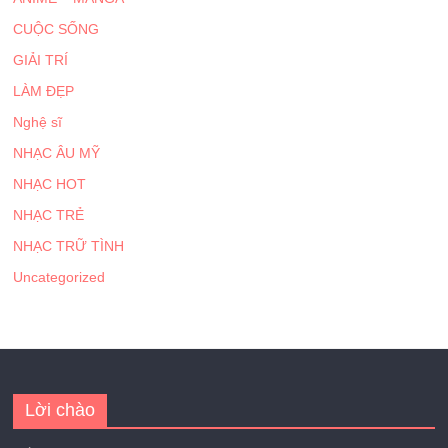
CUỘC SỐNG
GIẢI TRÍ
LÀM ĐẸP
Nghệ sĩ
NHẠC ÂU MỸ
NHẠC HOT
NHẠC TRẺ
NHẠC TRỮ TÌNH
Uncategorized
Lời chào