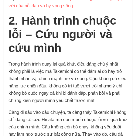
vời của nỗi đau và hy vọng sống
2. Hành trình chuộc
lỗi – Cứu người và
cứu mình
Trong hành trình quay lại quá khứ, điều đáng chú ý nhất
không phải là việc mà Takemichi có thể đấm ai đó hay trở
thành nhân vật chính mạnh mẽ vô song. Cậu không có siêu
năng lực chiến đấu, không có trí tuệ vượt trội nhưng ý chí
không bỏ cuộc ngay cả khi bị đánh đập, phản bội và phải
chứng kiến người mình yêu chết trước mắt.
Càng đi sâu vào câu chuyện, ta càng thấy Takemichi không
chỉ đang cố cứu Hinata mà còn muốn chuộc lỗi với quá khứ
của chính mình. Cậu không còn bỏ chạy, không yếu đuối
hay làm ngơ trước sự bất công nữa. Thay vào đó, cậu đã