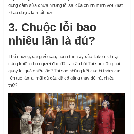
dũng cảm sửa chữa những lỗi sai của chính mình với khát
khao được làm tốt hơn.
3. Chuộc lỗi bao
nhiêu lần là đủ?
Thế nhưng, càng về sau, hành trình ấy của Takemichi lại
càng khiến cho người đọc đặt ra câu hỏi Tại sao cậu phải
quay lại quá nhiều lần? Tại sao những kết cục bi thảm cứ
liên tục lặp lại mãi dù cậu đã cố gắng thay đổi rất nhiều
thứ?