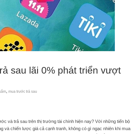
rả sau lãi 0% phát triển vượt
,
sắm
mua trước trả sau
ớc và trả sau trên thị trường tài chính hiện nay? Với những tiến bộ
ng và chiến lược giá cả cạnh tranh, không có gì ngạc nhiên khi mua