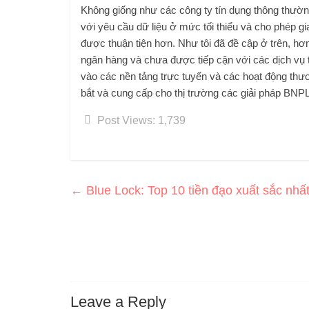
Không giống như các công ty tín dụng thông thườn
với yêu cầu dữ liệu ở mức tối thiểu và cho phép gi
được thuận tiện hơn. Như tôi đã đề cập ở trên, h
ngân hàng và chưa được tiếp cận với các dịch vụ t
vào các nền tảng trực tuyến và các hoạt động thươ
bắt và cung cấp cho thị trường các giải pháp BNPL 
Post Views:
1,739
←
Blue Lock: Top 10 tiền đạo xuất sắc nhấ
Leave a Reply