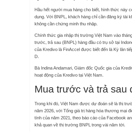
Hầu hết người mua hàng cho biết, hình thức này có
dụng. Với BNPL, khách hàng chỉ cần đăng ký tài 
không cần chứng minh thu nhập.
Chính thức gia nhập thị trường Việt Nam vào thán
trước, trả sau (BNPL) hàng đầu có trụ sở tại Ind
của Kredivo là FinAccel được biết đến là Kỳ lân t
D.
Bà Indina Andamari, Giám đốc Quốc gia của Kredi
hoạt động của Kredivo tại Việt Nam.
Mua trước và trả sau
Trong khi đó, Việt Nam được dự đoán sẽ là thị tr
năm 2026, với Tổng giá trị hàng hóa thương mại đi
tính của năm 2021, theo báo cáo của Facebook an
khả quan về thị trường BNPL trong vài năm tới.