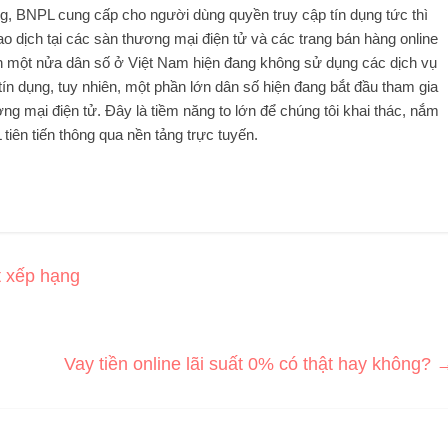
g, BNPL cung cấp cho người dùng quyền truy cập tín dụng tức thì
ao dịch tại các sàn thương mại điện tử và các trang bán hàng online
ơn một nửa dân số ở Việt Nam hiện đang không sử dụng các dịch vụ
ín dụng, tuy nhiên, một phần lớn dân số hiện đang bắt đầu tham gia
ng mại điện tử. Đây là tiềm năng to lớn để chúng tôi khai thác, nắm
tiên tiến thông qua nền tảng trực tuyến.
t xếp hạng
Vay tiền online lãi suất 0% có thật hay không?