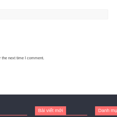
r the next time I comment.
Bài viết mới
Danh mụ