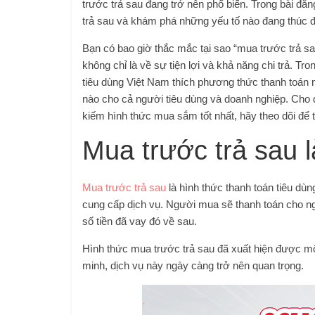
trước trả sau đang trở nên phổ biến. Trong bài đăn
trả sau và khám phá những yếu tố nào đang thúc đẩ
Bạn có bao giờ thắc mắc tại sao “mua trước trả s
không chỉ là về sự tiện lợi và khả năng chi trả. Tr
tiêu dùng Việt Nam thích phương thức thanh toán 
nào cho cả người tiêu dùng và doanh nghiệp. Cho d
kiếm hình thức mua sắm tốt nhất, hãy theo dõi để 
Mua trước trả sau l
Mua trước trả sau
là hình thức thanh toán tiêu dù
cung cấp dịch vụ. Người mua sẽ thanh toán cho n
số tiền đã vay đó về sau.
Hình thức mua trước trả sau đã xuất hiện được một 
minh, dịch vụ này ngày càng trở nên quan trọng.