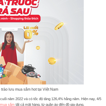
 trào lưu mua sắm hot tại Việt Nam
 cuối năm 2022 và có tốc độ tăng 126,4% hằng năm. Hiện nay, 4/5
mua sắm
tất cả mặt hàng, từ quần áo đến đồ gia dụng.