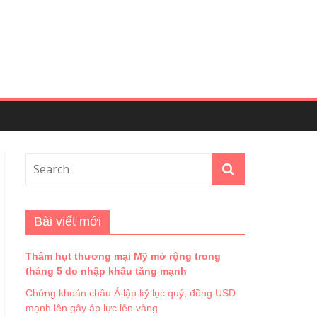
Bài viết mới
Thâm hụt thương mại Mỹ mở rộng trong
tháng 5 do nhập khẩu tăng mạnh
Chứng khoán châu Á lập kỷ lục quý, đồng USD
mạnh lên gây áp lực lên vàng