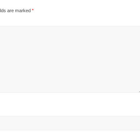
elds are marked
*