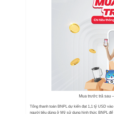
Mua trước trả sau –
Tổng thanh toán BNPL dự kiến đạt 1,1 tỷ USD vào
người tiêu dùng ở Mỹ sử dụng hình thức BNPL để