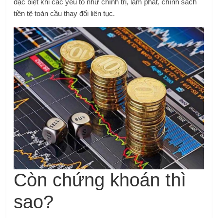
đặc biệt khi các yếu tố như chính trị, lạm phát, chính sách
tiền tệ toàn cầu thay đổi liên tục.
Còn chứng khoán thì
sao?