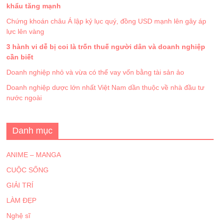
khẩu tăng mạnh
Chứng khoán châu Á lập kỷ lục quý, đồng USD mạnh lên gây áp
lực lên vàng
3 hành vi dễ bị coi là trốn thuế người dân và doanh nghiệp
cần biết
Doanh nghiệp nhỏ và vừa có thể vay vốn bằng tài sản ảo
Doanh nghiệp dược lớn nhất Việt Nam dần thuộc về nhà đầu tư
nước ngoài
Danh mục
ANIME – MANGA
CUỘC SỐNG
GIẢI TRÍ
LÀM ĐẸP
Nghệ sĩ