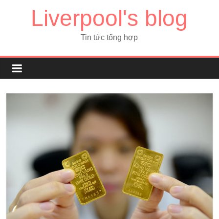
Liverpool's blog
Tin tức tổng hợp