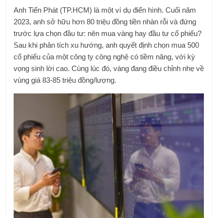
Anh Tiến Phát (TP.HCM) là một ví dụ điển hình. Cuối năm
2023, anh sở hữu hơn 80 triệu đồng tiền nhàn rỗi và đứng
trước lựa chọn đầu tư: nên mua vàng hay đầu tư cổ phiếu?
Sau khi phân tích xu hướng, anh quyết định chọn mua 500
cổ phiếu của một công ty công nghệ có tiềm năng, với kỳ
vọng sinh lời cao. Cùng lúc đó, vàng đang điều chỉnh nhẹ về
vùng giá 83-85 triệu đồng/lượng.