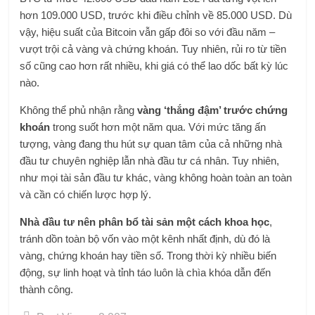
hơn 109.000 USD, trước khi điều chỉnh về 85.000 USD. Dù
vậy, hiệu suất của Bitcoin vẫn gấp đôi so với đầu năm –
vượt trội cả vàng và chứng khoán. Tuy nhiên, rủi ro từ tiền
số cũng cao hơn rất nhiều, khi giá có thể lao dốc bất kỳ lúc
nào.
Không thể phủ nhận rằng
vàng ‘thắng đậm’ trước chứng
khoán
trong suốt hơn một năm qua. Với mức tăng ấn
tượng, vàng đang thu hút sự quan tâm của cả những nhà
đầu tư chuyên nghiệp lẫn nhà đầu tư cá nhân. Tuy nhiên,
như mọi tài sản đầu tư khác, vàng không hoàn toàn an toàn
và cần có chiến lược hợp lý.
Nhà đầu tư nên phân bổ tài sản một cách khoa học
,
tránh dồn toàn bộ vốn vào một kênh nhất định, dù đó là
vàng, chứng khoán hay tiền số. Trong thời kỳ nhiều biến
động, sự linh hoạt và tỉnh táo luôn là chìa khóa dẫn đến
thành công.