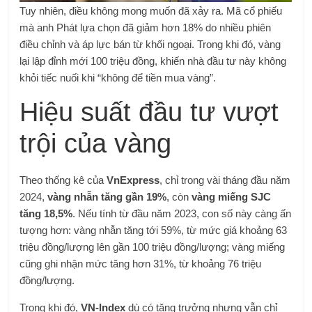
Tuy nhiên, điều không mong muốn đã xảy ra. Mã cổ phiếu
mà anh Phát lựa chọn đã giảm hơn 18% do nhiều phiên
điều chỉnh và áp lực bán từ khối ngoại. Trong khi đó, vàng
lại lập đỉnh mới 100 triệu đồng, khiến nhà đầu tư này không
khỏi tiếc nuối khi “không để tiền mua vàng”.
Hiệu suất đầu tư vượt
trội của vàng
Theo thống kê của
VnExpress
, chỉ trong vài tháng đầu năm
2024,
vàng nhẫn tăng gần 19%
, còn
vàng miếng SJC
tăng 18,5%
. Nếu tính từ đầu năm 2023, con số này càng ấn
tượng hơn: vàng nhẫn tăng tới 59%, từ mức giá khoảng 63
triệu đồng/lượng lên gần 100 triệu đồng/lượng; vàng miếng
cũng ghi nhận mức tăng hơn 31%, từ khoảng 76 triệu
đồng/lượng.
Trong khi đó,
VN-Index
dù có tăng trưởng nhưng vẫn chỉ