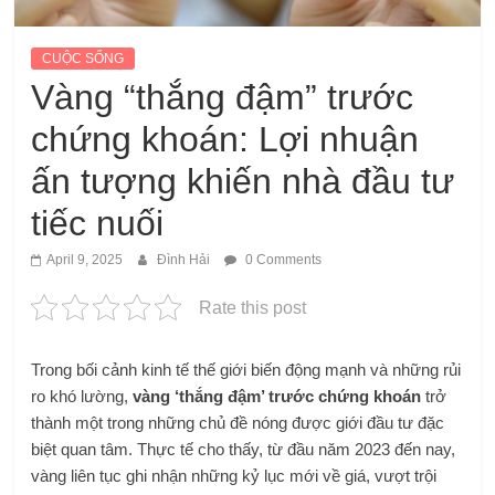
CUỘC SỐNG
Vàng “thắng đậm” trước
chứng khoán: Lợi nhuận
ấn tượng khiến nhà đầu tư
tiếc nuối
April 9, 2025
Đình Hải
0 Comments
Rate this post
Trong bối cảnh kinh tế thế giới biến động mạnh và những rủi
ro khó lường,
vàng ‘thắng đậm’ trước chứng khoán
trở
thành một trong những chủ đề nóng được giới đầu tư đặc
biệt quan tâm. Thực tế cho thấy, từ đầu năm 2023 đến nay,
vàng liên tục ghi nhận những kỷ lục mới về giá, vượt trội