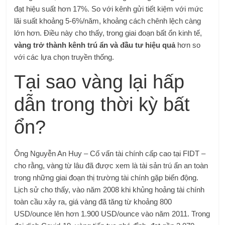
đạt hiệu suất hơn 17%. So với kênh gửi tiết kiệm với mức
lãi suất khoảng 5-6%/năm, khoảng cách chênh lệch càng
lớn hơn. Điều này cho thấy, trong giai đoạn bất ổn kinh tế,
vàng trở thành kênh trú ẩn và đầu tư hiệu quả
hơn so
với các lựa chọn truyền thống.
Tại sao vàng lại hấp
dẫn trong thời kỳ bất
ổn?
Ông Nguyễn An Huy – Cố vấn tài chính cấp cao tại FIDT –
cho rằng, vàng từ lâu đã được xem là tài sản trú ẩn an toàn
trong những giai đoạn thị trường tài chính gặp biến động.
Lịch sử cho thấy, vào năm 2008 khi khủng hoảng tài chính
toàn cầu xảy ra, giá vàng đã tăng từ khoảng 800
USD/ounce lên hơn 1.900 USD/ounce vào năm 2011. Trong