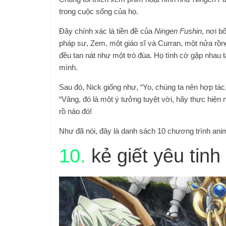
trong cuộc sống của họ.
Đây chính xác là tiền đề của
Ningen Fushin
, nơi b
pháp sư, Zem, một giáo sĩ và Curran, một nửa rồng
đều tan nát như một trò đùa. Họ tình cờ gặp nhau t
mình.
Sau đó, Nick giống như, “Yo, chúng ta nên hợp tác
“Vâng, đó là một ý tưởng tuyệt vời, hãy thực hiện n
rồ nào đó!
Như đã nói, đây là danh sách 10 chương trình an
10.
kẻ giết yêu tinh