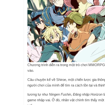
Chương trình diễn ra trong một trò chơi MMORPG c
vào.
Câu chuyện kể về Shiroe, một chiến lược gia thôn
người chơi của mình để tìm ra cách tồn tại và thịn
tương tự như
Ningen Fushin
,
Đăng nhập Horizon
l
game nhập vai. Ở đó, nhân vật chính tìm thấy một 