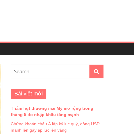
Bài viết mới
Thâm hụt thương mại Mỹ mở rộng trong
tháng 5 do nhập khẩu tăng mạnh
Chứng khoán châu Á lập kỷ lục quý, đồng USD
mạnh lên gây áp lực lên vàng