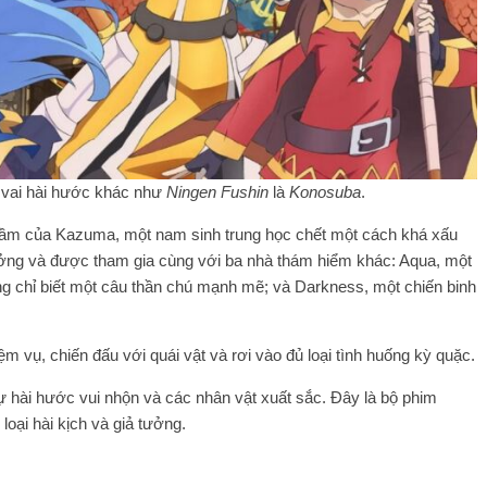
 vai hài hước khác như
Ningen Fushin
là
Konosuba
.
 lầm của Kazuma, một nam sinh trung học chết một cách khá xấu
tưởng và được tham gia cùng với ba nhà thám hiểm khác: Aqua, một
g chỉ biết một câu thần chú mạnh mẽ; và Darkness, một chiến binh
m vụ, chiến đấu với quái vật và rơi vào đủ loại tình huống kỳ quặc.
ự hài hước vui nhộn và các nhân vật xuất sắc. Đây là bộ phim
oại hài kịch và giả tưởng.