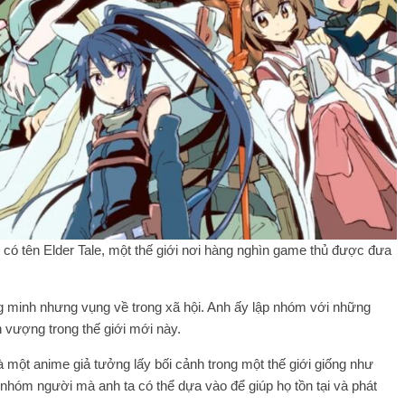
ó tên Elder Tale, một thế giới nơi hàng nghìn game thủ được đưa
g minh nhưng vụng về trong xã hội. Anh ấy lập nhóm với những
h vượng trong thế giới mới này.
à một anime giả tưởng lấy bối cảnh trong một thế giới giống như
nhóm người mà anh ta có thể dựa vào để giúp họ tồn tại và phát