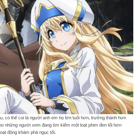
, có thể coi là người anh em họ lớn tuổi hơn, trưởng thành hơn
cho những người xem đang tìm kiếm một loạt phim đen tối hơn
hoạt động khám phá ngục tối.