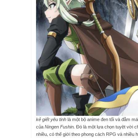
kẻ giết yêu tinh
là một bộ anime đen tối và đẫm máu
của
Ningen Fushin.
Đó là một lựa chọn tuyệt vời 
nhiều, có thế giới theo phong cách RPG và nhiều 