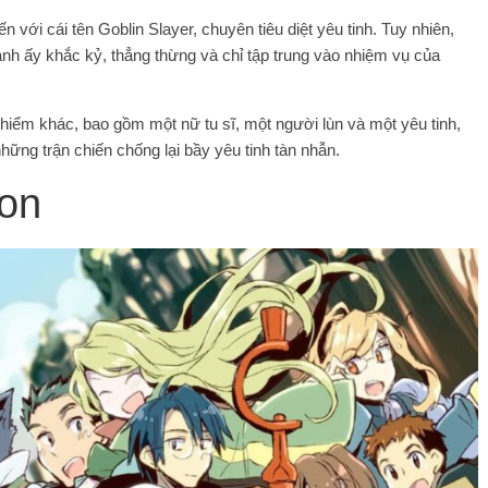
với cái tên Goblin Slayer, chuyên tiêu diệt yêu tinh. Tuy nhiên,
anh ấy khắc kỷ, thẳng thừng và chỉ tập trung vào nhiệm vụ của
hiểm khác, bao gồm một nữ tu sĩ, một người lùn và một yêu tinh,
hững trận chiến chống lại bầy yêu tinh tàn nhẫn.
on