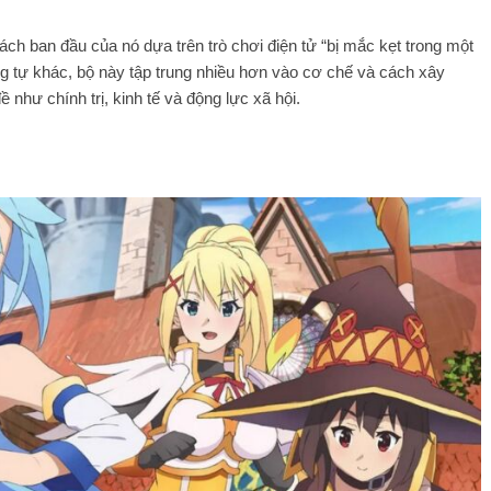
ách ban đầu của nó dựa trên trò chơi điện tử “bị mắc kẹt trong một
ng tự khác, bộ này tập trung nhiều hơn vào cơ chế và cách xây
 như chính trị, kinh tế và động lực xã hội.