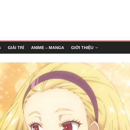
G
GIẢI TRÍ
ANIME – MANGA
GIỚI THIỆU