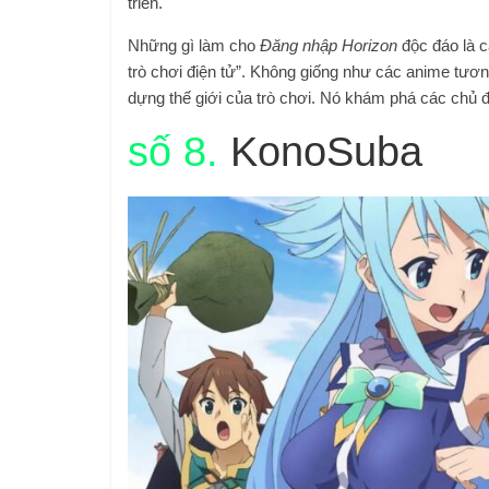
triển.
Những gì làm cho
Đăng nhập Horizon
độc đáo là c
trò chơi điện tử”. Không giống như các anime tươ
dựng thế giới của trò chơi. Nó khám phá các chủ đề
số 8.
KonoSuba