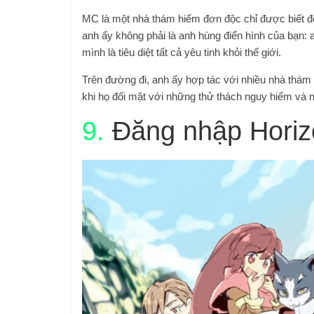
MC là một nhà thám hiểm đơn độc chỉ được biết đến 
anh ấy không phải là anh hùng điển hình của bạn: 
mình là tiêu diệt tất cả yêu tinh khỏi thế giới.
Trên đường đi, anh ấy hợp tác với nhiều nhà thám 
khi họ đối mặt với những thử thách nguy hiểm và n
9.
Đăng nhập Horiz