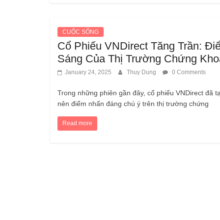
CUỘC SỐNG
Cổ Phiếu VNDirect Tăng Trần: Đi
Sáng Của Thị Trường Chứng Kho
January 24, 2025
Thuy Dung
0 Comments
Trong những phiên gần đây, cổ phiếu VNDirect đã t
nên điểm nhấn đáng chú ý trên thị trường chứng
Read more