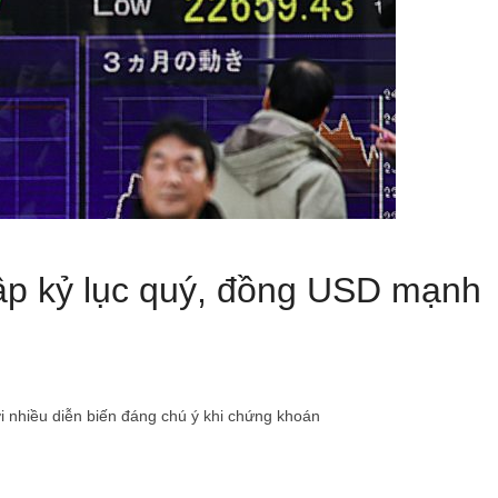
ập kỷ lục quý, đồng USD mạnh
g
với nhiều diễn biến đáng chú ý khi chứng khoán