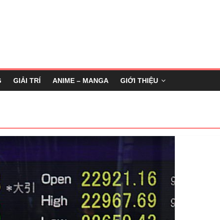
G
GIẢI TRÍ
ANIME – MANGA
GIỚI THIỆU