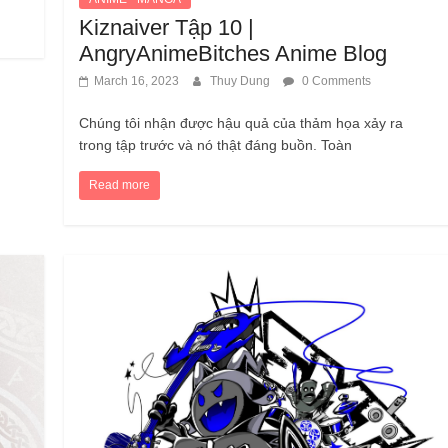
Kiznaiver Tập 10 |
AngryAnimeBitches Anime Blog
March 16, 2023
Thuy Dung
0 Comments
Chúng tôi nhận được hậu quả của thảm họa xảy ra
trong tập trước và nó thật đáng buồn. Toàn
Read more