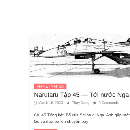
ANIME - MANGA
Narutaru Tập 45 — Tới ​​nước Nga
March 16, 2023
Thuy Dung
0 Comments
Ch. 45 Tổng kết: Bố của Shiina đi Nga. Anh gặp một
lão và đưa bà lên chuyến bay