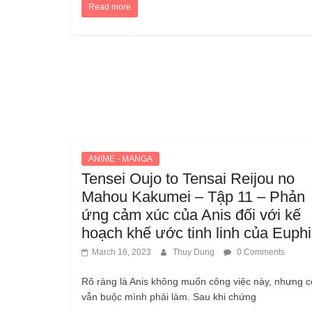
Read more
ANIME - MANGA
Tensei Oujo to Tensai Reijou no
Mahou Kakumei – Tập 11 – Phản
ứng cảm xúc của Anis đối với kế
hoạch khế ước tinh linh của Euph
March 16, 2023
Thuy Dung
0 Comments
Rõ ràng là Anis không muốn công việc này, nhưng c
vẫn buộc mình phải làm. Sau khi chứng