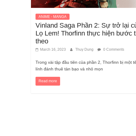
ANIME - MANGA
Vinland Saga Phần 2: Sự trở lại c
Lọ Lem! Thorfinn thực hiện bước t
theo
March 16, 2023
Thuy Dung
0 Comments
Trong vài tập đầu tiên của phần 2, Thorfinn bị một t
lính đánh thuê tàn bạo và nhỏ mọn
Read more