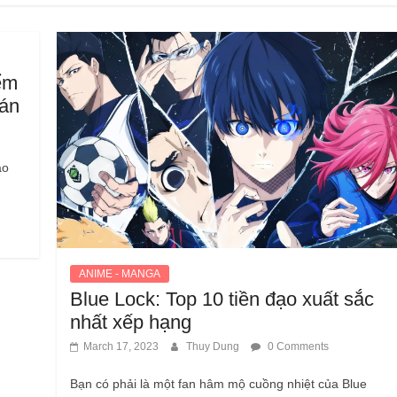
ểm
án
ạo
ANIME - MANGA
Blue Lock: Top 10 tiền đạo xuất sắc
nhất xếp hạng
March 17, 2023
Thuy Dung
0 Comments
Bạn có phải là một fan hâm mộ cuồng nhiệt của Blue