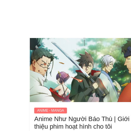
ANIME - MANGA
Anime Như Người Báo Thù | Giới
thiệu phim hoạt hình cho tôi