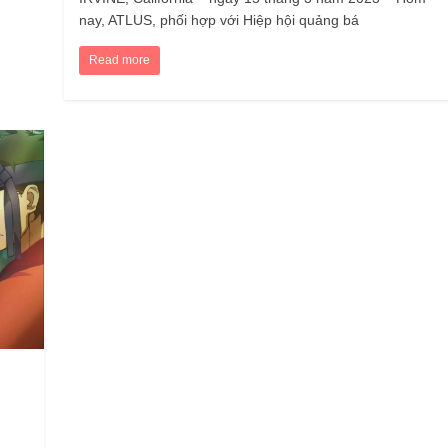
nay, ATLUS, phối hợp với Hiệp hội quảng bá
Read more