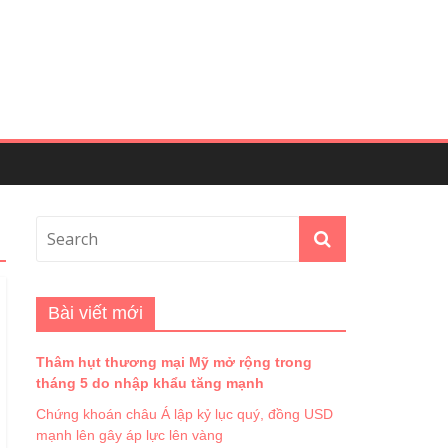
Bài viết mới
Thâm hụt thương mại Mỹ mở rộng trong
tháng 5 do nhập khẩu tăng mạnh
Chứng khoán châu Á lập kỷ lục quý, đồng USD
mạnh lên gây áp lực lên vàng