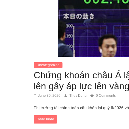
Uncategorized
Chứng khoán châu Á l
lên gây áp lực lên vàn
June 30, 2026
Thuy Dung
0 Comments
Thị trường tài chính toàn cầu khép lại quý II/2026 
Read more