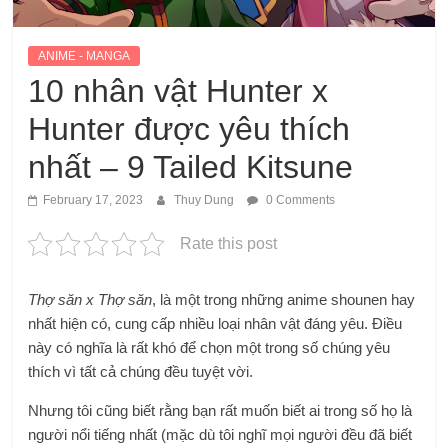
ANIME - MANGA
10 nhân vật Hunter x
Hunter được yêu thích
nhất – 9 Tailed Kitsune
February 17, 2023
Thuy Dung
0 Comments
Rate this post
Thợ săn x Thợ săn
, là một trong những anime shounen hay
nhất hiện có, cung cấp nhiều loại nhân vật đáng yêu. Điều
này có nghĩa là rất khó để chọn một trong số chúng yêu
thích vì tất cả chúng đều tuyệt vời.
Nhưng tôi cũng biết rằng bạn rất muốn biết ai trong số họ là
người nổi tiếng nhất (mặc dù tôi nghĩ mọi người đều đã biết