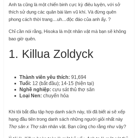
Anh ta cũng là một chiến binh cực kỳ điêu luyện, với sở
thích sử dụng các quân bài làm vũ khí. Và đừng quên
phong cách thời trang…uh…độc đáo của anh ấy. ?
Chỉ cần nói rằng, Hisoka là một nhân vật mà bạn sẽ không
bao giờ quên.
1. Killua Zoldyck
Thành viên yêu thích:
91,694
Tuổi:
12 (bắt đầu); 14-15 (hiện tại)
Nghề nghiệp:
cựu sát thủ thợ săn
Loại Nen:
chuyển hóa
Khi tôi bắt đầu tập hợp danh sách này, tôi đã biết ai sẽ xếp
hạng đầu tiên trong danh sách những người giỏi nhất này
Thợ săn x Thợ săn
nhân vật. Bạn cũng cho rằng như vậy?