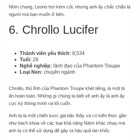
Nhìn chung, Leorio hơi kém cỏi, nhưng anh ấy chắc chắn là
người mà bạn muốn ở bên.
6. Chrollo Lucifer
Thành viên yêu thích:
8,534
Tuổi:
26
Nghề nghiệp:
lãnh đạo của Phantom Troupe
Loại Nen:
chuyên ngành
Chrollo, thủ lĩnh của Phantom Troupe khét tiếng, là một bí
ẩn hoàn toàn. Những gì chúng ta biết về anh ấy là anh ấy
cực kỳ thông minh và lôi cuốn.
Anh ta là một chiến lược gia bậc thầy và có kiến ​​thức gần
như bách khoa về các loại khả năng Niệm khác nhau mà
anh ta có thể sử dụng để gây ra hậu quả tàn khốc.