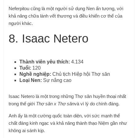
Neferpitou cũng là một người sử dụng Nen ấn tượng, với
khả năng chữa lành vết thương và điều khiển cơ thể của
người khác.
8. Isaac Netero
Thành viên yêu thích:
4.134
Tuổi:
120
Nghề nghiệp:
Chủ tịch Hiệp hội Thợ săn
Loại Nen:
Sự nâng cao
Isaac Netero là một trong những Thợ săn huyền thoại nhất
trong thế giới
Thợ săn x Thợ săn
và vì lý do chính đáng.
Anh ấy là một cường quốc toàn diện, với sức mạnh thể
chất đáng kinh ngạc và khả năng thành thạo Niệm gần như
không ai sánh kịp.