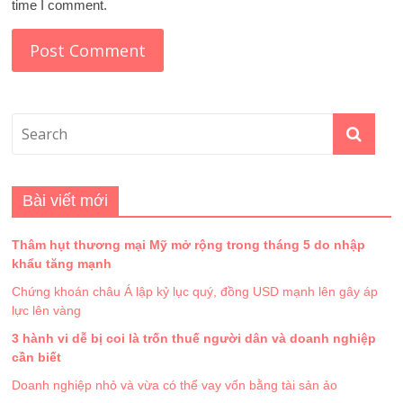
time I comment.
Bài viết mới
Thâm hụt thương mại Mỹ mở rộng trong tháng 5 do nhập
khẩu tăng mạnh
Chứng khoán châu Á lập kỷ lục quý, đồng USD mạnh lên gây áp
lực lên vàng
3 hành vi dễ bị coi là trốn thuế người dân và doanh nghiệp
cần biết
Doanh nghiệp nhỏ và vừa có thể vay vốn bằng tài sản ảo