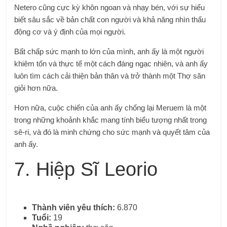
Netero cũng cực kỳ khôn ngoan và nhạy bén, với sự hiểu
biết sâu sắc về bản chất con người và khả năng nhìn thấu
động cơ và ý định của mọi người.
Bất chấp sức mạnh to lớn của mình, anh ấy là một người
khiêm tốn và thực tế một cách đáng ngạc nhiên, và anh ấy
luôn tìm cách cải thiện bản thân và trở thành một Thợ săn
giỏi hơn nữa.
Hơn nữa, cuộc chiến của anh ấy chống lại Meruem là một
trong những khoảnh khắc mang tính biểu tượng nhất trong
sê-ri, và đó là minh chứng cho sức mạnh và quyết tâm của
anh ấy.
7. Hiệp Sĩ Leorio
Thành viên yêu thích:
6.870
Tuổi:
19