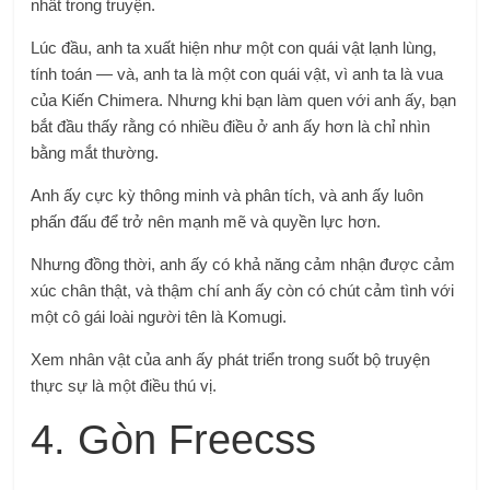
nhất trong truyện.
Lúc đầu, anh ta xuất hiện như một con quái vật lạnh lùng,
tính toán — và, anh ta là một con quái vật, vì anh ta là vua
của Kiến Chimera. Nhưng khi bạn làm quen với anh ấy, bạn
bắt đầu thấy rằng có nhiều điều ở anh ấy hơn là chỉ nhìn
bằng mắt thường.
Anh ấy cực kỳ thông minh và phân tích, và anh ấy luôn
phấn đấu để trở nên mạnh mẽ và quyền lực hơn.
Nhưng đồng thời, anh ấy có khả năng cảm nhận được cảm
xúc chân thật, và thậm chí anh ấy còn có chút cảm tình với
một cô gái loài người tên là Komugi.
Xem nhân vật của anh ấy phát triển trong suốt bộ truyện
thực sự là một điều thú vị.
4. Gòn Freecss