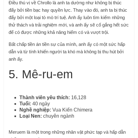
Điều thú vị về Chrollo là anh ta dường như không bị thúc
đẩy bởi tiền bạc hay quyền lực. Thay vào đó, anh ta bị thúc
đẩy bởi một loại tò mò trí tuệ. Anh ấy luôn tìm kiếm những
thử thách và trải nghiệm mới, và anh ấy sẽ cố gắng hết sức
để có được những khả năng hiếm có và vượt trội.
Bất chấp tiền án tiền sự của mình, anh ấy có một sức hấp
dẫn và từ tính khiến người ta khó mà không bị thu hút bởi
anh ấy.
5. Mê-ru-em
Thành viên yêu thích:
16,128
Tuổi:
40 ngày
Nghề nghiệp:
Vua Kiến Chimera
Loại Nen:
chuyên ngành
Meruem là một trong những nhân vật phức tạp và hấp dẫn