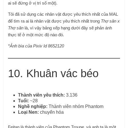
ai sẽ đứng ở vị trí số một).
Tôi đã sử dụng các nhân vật được yêu thích nhất của MAL
để tìm ra ai là nhân vật được yêu thích nhất trong
Thợ săn x
Thợ săn
là, vì vậy bảng xếp hạng dưới đây sẽ phản ánh
thực tế ở một mức độ nào đó.
*Ảnh bìa của Pixiv Id 8652120
10. Khuân vác béo
Thành viên yêu thích:
3.136
Tuổi:
~28
Nghề nghiệp:
Thành viên nhóm Phantom
Loại Nen:
chuyển hóa
Feitan là thành viên của Phantom Troupe, và anh ta là một