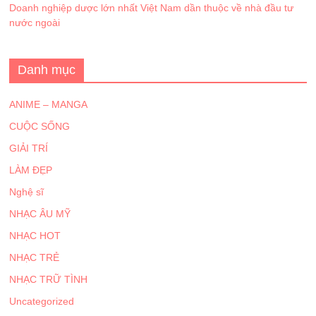
Doanh nghiệp dược lớn nhất Việt Nam dần thuộc về nhà đầu tư
nước ngoài
Danh mục
ANIME – MANGA
CUỘC SỐNG
GIẢI TRÍ
LÀM ĐẸP
Nghệ sĩ
NHẠC ÂU MỸ
NHẠC HOT
NHẠC TRẺ
NHẠC TRỮ TÌNH
Uncategorized