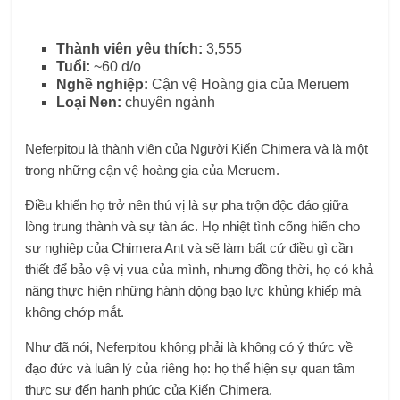
Thành viên yêu thích:
3,555
Tuổi:
~60 d/o
Nghề nghiệp:
Cận vệ Hoàng gia của Meruem
Loại Nen:
chuyên ngành
Neferpitou là thành viên của Người Kiến Chimera và là một
trong những cận vệ hoàng gia của Meruem.
Điều khiến họ trở nên thú vị là sự pha trộn độc đáo giữa
lòng trung thành và sự tàn ác. Họ nhiệt tình cống hiến cho
sự nghiệp của Chimera Ant và sẽ làm bất cứ điều gì cần
thiết để bảo vệ vị vua của mình, nhưng đồng thời, họ có khả
năng thực hiện những hành động bạo lực khủng khiếp mà
không chớp mắt.
Như đã nói, Neferpitou không phải là không có ý thức về
đạo đức và luân lý của riêng họ: họ thể hiện sự quan tâm
thực sự đến hạnh phúc của Kiến Chimera.