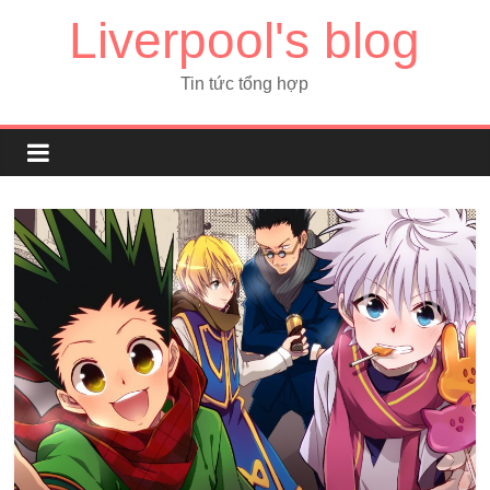
Liverpool's blog
Tin tức tổng hợp