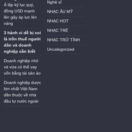
Nghệ sĩ
Á lập kỷ lục quý,
đồng USD mạnh
NHẠC ÂU MỸ
lên gây áp lực lên
NHẠC HOT
vàng
NHẠC TRẺ
3 hành vi dễ bị coi
là trốn thuế người
NHẠC TRỮ TÌNH
dân và doanh
Uncategorized
nghiệp cần biết
Doanh nghiệp nhỏ
và vừa có thể vay
vốn bằng tài sản ảo
Doanh nghiệp dược
lớn nhất Việt Nam
dần thuộc về nhà
đầu tư nước ngoài