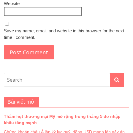
Website
Save my name, email, and website in this browser for the next
time I comment.
Bài viết mới
Thâm hụt thương mại Mỹ mở rộng trong tháng 5 do nhập
khẩu tăng mạnh
Chứng khoán châu Á lập kỷ lục quý, đồng USD mạnh lên gây áp