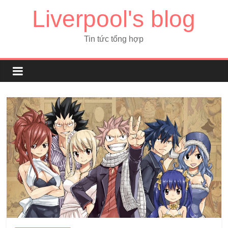
Liverpool's blog
Tin tức tổng hợp