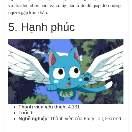
với trái tim nhân hậu, và cô ấy luôn ở đó để giúp đỡ những
người gặp khó khăn.
5. Hạnh phúc
Thành viên yêu thích:
4.131
Tuổi:
6
Nghề nghiệp:
Thành viên của Fairy Tail, Exceed