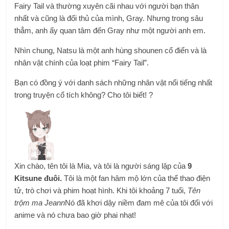
Fairy Tail và thường xuyên cãi nhau với người bạn thân
nhất và cũng là đối thủ của mình, Gray. Nhưng trong sâu
thẳm, anh ấy quan tâm đến Gray như một người anh em.
Nhìn chung, Natsu là một anh hùng shounen cổ điển và là
nhân vật chính của loạt phim “Fairy Tail”.
Bạn có đồng ý với danh sách những nhân vật nổi tiếng nhất
trong truyện cổ tích không? Cho tôi biết! ?
Xin chào, tên tôi là Mia, và tôi là người sáng lập của
9
Kitsune đuôi.
Tôi là một fan hâm mộ lớn của thể thao điện
tử, trò chơi và phim hoạt hình. Khi tôi khoảng 7 tuổi,
Tên
trộm ma Jeann
Nó đã khơi dậy niềm đam mê của tôi đối với
anime và nó chưa bao giờ phai nhạt!