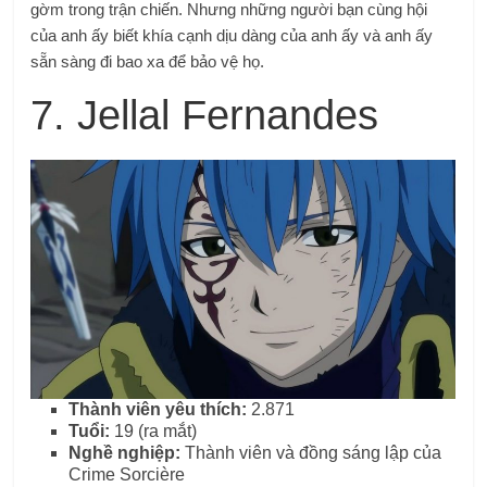
gờm trong trận chiến. Nhưng những người bạn cùng hội
của anh ấy biết khía cạnh dịu dàng của anh ấy và anh ấy
sẵn sàng đi bao xa để bảo vệ họ.
7. Jellal Fernandes
Thành viên yêu thích:
2.871
Tuổi:
19 (ra mắt)
Nghề nghiệp:
Thành viên và đồng sáng lập của
Crime Sorcière