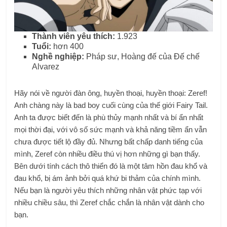
Thành viên yêu thích:
1.923
Tuổi:
hơn 400
Nghề nghiệp:
Pháp sư, Hoàng đế của Đế chế
Alvarez
Hãy nói về người đàn ông, huyền thoại, huyền thoại: Zeref!
Anh chàng này là bad boy cuối cùng của thế giới Fairy Tail.
Anh ta được biết đến là phù thủy mạnh nhất và bí ẩn nhất
mọi thời đại, với vô số sức mạnh và khả năng tiềm ẩn vẫn
chưa được tiết lộ đầy đủ. Nhưng bất chấp danh tiếng của
mình, Zeref còn nhiều điều thú vị hơn những gì bạn thấy.
Bên dưới tính cách thô thiển đó là một tâm hồn đau khổ và
đau khổ, bị ám ảnh bởi quá khứ bi thảm của chính mình.
Nếu bạn là người yêu thích những nhân vật phức tạp với
nhiều chiều sâu, thì Zeref chắc chắn là nhân vật dành cho
bạn.