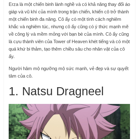
Erza là một chiến binh lành nghề và có khả năng thay đổi áo
giáp và vũ khí của mình trong trận chiến, khiến cô trở thành
một chiến binh đa năng. Cô ấy có một tính cách nghiêm
khắc và nghiêm túc, nhưng cô ấy cũng có ý thức mạnh mẽ
về công lý và mềm mỏng với bạn bè của mình. Cô ấy cũng
là cựu thành viên của Tower of Heaven khét tiếng và có một
quá khứ bi thảm, tạo thêm chiều sâu cho nhân vật của cô
ấy.
Người hâm mộ ngưỡng mộ sức mạnh, vẻ đẹp và sự quyết
tâm của cô.
1. Natsu Dragneel