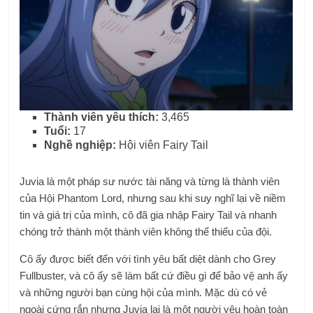
Thành viên yêu thích:
3,465
Tuổi:
17
Nghề nghiệp:
Hội viên Fairy Tail
Juvia là một pháp sư nước tài năng và từng là thành viên
của Hội Phantom Lord, nhưng sau khi suy nghĩ lại về niềm
tin và giá trị của mình, cô đã gia nhập Fairy Tail và nhanh
chóng trở thành một thành viên không thể thiếu của đội.
Cô ấy được biết đến với tình yêu bất diệt dành cho Grey
Fullbuster, và cô ấy sẽ làm bất cứ điều gì để bảo vệ anh ấy
và những người bạn cùng hội của mình. Mặc dù có vẻ
ngoài cứng rắn nhưng Juvia lại là một người yêu hoàn toàn