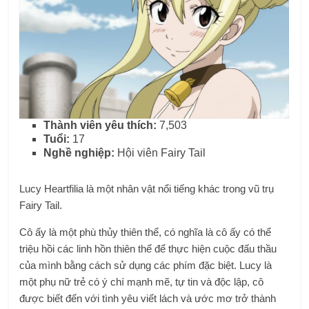
Thành viên yêu thích:
7,503
Tuổi:
17
Nghề nghiệp:
Hội viên Fairy Tail
Lucy Heartfilia là một nhân vật nổi tiếng khác trong vũ trụ
Fairy Tail.
Cô ấy là một phù thủy thiên thể, có nghĩa là cô ấy có thể
triệu hồi các linh hồn thiên thể để thực hiện cuộc đấu thầu
của mình bằng cách sử dụng các phím đặc biệt. Lucy là
một phụ nữ trẻ có ý chí mạnh mẽ, tự tin và độc lập, cô
được biết đến với tình yêu viết lách và ước mơ trở thành