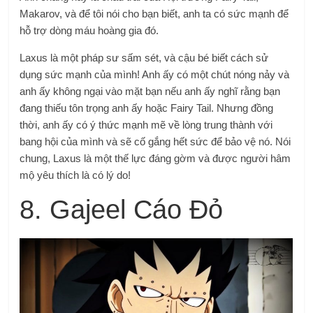
Makarov, và để tôi nói cho bạn biết, anh ta có sức mạnh để
hỗ trợ dòng máu hoàng gia đó.
Laxus là một pháp sư sấm sét, và cậu bé biết cách sử
dụng sức mạnh của mình! Anh ấy có một chút nóng nảy và
anh ấy không ngại vào mặt bạn nếu anh ấy nghĩ rằng bạn
đang thiếu tôn trọng anh ấy hoặc Fairy Tail. Nhưng đồng
thời, anh ấy có ý thức mạnh mẽ về lòng trung thành với
bang hội của mình và sẽ cố gắng hết sức để bảo vệ nó. Nói
chung, Laxus là một thế lực đáng gờm và được người hâm
mộ yêu thích là có lý do!
8. Gajeel Cáo Đỏ