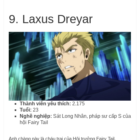
9. Laxus Dreyar
Thành viên yêu thích:
2.175
Tuổi:
23
Nghề nghiệp:
Sát Long Nhân, pháp sư cấp S của
hội Fairy Tail
Anh chàng này là cháu trai của Hội trưởng Fairy Tail,