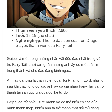
Thành viên yêu thích:
2.606
Tuổi:
18-19 (thể chất)
Nghề nghiệp:
Thế hệ đầu tiên của Iron Dragon
Slayer, thành viên của Fairy Tail
Gajeel là một trong những nhân vật độc đáo nhất trong vũ
trụ Fairy Tail, chơi cứng rắn nhưng anh ấy có một trái tim
trung thành và chu đáo đáng kinh ngạc.
Anh ấy đã từng là thành viên của Hội Phantom Lord, nhưng
sau khi thay lòng đổi dạ, anh ấy đã gia nhập Fairy Tail và trở
thành tài sản quý giá của đội kể từ đó.
Gejeel có rất nhiều sức mạnh và có thể biến cơ thể của
mình thành thép, khiến anh ta trở thành một đối thủ đáng