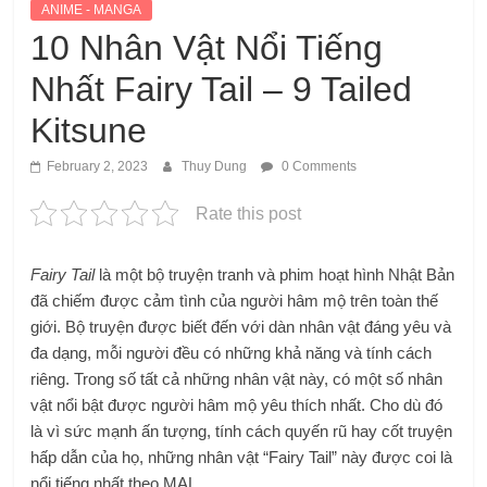
ANIME - MANGA
10 Nhân Vật Nổi Tiếng
Nhất Fairy Tail – 9 Tailed
Kitsune
February 2, 2023
Thuy Dung
0 Comments
Rate this post
Fairy Tail
là một bộ truyện tranh và phim hoạt hình Nhật Bản
đã chiếm được cảm tình của người hâm mộ trên toàn thế
giới. Bộ truyện được biết đến với dàn nhân vật đáng yêu và
đa dạng, mỗi người đều có những khả năng và tính cách
riêng. Trong số tất cả những nhân vật này, có một số nhân
vật nổi bật được người hâm mộ yêu thích nhất. Cho dù đó
là vì sức mạnh ấn tượng, tính cách quyến rũ hay cốt truyện
hấp dẫn của họ, những nhân vật “Fairy Tail” này được coi là
nổi tiếng nhất theo MAL.