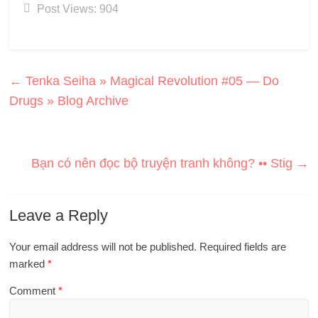
Post Views:
904
←
Tenka Seiha » Magical Revolution #05 — Do
Drugs » Blog Archive
Bạn có nên đọc bộ truyện tranh không? •• Stig
→
Leave a Reply
Your email address will not be published.
Required fields are
marked
*
Comment
*