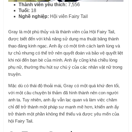
Thành viên yêu thích:
7,556
Tuổi:
18
Nghề nghiệp:
Hội viên Fairy Tail
Gray là một phù thủy và là thành viên của Hội Fairy Tail,
được biết đến với khả năng sử dụng ma thuật băng thành
thạo đáng kinh ngạc. Anh ấy có một tính cách lạnh lùng và
tự chủ nhưng có thể trở nên quyết đoán và bảo vệ quyết liệt
khi nói đến bạn bè của mình. Anh ấy cũng khá chiều lòng
phụ nữ, thường thu hút sự chú ý của các nhân vật nữ trong
truyện.
Mặc dù có thái độ thoải mái, Gray có một quá khứ đen tối,
với một câu chuyện bi thảm đã hình thành nên con người
anh ta. Tuy nhiên, anh ấy vẫn lạc quan và làm việc chăm
chỉ để trở thành một pháp sư mạnh mẽ hơn, khiến anh ấy
trở thành một phần không thể thiếu và được yêu mến của
hội Fairy Tail.