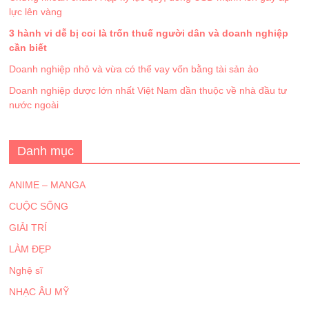
lực lên vàng
3 hành vi dễ bị coi là trốn thuế người dân và doanh nghiệp
cần biết
Doanh nghiệp nhỏ và vừa có thể vay vốn bằng tài sản ảo
Doanh nghiệp dược lớn nhất Việt Nam dần thuộc về nhà đầu tư
nước ngoài
Danh mục
ANIME – MANGA
CUỘC SỐNG
GIẢI TRÍ
LÀM ĐẸP
Nghệ sĩ
NHẠC ÂU MỸ