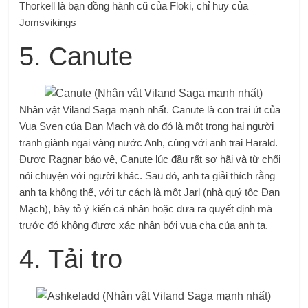
Thorkell là bạn đồng hành cũ của Floki, chỉ huy của
Jomsvikings
5. Canute
Nhân vật Viland Saga mạnh nhất. Canute là con trai út của
Vua Sven của Đan Mạch và do đó là một trong hai người
tranh giành ngai vàng nước Anh, cùng với anh trai Harald.
Được Ragnar bảo vệ, Canute lúc đầu rất sợ hãi và từ chối
nói chuyện với người khác. Sau đó, anh ta giải thích rằng
anh ta không thể, với tư cách là một Jarl (nhà quý tộc Đan
Mạch), bày tỏ ý kiến ​​cá nhân hoặc đưa ra quyết định mà
trước đó không được xác nhận bởi vua cha của anh ta.
4. Tải tro