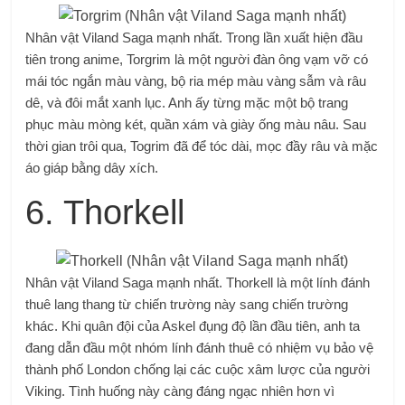
Nhân vật Viland Saga mạnh nhất. Trong lần xuất hiện đầu
tiên trong anime, Torgrim là một người đàn ông vạm vỡ có
mái tóc ngắn màu vàng, bộ ria mép màu vàng sẫm và râu
dê, và đôi mắt xanh lục. Anh ấy từng mặc một bộ trang
phục màu mòng két, quần xám và giày ống màu nâu. Sau
thời gian trôi qua, Togrim đã để tóc dài, mọc đầy râu và mặc
áo giáp bằng dây xích.
6. Thorkell
Nhân vật Viland Saga mạnh nhất. Thorkell là một lính đánh
thuê lang thang từ chiến trường này sang chiến trường
khác. Khi quân đội của Askel đụng độ lần đầu tiên, anh ta
đang dẫn đầu một nhóm lính đánh thuê có nhiệm vụ bảo vệ
thành phố London chống lại các cuộc xâm lược của người
Viking. Tình huống này càng đáng ngạc nhiên hơn vì