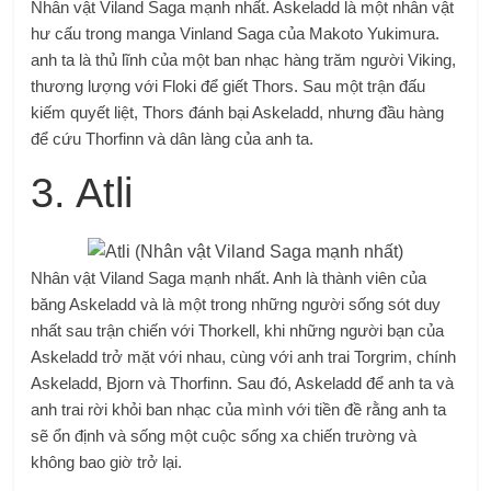
Nhân vật Viland Saga mạnh nhất. Askeladd là một nhân vật
hư cấu trong manga Vinland Saga của Makoto Yukimura.
anh ta là thủ lĩnh của một ban nhạc hàng trăm người Viking,
thương lượng với Floki để giết Thors. Sau một trận đấu
kiếm quyết liệt, Thors đánh bại Askeladd, nhưng đầu hàng
để cứu Thorfinn và dân làng của anh ta.
3. Atli
Nhân vật Viland Saga mạnh nhất. Anh là thành viên của
băng Askeladd và là một trong những người sống sót duy
nhất sau trận chiến với Thorkell, khi những người bạn của
Askeladd trở mặt với nhau, cùng với anh trai Torgrim, chính
Askeladd, Bjorn và Thorfinn. Sau đó, Askeladd để anh ta và
anh trai rời khỏi ban nhạc của mình với tiền đề rằng anh ta
sẽ ổn định và sống một cuộc sống xa chiến trường và
không bao giờ trở lại.