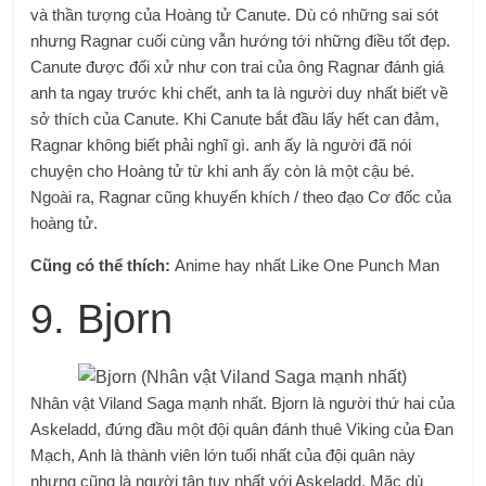
và thần tượng của Hoàng tử Canute. Dù có những sai sót
nhưng Ragnar cuối cùng vẫn hướng tới những điều tốt đẹp.
Canute được đối xử như con trai của ông Ragnar đánh giá
anh ta ngay trước khi chết, anh ta là người duy nhất biết về
sở thích của Canute. Khi Canute bắt đầu lấy hết can đảm,
Ragnar không biết phải nghĩ gì. anh ấy là người đã nói
chuyện cho Hoàng tử từ khi anh ấy còn là một cậu bé.
Ngoài ra, Ragnar cũng khuyến khích / theo đạo Cơ đốc của
hoàng tử.
Cũng có thể thích:
Anime hay nhất Like One Punch Man
9. Bjorn
Nhân vật Viland Saga mạnh nhất. Bjorn là người thứ hai của
Askeladd, đứng đầu một đội quân đánh thuê Viking của Đan
Mạch, Anh là thành viên lớn tuổi nhất của đội quân này
nhưng cũng là người tận tụy nhất với Askeladd. Mặc dù