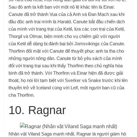
Sau đó anh ta kết bạn với một nô lệ khác tên là Einar.
Canute đã trở thành Vua của cả Anh và Đan Mạch sau khi
đầu độc anh trai mình là Harald. Canute bắt đầu chiến dịch
của mình với trang trại của Ketil, lừa các con trai của Ketil,
Thorgil và Olmar, biện minh cho vụ chiếm giữ với người
của Ketil dễ dàng bị đánh bại bởi Jomsvikings của Canute.
Thorfinn đối mặt với Canute để thuyết phục anh ta tha cho
những người nông dân. Canute từ bỏ yêu sách của mình
đối với trang trại sau khi thấy Thorfinn theo chủ nghĩa hòa
bình đã trở thành. Với Thorfinn và Einar hiện đã được giải
thoát, họ nói lời tạm biệt với Sverker và Snake trước khi lên
thuyền trở về Iceland cùng với Leif, một người bạn cũ của
cha Thorfinn.
10. Ragnar
Nhân vật Viland Saga mạnh nhất. Ragnar là người giám hộ