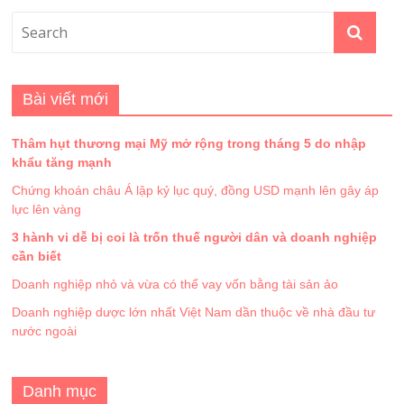
Bài viết mới
Thâm hụt thương mại Mỹ mở rộng trong tháng 5 do nhập
khẩu tăng mạnh
Chứng khoán châu Á lập kỷ lục quý, đồng USD mạnh lên gây áp
lực lên vàng
3 hành vi dễ bị coi là trốn thuế người dân và doanh nghiệp
cần biết
Doanh nghiệp nhỏ và vừa có thể vay vốn bằng tài sản ảo
Doanh nghiệp dược lớn nhất Việt Nam dần thuộc về nhà đầu tư
nước ngoài
Danh mục