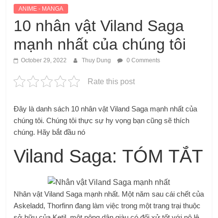
ANIME - MANGA
10 nhân vật Viland Saga
mạnh nhất của chúng tôi
October 29, 2022
Thuy Dung
0 Comments
Rate this post
Đây là danh sách 10 nhân vật Viland Saga mạnh nhất của
chúng tôi. Chúng tôi thực sự hy vọng bạn cũng sẽ thích
chúng. Hãy bắt đầu nó
Viland Saga: TÓM TẮT
Nhân vật Viland Saga mạnh nhất. Một năm sau cái chết của
Askeladd, Thorfinn đang làm việc trong một trang trại thuộc
sở hữu của Ketil, một nông dân giàu có đối xử tốt với nô lệ.