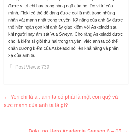
được vị trí chỉ huy trong hàng ngũ của họ. Do vị trí của
mình, Floki có thể dễ dàng được coi là một trong những
nhân vật mạnh nhất trong truyện. Kỹ năng của anh ấy được
thể hiện ngắn gọn khi anh ấy giao kiếm với Askeladd sau
khi người này ám sát Vua Sweyn. Cho rằng Askeladd được
cho là kiếm sĩ giỏi thứ hai trong truyện, việc anh ta có thể
chặn đường kiếm của Askeladd nói lên khả năng và phản
xạ của anh ta.
Post Views:
739
←
Yoriichi là ai, anh ta có phải là một con quỷ và
sức mạnh của anh ta là gì?
Boku no Hero Academia Season 6 – 05
→