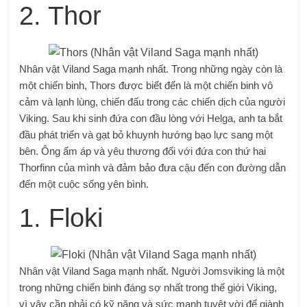
2. Thor
Nhân vật Viland Saga mạnh nhất. Trong những ngày còn là
một chiến binh, Thors được biết đến là một chiến binh vô
cảm và lạnh lùng, chiến đấu trong các chiến dịch của người
Viking. Sau khi sinh đứa con đầu lòng với Helga, anh ta bắt
đầu phát triển và gạt bỏ khuynh hướng bạo lực sang một
bên. Ông ấm áp và yêu thương đối với đứa con thứ hai
Thorfinn của mình và đảm bảo đưa cậu đến con đường dẫn
đến một cuộc sống yên bình.
1. Floki
Nhân vật Viland Saga mạnh nhất. Người Jomsviking là một
trong những chiến binh đáng sợ nhất trong thế giới Viking,
vì vậy cần phải có kỹ năng và sức mạnh tuyệt vời để giành