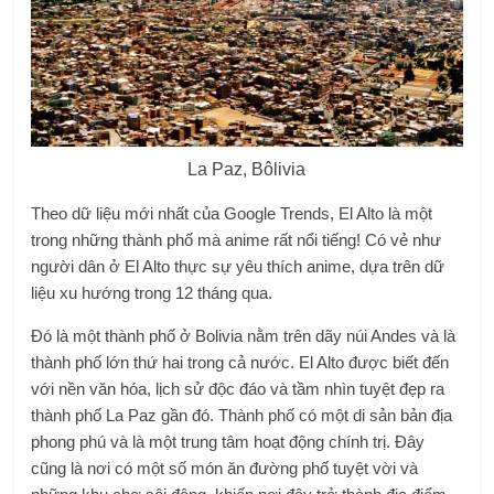
La Paz, Bôlivia
Theo dữ liệu mới nhất của Google Trends, El Alto là một
trong những thành phố mà anime rất nổi tiếng! Có vẻ như
người dân ở El Alto thực sự yêu thích anime, dựa trên dữ
liệu xu hướng trong 12 tháng qua.
Đó là một thành phố ở Bolivia nằm trên dãy núi Andes và là
thành phố lớn thứ hai trong cả nước. El Alto được biết đến
với nền văn hóa, lịch sử độc đáo và tầm nhìn tuyệt đẹp ra
thành phố La Paz gần đó. Thành phố có một di sản bản địa
phong phú và là một trung tâm hoạt động chính trị. Đây
cũng là nơi có một số món ăn đường phố tuyệt vời và