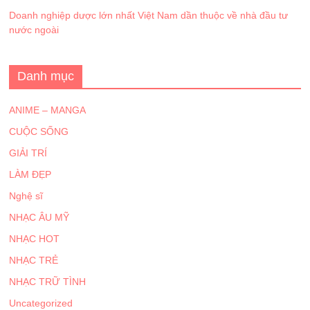
Doanh nghiệp dược lớn nhất Việt Nam dần thuộc về nhà đầu tư
nước ngoài
Danh mục
ANIME – MANGA
CUỘC SỐNG
GIẢI TRÍ
LÀM ĐẸP
Nghệ sĩ
NHẠC ÂU MỸ
NHẠC HOT
NHẠC TRẺ
NHẠC TRỮ TÌNH
Uncategorized