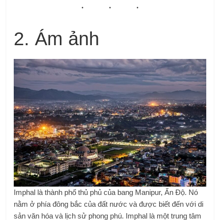
2. Ám ảnh
Imphal là thành phố thủ phủ của bang Manipur, Ấn Độ. Nó
nằm ở phía đông bắc của đất nước và được biết đến với di
sản văn hóa và lịch sử phong phú. Imphal là một trung tâm