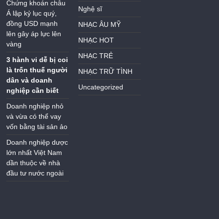
Chứng khoán châu
Nghệ sĩ
Á lập kỷ lục quý,
đồng USD mạnh
NHẠC ÂU MỸ
lên gây áp lực lên
NHẠC HOT
vàng
NHẠC TRẺ
3 hành vi dễ bị coi
là trốn thuế người
NHẠC TRỮ TÌNH
dân và doanh
Uncategorized
nghiệp cần biết
Doanh nghiệp nhỏ
và vừa có thể vay
vốn bằng tài sản ảo
Doanh nghiệp dược
lớn nhất Việt Nam
dần thuộc về nhà
đầu tư nước ngoài