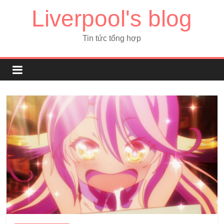
Liverpool's blog
Tin tức tổng hợp