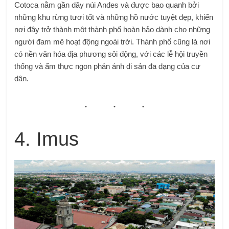
Cotoca nằm gần dãy núi Andes và được bao quanh bởi
những khu rừng tươi tốt và những hồ nước tuyệt đẹp, khiến
nơi đây trở thành một thành phố hoàn hảo dành cho những
người đam mê hoạt động ngoài trời. Thành phố cũng là nơi
có nền văn hóa địa phương sôi động, với các lễ hội truyền
thống và ẩm thực ngon phản ánh di sản đa dạng của cư
dân.
4. Imus