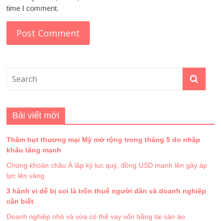
time I comment.
Bài viết mới
Thâm hụt thương mại Mỹ mở rộng trong tháng 5 do nhập
khẩu tăng mạnh
Chứng khoán châu Á lập kỷ lục quý, đồng USD mạnh lên gây áp
lực lên vàng
3 hành vi dễ bị coi là trốn thuế người dân và doanh nghiệp
cần biết
Doanh nghiệp nhỏ và vừa có thể vay vốn bằng tài sản ảo