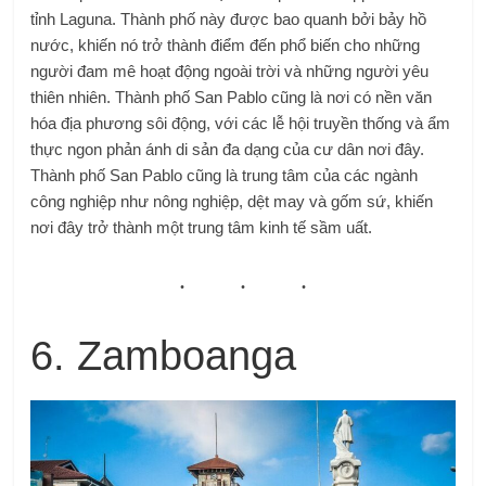
tỉnh Laguna. Thành phố này được bao quanh bởi bảy hồ
nước, khiến nó trở thành điểm đến phổ biến cho những
người đam mê hoạt động ngoài trời và những người yêu
thiên nhiên. Thành phố San Pablo cũng là nơi có nền văn
hóa địa phương sôi động, với các lễ hội truyền thống và ẩm
thực ngon phản ánh di sản đa dạng của cư dân nơi đây.
Thành phố San Pablo cũng là trung tâm của các ngành
công nghiệp như nông nghiệp, dệt may và gốm sứ, khiến
nơi đây trở thành một trung tâm kinh tế sầm uất.
6. Zamboanga