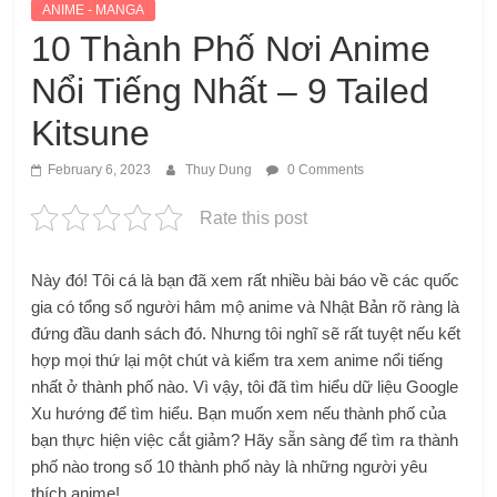
ANIME - MANGA
10 Thành Phố Nơi Anime
Nổi Tiếng Nhất – 9 Tailed
Kitsune
February 6, 2023
Thuy Dung
0 Comments
Rate this post
Này đó! Tôi cá là bạn đã xem rất nhiều bài báo về các quốc
gia có tổng số người hâm mộ anime và Nhật Bản rõ ràng là
đứng đầu danh sách đó. Nhưng tôi nghĩ sẽ rất tuyệt nếu kết
hợp mọi thứ lại một chút và kiểm tra xem anime nổi tiếng
nhất ở thành phố nào. Vì vậy, tôi đã tìm hiểu dữ liệu Google
Xu hướng để tìm hiểu. Bạn muốn xem nếu thành phố của
bạn thực hiện việc cắt giảm? Hãy sẵn sàng để tìm ra thành
phố nào trong số 10 thành phố này là những người yêu
thích anime!