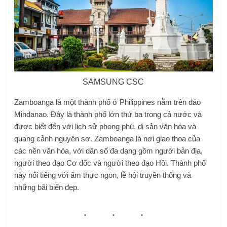
SAMSUNG CSC
Zamboanga là một thành phố ở Philippines nằm trên đảo
Mindanao. Đây là thành phố lớn thứ ba trong cả nước và
được biết đến với lịch sử phong phú, di sản văn hóa và
quang cảnh nguyên sơ. Zamboanga là nơi giao thoa của
các nền văn hóa, với dân số đa dạng gồm người bản địa,
người theo đạo Cơ đốc và người theo đạo Hồi. Thành phố
này nổi tiếng với ẩm thực ngon, lễ hội truyền thống và
những bãi biển đẹp.