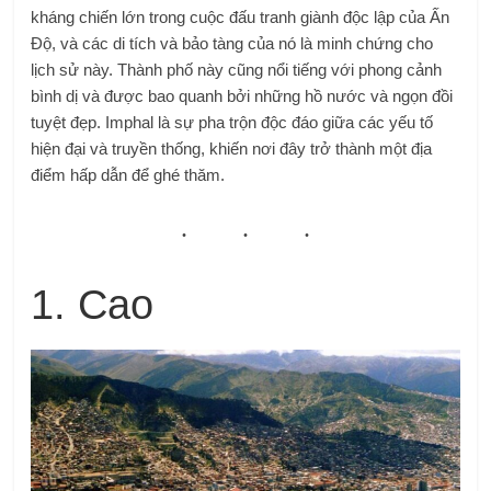
kháng chiến lớn trong cuộc đấu tranh giành độc lập của Ấn
Độ, và các di tích và bảo tàng của nó là minh chứng cho
lịch sử này. Thành phố này cũng nổi tiếng với phong cảnh
bình dị và được bao quanh bởi những hồ nước và ngọn đồi
tuyệt đẹp. Imphal là sự pha trộn độc đáo giữa các yếu tố
hiện đại và truyền thống, khiến nơi đây trở thành một địa
điểm hấp dẫn để ghé thăm.
1. Cao