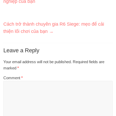
nghiệp của bạn
Cách trở thành chuyên gia R6 Siege: mẹo để cải
thiện lối chơi của bạn
→
Leave a Reply
Your email address will not be published.
Required fields are
marked
*
Comment
*