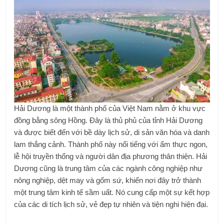
Hải Dương là một thành phố của Việt Nam nằm ở khu vực
đồng bằng sông Hồng. Đây là thủ phủ của tỉnh Hải Dương
và được biết đến với bề dày lịch sử, di sản văn hóa và danh
lam thắng cảnh. Thành phố này nổi tiếng với ẩm thực ngon,
lễ hội truyền thống và người dân địa phương thân thiện. Hải
Dương cũng là trung tâm của các ngành công nghiệp như
nông nghiệp, dệt may và gốm sứ, khiến nơi đây trở thành
một trung tâm kinh tế sầm uất. Nó cung cấp một sự kết hợp
của các di tích lịch sử, vẻ đẹp tự nhiên và tiện nghi hiện đại.