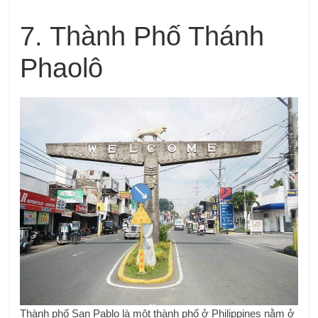
7. Thành Phố Thánh
Phaolô
Thành phố San Pablo là một thành phố ở Philippines nằm ở