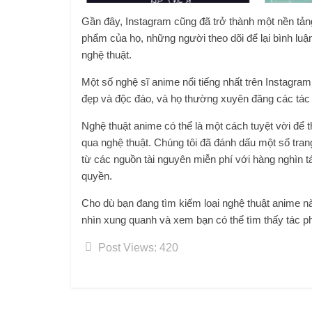
Gần đây, Instagram cũng đã trở thành một nền tản
phẩm của họ, những người theo dõi để lại bình luậ
nghệ thuật.
Một số nghệ sĩ anime nổi tiếng nhất trên Instagra
đẹp và độc đáo, và họ thường xuyên đăng các tá
Nghệ thuật anime có thể là một cách tuyệt vời để th
qua nghệ thuật. Chúng tôi đã đánh dấu một số tran
từ các nguồn tài nguyên miễn phí với hàng nghìn t
quyền.
Cho dù bạn đang tìm kiếm loại nghệ thuật anime n
nhìn xung quanh và xem bạn có thể tìm thấy tác ph
Post Views:
420