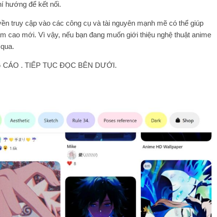
í hướng để kết nối.
ền truy cập vào các công cụ và tài nguyên mạnh mẽ có thể giúp
m cao mới. Vì vậy, nếu bạn đang muốn giới thiệu nghệ thuật anime
 qua.
CÁO . TIẾP TỤC ĐỌC BÊN DƯỚI.