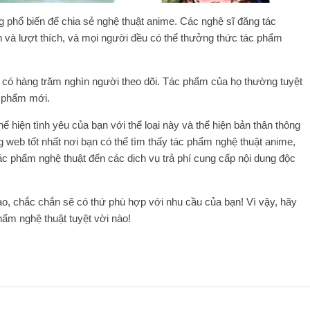
g phổ biến để chia sẻ nghệ thuật anime. Các nghệ sĩ đăng tác
n và lượt thích, và mọi người đều có thể thưởng thức tác phẩm
m có hàng trăm nghìn người theo dõi. Tác phẩm của họ thường tuyệt
c phẩm mới.
ể hiện tình yêu của bạn với thể loại này và thể hiện bản thân thông
g web tốt nhất nơi bạn có thể tìm thấy tác phẩm nghệ thuật anime,
ác phẩm nghệ thuật đến các dịch vụ trả phí cung cấp nội dung độc
ào, chắc chắn sẽ có thứ phù hợp với nhu cầu của bạn! Vì vậy, hãy
ẩm nghệ thuật tuyệt vời nào!