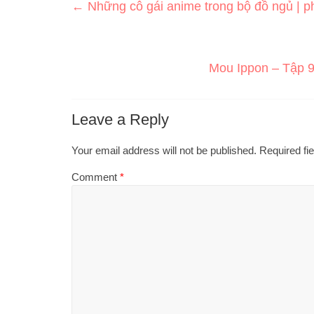
←
Những cô gái anime trong bộ đồ ngủ | p
Mou Ippon – Tập 9
Leave a Reply
Your email address will not be published.
Required fi
Comment
*