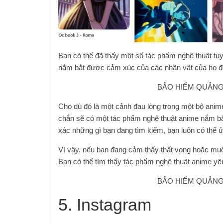
Bạn có thể đã thấy một số tác phẩm nghệ thuật tuyệ
nắm bắt được cảm xúc của các nhân vật của họ đ
BẢO HIỂM QUẢNG 
Cho dù đó là một cảnh đau lòng trong một bộ anim
chắn sẽ có một tác phẩm nghệ thuật anime nắm bắ
xác những gì bạn đang tìm kiếm, bạn luôn có thể ủ
Vì vậy, nếu bạn đang cảm thấy thất vọng hoặc muố
Bạn có thể tìm thấy tác phẩm nghệ thuật anime yê
BẢO HIỂM QUẢNG 
5. Instagram