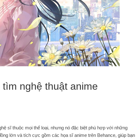
ể tìm nghệ thuật anime
hệ sĩ thuộc mọi thể loại, nhưng nó đặc biệt phù hợp với những
đồng lớn và tích cực gồm các họa sĩ anime trên Behance, giúp bạn