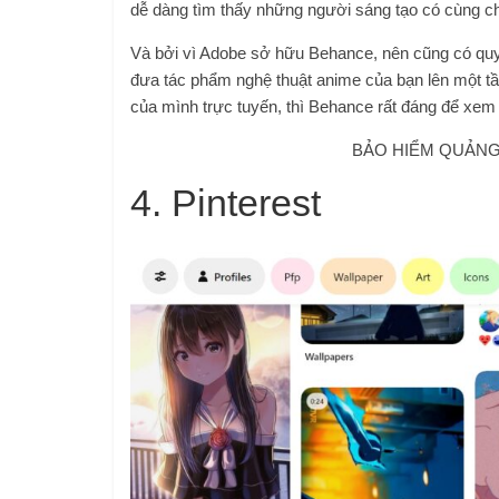
dễ dàng tìm thấy những người sáng tạo có cùng ch
Và bởi vì Adobe sở hữu Behance, nên cũng có quy
đưa tác phẩm nghệ thuật anime của bạn lên một tầ
của mình trực tuyến, thì Behance rất đáng để xem
BẢO HIỂM QUẢNG 
4. Pinterest