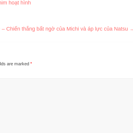
him hoạt hình
 – Chiến thắng bất ngờ của Michi và áp lực của Natsu
elds are marked
*