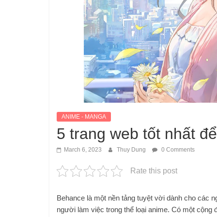
ANIME - MANGA
5 trang web tốt nhất đ
March 6, 2023
Thuy Dung
0 Comments
Rate this post
Behance là một nền tảng tuyệt vời dành cho các ng
người làm việc trong thể loại anime. Có một cộng 