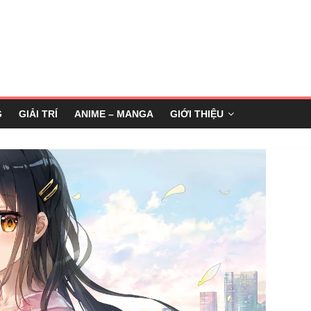
G
GIẢI TRÍ
ANIME – MANGA
GIỚI THIỆU