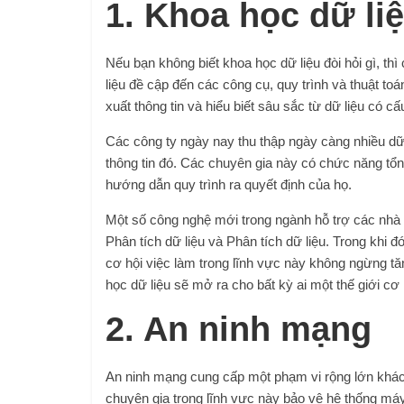
1. Khoa học dữ li
Nếu bạn không biết khoa học dữ liệu đòi hỏi gì, thì 
liệu đề cập đến các công cụ, quy trình và thuật t
xuất thông tin và hiểu biết sâu sắc từ dữ liệu có cấu
Các công ty ngày nay thu thập ngày càng nhiều dữ 
thông tin đó. Các chuyên gia này có chức năng tổn
hướng dẫn quy trình ra quyết định của họ.
Một số công nghệ mới trong ngành hỗ trợ các nhà 
Phân tích dữ liệu và Phân tích dữ liệu. Trong khi 
cơ hội việc làm trong lĩnh vực này không ngừng t
học dữ liệu sẽ mở ra cho bất kỳ ai một thế giới cơ 
2. An ninh mạng
An ninh mạng cung cấp một phạm vi rộng lớn khác
chuyên gia trong lĩnh vực này bảo vệ hệ thống má