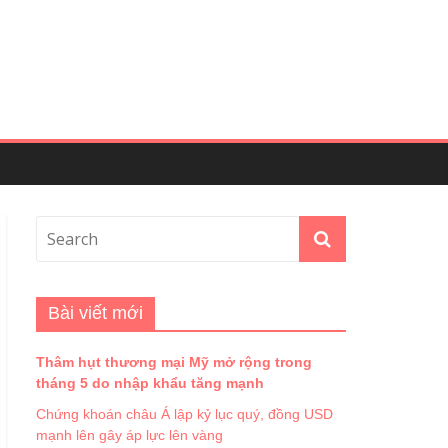
Bài viết mới
Thâm hụt thương mại Mỹ mở rộng trong
tháng 5 do nhập khẩu tăng mạnh
Chứng khoán châu Á lập kỷ lục quý, đồng USD
mạnh lên gây áp lực lên vàng