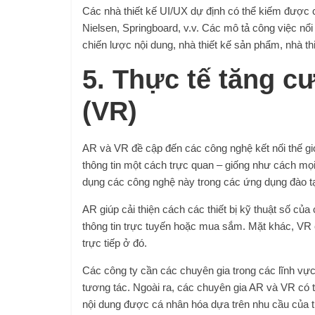
Các nhà thiết kế UI/UX dự định có thể kiếm được 
Nielsen, Springboard, v.v. Các mô tả công việc nổi
chiến lược nội dung, nhà thiết kế sản phẩm, nhà thi
5. Thực tế tăng c
(VR)
AR và VR đề cập đến các công nghệ kết nối thế g
thông tin một cách trực quan – giống như cách mọ
dụng các công nghệ này trong các ứng dụng đào tạo
AR giúp cải thiện cách các thiết bị kỹ thuật số củ
thông tin trực tuyến hoặc mua sắm. Mặt khác, VR
trực tiếp ở đó.
Các công ty cần các chuyên gia trong các lĩnh vực
tương tác. Ngoài ra, các chuyên gia AR và VR có 
nội dung được cá nhân hóa dựa trên nhu cầu của 