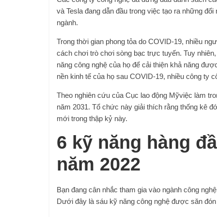
và Tesla đang dẫn đầu trong việc tạo ra những đổ
ngành.
Trong thời gian phong tỏa do COVID-19, nhiều ngườ
cách chơi trò chơi sòng bạc trực tuyến
. Tuy nhiên
năng công nghệ của họ để cải thiện khả năng được
nền kinh tế của họ sau COVID-19, nhiều công ty 
Theo nghiên cứu của
Cục lao động Mỹ
việc làm t
năm 2031. Tổ chức này giải thích rằng thống kê đ
mới trong thập kỷ này.
6 kỹ năng hàng đầ
năm 2022
Bạn đang cân nhắc tham gia vào ngành công nghệ v
Dưới đây là sáu kỹ năng công nghệ được săn đón 