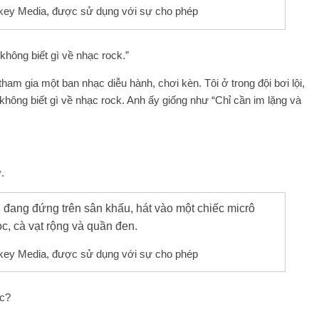
key Media, được sử dụng với sự cho phép
không biết gì về nhạc rock.”
ã tham gia một ban nhạc diễu hành, chơi kèn. Tôi ở trong đội bơi lội,
i không biết gì về nhạc rock. Anh ấy giống như “Chỉ cần im lặng và
.
key Media, được sử dụng với sự cho phép
c?