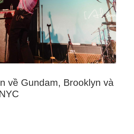
ện về Gundam, Brooklyn và
 NYC