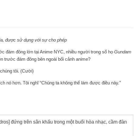
ia, được sử dụng với sự cho phép
ước đám đông lớn tại Anime NYC, nhiều người trong số họ
Gundam
iễn trước đám đông bên ngoài bối cảnh anime?
chúng tôi. (Cười)
ch nó hơn. Tôi nghĩ “Chúng ta không thể làm được điều này.”