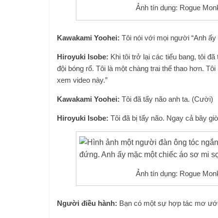
Ảnh tín dụng: Rogue Mon
Kawakami Yoohei:
Tôi nói với mọi người “Anh ấy 
Hiroyuki Isobe:
Khi tôi trở lại các tiểu bang, tôi đ
đội bóng rổ. Tôi là một chàng trai thể thao hơn. Tô
xem video này.”
Kawakami Yoohei:
Tôi đã tẩy não anh ta. (Cười)
Hiroyuki Isobe:
Tôi đã bị tẩy não. Ngay cả bây giờ
Ảnh tín dụng: Rogue Mon
Người điều hành:
Bạn có một sự hợp tác mơ ướ