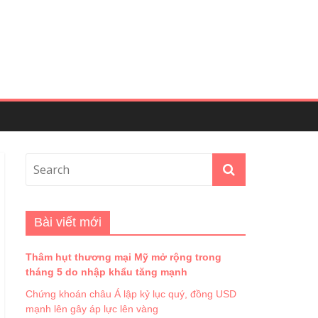
Bài viết mới
Thâm hụt thương mại Mỹ mở rộng trong
tháng 5 do nhập khẩu tăng mạnh
Chứng khoán châu Á lập kỷ lục quý, đồng USD
mạnh lên gây áp lực lên vàng