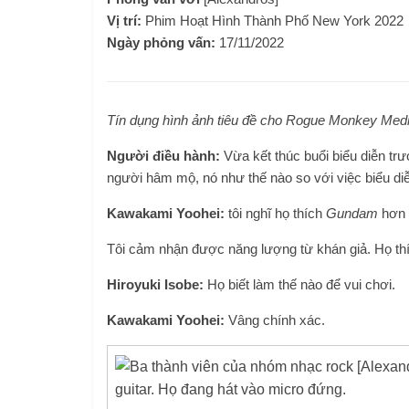
Vị trí:
Phim Hoạt Hình Thành Phố New York 2022
Ngày phỏng vấn:
17/11/2022
Tín dụng hình ảnh tiêu đề cho Rogue Monkey Med
Người điều hành:
Vừa kết thúc buổi biểu diễn tr
người hâm mộ, nó như thế nào so với việc biểu d
Kawakami Yoohei:
tôi nghĩ họ thích
Gundam
hơn 
Tôi cảm nhận được năng lượng từ khán giả. Họ thí
Hiroyuki Isobe:
Họ biết làm thế nào để vui chơi.
Kawakami Yoohei:
Vâng chính xác.