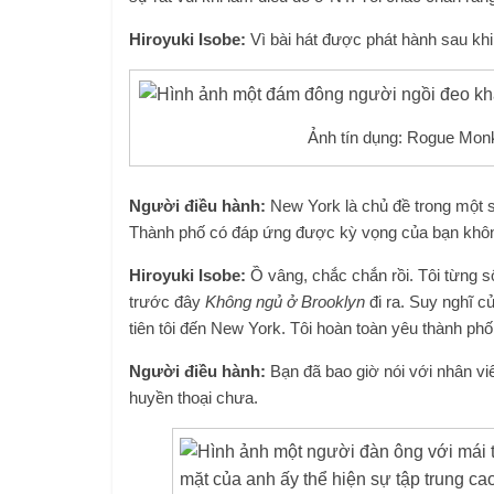
Hiroyuki Isobe:
Vì bài hát được phát hành sau kh
Ảnh tín dụng: Rogue Mon
Người điều hành:
New York là chủ đề trong một s
Thành phố có đáp ứng được kỳ vọng của bạn khô
Hiroyuki Isobe:
Ồ vâng, chắc chắn rồi. Tôi từng s
trước đây
Không ngủ ở Brooklyn
đi ra. Suy nghĩ của
tiên tôi đến New York. Tôi hoàn toàn yêu thành phố. 
Người điều hành:
Bạn đã bao giờ nói với nhân vi
huyền thoại chưa.