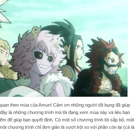
 quan theo mùa của Amun! Cảm ơn những người tốt bụng đã giúp
, đây là những chương trình mà tôi đang xem mùa này và liệu bạn
iểm để giúp bạn quyết định. Có một số chương trình tôi sắp bỏ, một
t chương trình chỉ đơn giản là vượt trội so với phần còn lại (cá là