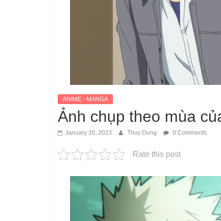
ANIME - MANGA
Ảnh chụp theo mùa củ
January 30, 2023
Thuy Dung
0 Comments
Rate this post