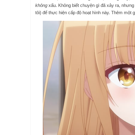
không
xấu. Không biết chuyện gì đã xảy ra, nhưng 
tôi) để thực hiện cấp độ hoạt hình này. Thêm một gia