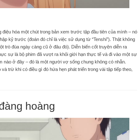
g điệu hóa một chút trong bản xem trước tập đầu tiên của mình – nó
thập kỷ trước (đoán đó chỉ là việc sử dụng từ “Tenshi”). Thật không
 trò đùa ngày càng cũ ở đâu đó). Diễn biến cốt truyện diễn ra
c sự là bộ phim đã vượt ra khỏi giới hạn thực tế và đi vào một sự
him nào ở đây – đó là một người vợ sống chung không có nhẫn.
 trừ khi có điều gì đó hứa hẹn phát triển trong vài tập tiếp theo,
 đàng hoàng