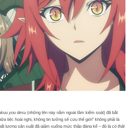
ukuu you desu
(những tên này nằm ngoài tầm kiểm soát) đã bắt
bữa tiệc hoài nghi, không tin tưởng sẽ cứu thế giới” không phải là
 chất lượng sản xuất đã giảm xuống mức thấp đáng kể – đó là
có thật