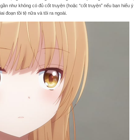
gần như không có đủ cốt truyện (hoặc “cốt truyện” nếu bạn hiểu ý
i đoạn tồi tệ nữa và tôi ra ngoài.