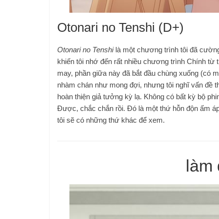
Otonari no Tenshi (D+)
Otonari no Tenshi
là một chương trình tôi đã cườn
khiến tôi nhớ đến rất nhiều chương trình Chính từ 
may, phần giữa này đã bắt đầu chùng xuống (có một
nhàm chán như mong đợi, nhưng tôi nghĩ vấn đề thự
hoàn thiện giả tưởng kỳ lạ. Không có bất kỳ bộ p
Được, chắc chắn rồi. Đó là một thứ hỗn độn ấm áp và
tôi sẽ có những thứ khác để xem.
làm