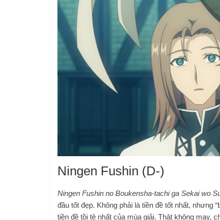
Ningen Fushin (D-)
Ningen Fushin no Boukensha-tachi ga Sekai wo S
đầu tốt đẹp. Không phải là tiền đề tốt nhất, nhưng “
tiền đề tồi tệ nhất của mùa giải. Thật không may,