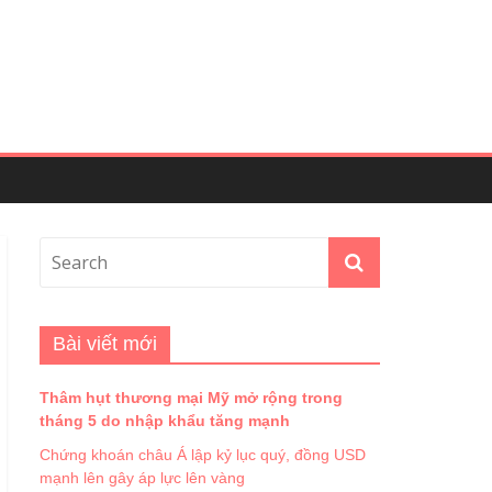
Bài viết mới
Thâm hụt thương mại Mỹ mở rộng trong
tháng 5 do nhập khẩu tăng mạnh
Chứng khoán châu Á lập kỷ lục quý, đồng USD
mạnh lên gây áp lực lên vàng