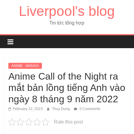
Liverpool's blog
Tin tức tổng hợp
ANIME - MANGA
Anime Call of the Night ra
mắt bản lồng tiếng Anh vào
ngày 8 tháng 9 năm 2022
February 22, 2023
Thuy Dung
0 Comments
Rate this post