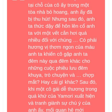
tại chỗ của cô ấy trong một
tòa nhà bỏ hoang, anh ấy đã
bị thu hút! Nhưng sau đó, anh
ta thức dậy để hôn lên cổ anh
ta với một vết cắn hơi quá
nhiều đối với chúng … Có phải
hương vị thơm ngon của máu
anh ta khiến cô gặp anh ta
đêm này qua đêm khác cho
những cuộc phiêu lưu đêm
khuya, trò chuyện và … chợp
mắt? Hay cái gì khác? Sau đó,
khi một cô gái dễ thương trong
quá khứ của Yamori xuất hiện
và tranh giành sự chú ý của
anh ấy, mối quan hệ mới