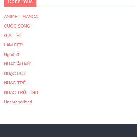
Danh mục
ANIME – MANGA
CUỘC SỐNG
GIẢI TRÍ
LÀM ĐẸP
Nghệ sĩ
NHẠC ÂU MỸ
NHẠC HOT
NHẠC TRẺ
NHẠC TRỮ TÌNH
Uncategorized