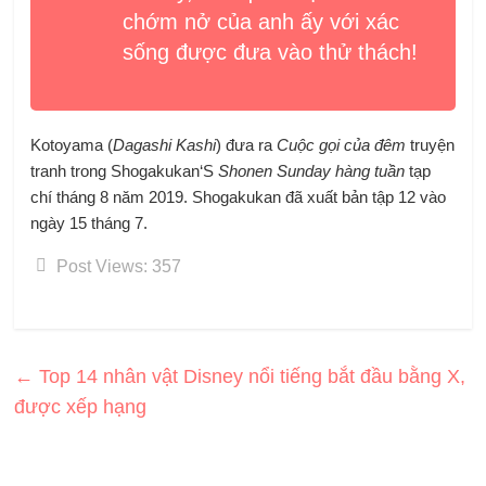
chớm nở của anh ấy với xác
sống được đưa vào thử thách!
Kotoyama
(
Dagashi Kashi
) đưa ra
Cuộc gọi của đêm
truyện
tranh trong
Shogakukan
‘S
Shonen Sunday hàng tuần
tạp
chí tháng 8 năm 2019.
Shogakukan
đã xuất bản tập 12 vào
ngày 15 tháng 7.
Post Views:
357
←
Top 14 nhân vật Disney nổi tiếng bắt đầu bằng X,
được xếp hạng