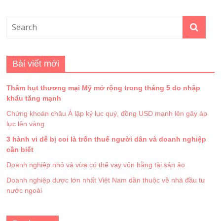
Bài viết mới
Thâm hụt thương mại Mỹ mở rộng trong tháng 5 do nhập
khẩu tăng mạnh
Chứng khoán châu Á lập kỷ lục quý, đồng USD mạnh lên gây áp
lực lên vàng
3 hành vi dễ bị coi là trốn thuế người dân và doanh nghiệp
cần biết
Doanh nghiệp nhỏ và vừa có thể vay vốn bằng tài sản ảo
Doanh nghiệp dược lớn nhất Việt Nam dần thuộc về nhà đầu tư
nước ngoài