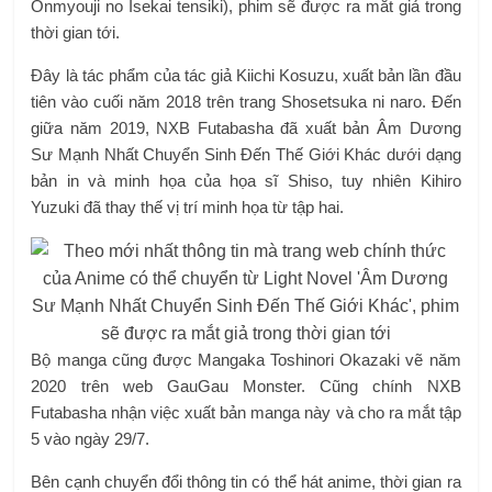
Onmyouji no Isekai tensiki), phim sẽ được ra mắt giả trong
thời gian tới.
Đây là tác phẩm của tác giả Kiichi Kosuzu, xuất bản lần đầu
tiên vào cuối năm 2018 trên trang Shosetsuka ni naro. Đến
giữa năm 2019, NXB Futabasha đã xuất bản Âm Dương
Sư Mạnh Nhất Chuyển Sinh Đến Thế Giới Khác dưới dạng
bản in và minh họa của họa sĩ Shiso, tuy nhiên Kihiro
Yuzuki đã thay thế vị trí minh họa từ tập hai.
Bộ manga cũng được Mangaka Toshinori Okazaki vẽ năm
2020 trên web GauGau Monster. Cũng chính NXB
Futabasha nhận việc xuất bản manga này và cho ra mắt tập
5 vào ngày 29/7.
Bên cạnh chuyển đổi thông tin có thể hát anime, thời gian ra