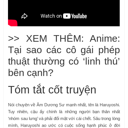
>> XEM THÊM: Anime:
Tại sao các cô gái phép
thuật thường có ‘linh thú’
bên cạnh?
Tóm tắt cốt truyện
Nói chuyện về Âm Dương Sư mạnh nhất, tên là Haruyoshi.
Tuy nhiên, cậu ấy chính là những người bạn thân nhất
‘nhóm sau lưng’ và phải đối mặt với cái chết. Sâu trong lòng
mình, Haruyoshi ao ước có cuộc sống hạnh phúc ở đời