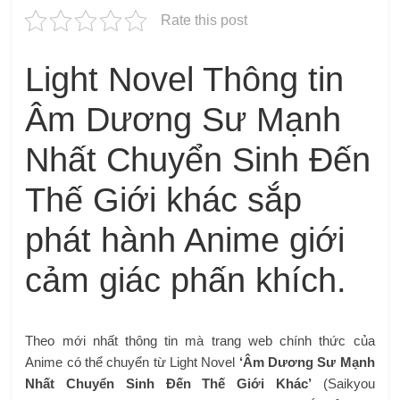
Rate this post
Light Novel Thông tin
Âm Dương Sư Mạnh
Nhất Chuyển Sinh Đến
Thế Giới khác sắp
phát hành Anime giới
cảm giác phấn khích.
Theo mới nhất thông tin mà trang web chính thức của
Anime có thể chuyển từ Light Novel
‘Âm Dương Sư Mạnh
Nhất Chuyển Sinh Đến Thế Giới Khác’
(Saikyou