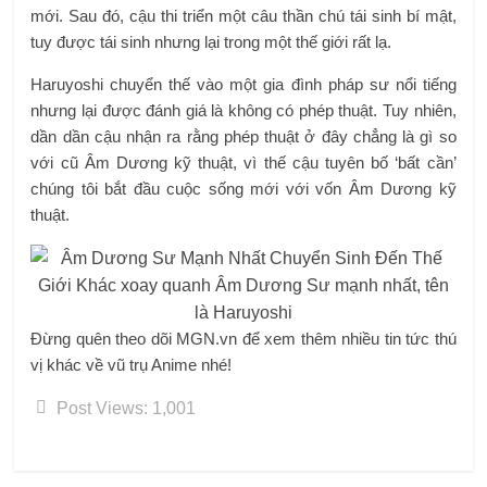
mới. Sau đó, cậu thi triển một câu thần chú tái sinh bí mật,
tuy được tái sinh nhưng lại trong một thế giới rất lạ.
Haruyoshi chuyển thế vào một gia đình pháp sư nổi tiếng
nhưng lại được đánh giá là không có phép thuật. Tuy nhiên,
dần dần cậu nhận ra rằng phép thuật ở đây chẳng là gì so
với cũ Âm Dương kỹ thuật, vì thế cậu tuyên bố ‘bất cần’
chúng tôi bắt đầu cuộc sống mới với vốn Âm Dương kỹ
thuật.
Đừng quên theo dõi MGN.vn để xem thêm nhiều tin tức thú
vị khác về vũ trụ Anime nhé!
Post Views:
1,001