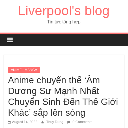
Liverpool's blog
Tin tức tổng hợp
ANIME - MANGA
Anime chuyển thể ‘Âm
Dương Sư Mạnh Nhất
Chuyển Sinh Đến Thế Giới
Khác’ sắp lên sóng
August 14, 2022
Thuy Dung
0 Comments