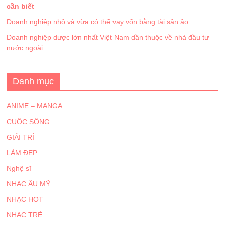
cần biết
Doanh nghiệp nhỏ và vừa có thể vay vốn bằng tài sản ảo
Doanh nghiệp dược lớn nhất Việt Nam dần thuộc về nhà đầu tư
nước ngoài
Danh mục
ANIME – MANGA
CUỘC SỐNG
GIẢI TRÍ
LÀM ĐẸP
Nghệ sĩ
NHẠC ÂU MỸ
NHẠC HOT
NHẠC TRẺ