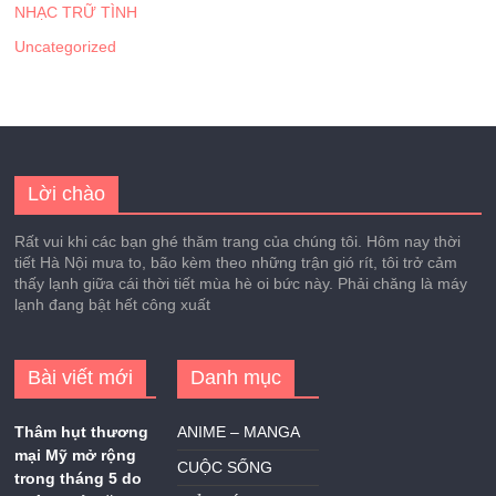
NHẠC TRỮ TÌNH
Uncategorized
Lời chào
Rất vui khi các bạn ghé thăm trang của chúng tôi. Hôm nay thời
tiết Hà Nội mưa to, bão kèm theo những trận gió rít, tôi trở cảm
thấy lạnh giữa cái thời tiết mùa hè oi bức này. Phải chăng là máy
lạnh đang bật hết công xuất
Bài viết mới
Danh mục
Thâm hụt thương
ANIME – MANGA
mại Mỹ mở rộng
CUỘC SỐNG
trong tháng 5 do