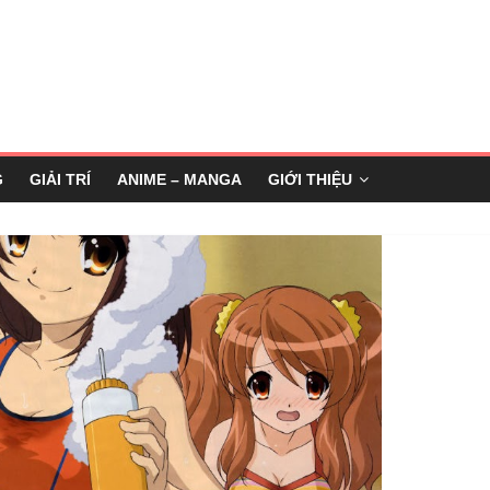
G
GIẢI TRÍ
ANIME – MANGA
GIỚI THIỆU