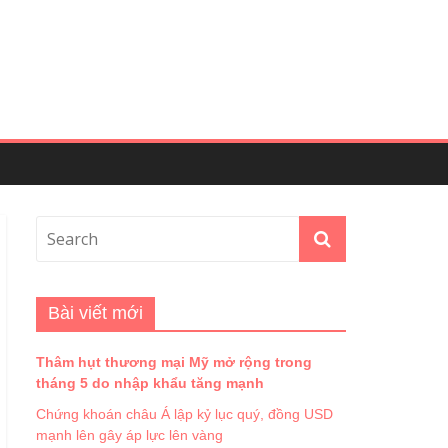
Bài viết mới
Thâm hụt thương mại Mỹ mở rộng trong
tháng 5 do nhập khẩu tăng mạnh
Chứng khoán châu Á lập kỷ lục quý, đồng USD
mạnh lên gây áp lực lên vàng