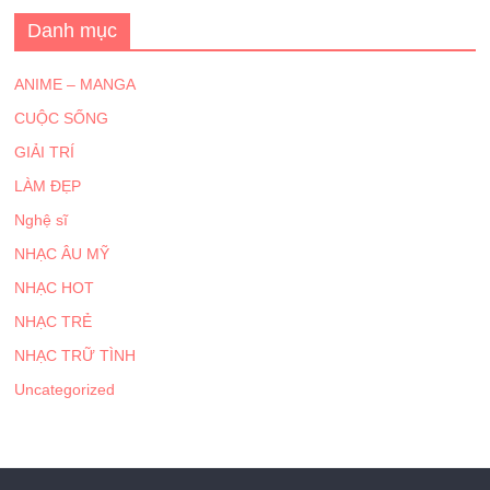
Danh mục
ANIME – MANGA
CUỘC SỐNG
GIẢI TRÍ
LÀM ĐẸP
Nghệ sĩ
NHẠC ÂU MỸ
NHẠC HOT
NHẠC TRẺ
NHẠC TRỮ TÌNH
Uncategorized