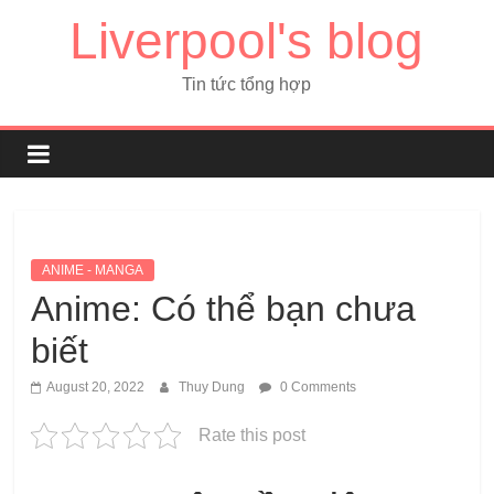
Liverpool's blog
Tin tức tổng hợp
ANIME - MANGA
Anime: Có thể bạn chưa
biết
August 20, 2022
Thuy Dung
0 Comments
Rate this post