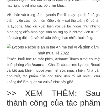
hay light novel như các bộ phim khác.
Về nhân vật trung tâm, Lycoris Recilil xoay quanh 2 cô gái
thành viên của một nhóm điệp viên – sát thủ toàn nữ, có tên
là Lycoris. Mặc dù xuất hiện với vẻ bề ngoài như những
hình dạng điển hình học sinh nhưng họ là những viên ưu tú,
sẵn sàng đôi mặt với kẻ xấu thông thạo nhiều loại súng.
Trước buổi học ra mắt phim, Animate Times từng có một
buổi phỏng vấn
Asaura
– ‘Cha đẻ’ của anime Lycoris Recoil
và kết quả khiến người xem hết sức ngạc nhiên. Nhà văn
cho biết, tác phẩm của ông từng đen tối rất nhiều, chứ
không thể làm quen và vui vẻ như bây giờ!
>> XEM THÊM: Sau
thành công của tác phẩm