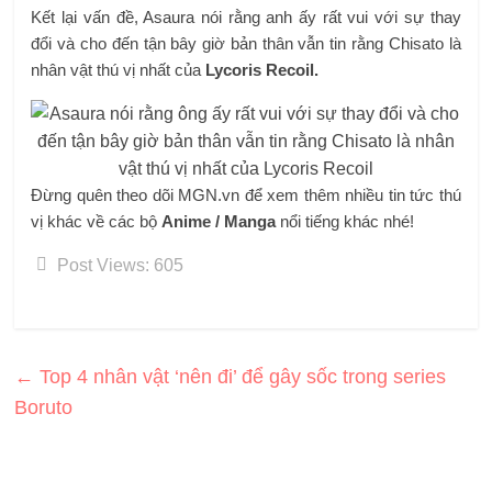
Kết lại vấn đề, Asaura nói rằng anh ấy rất vui với sự thay
đổi và cho đến tận bây giờ bản thân vẫn tin rằng Chisato là
nhân vật thú vị nhất của
Lycoris Recoil.
Đừng quên theo dõi MGN.vn để xem thêm nhiều tin tức thú
vị khác về các bộ
Anime / Manga
nổi tiếng khác nhé!
Post Views:
605
←
Top 4 nhân vật ‘nên đi’ để gây sốc trong series
Boruto