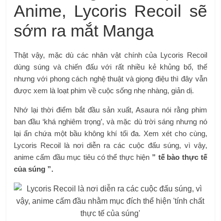
Anime, Lycoris Recoil sẽ
sớm ra mắt Manga
Thật vậy, mặc dù các nhân vật chính của Lycoris Recoil
dùng súng và chiến đấu với rất nhiều kẻ khủng bố, thế
nhưng với phong cách nghệ thuật và giọng điệu thì đây vẫn
được xem là loạt phim về cuộc sống nhẹ nhàng, giản dị.
Nhớ lại thời điểm bắt đầu sản xuất, Asaura nói rằng phim
ban đầu ‘khá nghiêm trọng’, và mặc dù trời sáng nhưng nó
lại ẩn chứa một bầu không khí tối đa. Xem xét cho cùng,
Lycoris Recoil là nơi diễn ra các cuộc đấu súng, vì vậy,
anime cấm đầu mục tiêu có thể thực hiện
” tế bào thực tế
của súng ”.