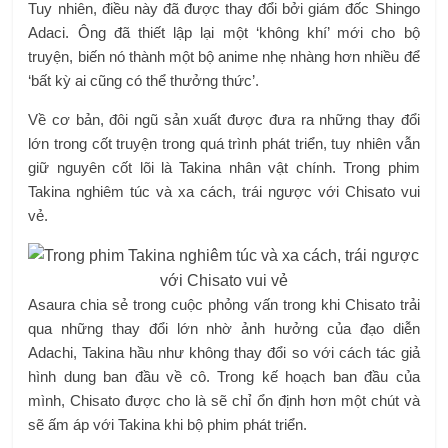
Tuy nhiên, điều này đã được thay đổi bởi giám đốc Shingo
Adaci. Ông đã thiết lập lại một ‘không khí’ mới cho bộ
truyện, biến nó thành một bộ anime nhẹ nhàng hơn nhiều để
‘bất kỳ ai cũng có thể thưởng thức’.
Về cơ bản, đôi ngũ sản xuất được đưa ra những thay đổi
lớn trong cốt truyện trong quá trình phát triển, tuy nhiên vẫn
giữ nguyên cốt lõi là Takina nhân vật chính. Trong phim
Takina nghiêm túc và xa cách, trái ngược với Chisato vui
vẻ.
Asaura chia sẻ trong cuộc phỏng vấn trong khi Chisato trải
qua những thay đổi lớn nhờ ảnh hưởng của đạo diễn
Adachi, Takina hầu như không thay đổi so với cách tác giả
hình dung ban đầu về cô. Trong kế hoạch ban đầu của
mình, Chisato được cho là sẽ chỉ ổn định hơn một chút và
sẽ ấm áp với Takina khi bộ phim phát triển.