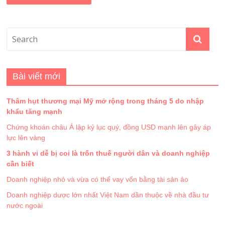
Bài viết mới
Thâm hụt thương mại Mỹ mở rộng trong tháng 5 do nhập
khẩu tăng mạnh
Chứng khoán châu Á lập kỷ lục quý, đồng USD mạnh lên gây áp
lực lên vàng
3 hành vi dễ bị coi là trốn thuế người dân và doanh nghiệp
cần biết
Doanh nghiệp nhỏ và vừa có thể vay vốn bằng tài sản ảo
Doanh nghiệp dược lớn nhất Việt Nam dần thuộc về nhà đầu tư
nước ngoài