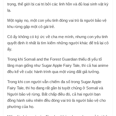
trọng, thế giới bị cai trị bởi các linh hồn và đủ loại sinh vật kỳ
lạ.
Một ngày nọ, một con yêu tinh đóng vai trò là người bảo vệ
khu rừng gặp một cô gái trẻ.
Cô ấy không có ký ức về cha mẹ mình, nhưng con yêu tinh
quyết định ít nhất là tìm kiếm những người khác để trả lại cô
ấy.
Trong khi Somali and the Forest Guardian thiếu đi yếu tố
lãng mạn giống như Sugar Apple Fairy Tale, thì cả hai anime
đều kể về cuộc hành trình qua một vùng đất giả tưởng.
Trong khi con người vẫn chiếm đa số trong Sugar Apple
Fairy Tale, thì họ đang rất gần bị tuyệt chủng ở Somali và
Người bảo vệ rừng. Bất chấp điều đó, cả hai người bạn
đồng hành siêu nhiên đều đóng vai trò là người bảo vệ cho
phường của họ.