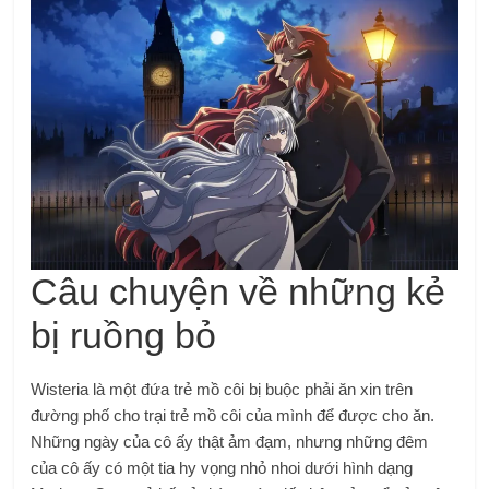
Câu chuyện về những kẻ
bị ruồng bỏ
Wisteria là một đứa trẻ mồ côi bị buộc phải ăn xin trên
đường phố cho trại trẻ mồ côi của mình để được cho ăn.
Những ngày của cô ấy thật ảm đạm, nhưng những đêm
của cô ấy có một tia hy vọng nhỏ nhoi dưới hình dạng