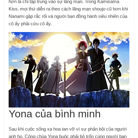
hơn là chỉ tập trung vào sự lãng mạn. Trong Kamisama
Kiss, mọi thứ diễn ra theo cách lãng mạn shoujo cũ hơn khi
Nanami gặp rắc rối và người bạn đồng hành siêu nhiên của
cô ấy phải cứu cô ấy.
Yona của bình minh
Sau khi cuộc sống xa hoa tan vỡ vì sự phản bội của người
anh họ, Công chúa Yona buộc phải bỏ trốn cùng người bạn