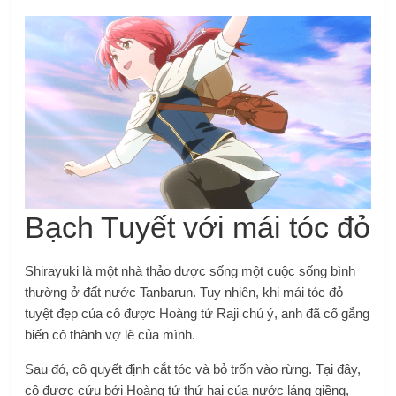
Bạch Tuyết với mái tóc đỏ
Shirayuki là một nhà thảo dược sống một cuộc sống bình
thường ở đất nước Tanbarun. Tuy nhiên, khi mái tóc đỏ
tuyệt đẹp của cô được Hoàng tử Raji chú ý, anh đã cố gắng
biến cô thành vợ lẽ của mình.
Sau đó, cô quyết định cắt tóc và bỏ trốn vào rừng. Tại đây,
cô được cứu bởi Hoàng tử thứ hai của nước láng giềng,