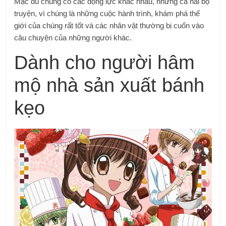
Mặc dù chúng có các động lực khác nhau, nhưng cả hai bộ
truyện, vì chúng là những cuộc hành trình, khám phá thế
giới của chúng rất tốt và các nhân vật thường bị cuốn vào
câu chuyện của những người khác.
Dành cho người hâm
mộ nhà sản xuất bánh
kẹo