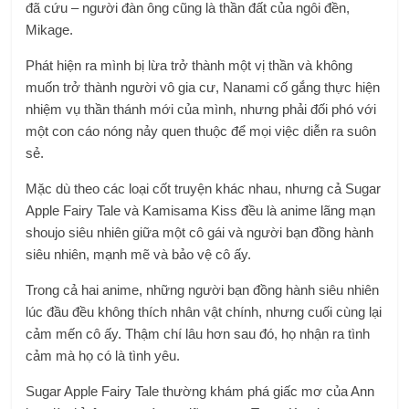
đã cứu – người đàn ông cũng là thần đất của ngôi đền,
Mikage.
Phát hiện ra mình bị lừa trở thành một vị thần và không
muốn trở thành người vô gia cư, Nanami cố gắng thực hiện
nhiệm vụ thần thánh mới của mình, nhưng phải đối phó với
một con cáo nóng nảy quen thuộc để mọi việc diễn ra suôn
sẻ.
Mặc dù theo các loại cốt truyện khác nhau, nhưng cả Sugar
Apple Fairy Tale và Kamisama Kiss đều là anime lãng mạn
shoujo siêu nhiên giữa một cô gái và người bạn đồng hành
siêu nhiên, mạnh mẽ và bảo vệ cô ấy.
Trong cả hai anime, những người bạn đồng hành siêu nhiên
lúc đầu đều không thích nhân vật chính, nhưng cuối cùng lại
cảm mến cô ấy. Thậm chí lâu hơn sau đó, họ nhận ra tình
cảm mà họ có là tình yêu.
Sugar Apple Fairy Tale thường khám phá giấc mơ của Ann