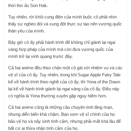
thời thơ ấu Son Hak.
Tuy nhiên, rời khỏi cung điện của mình buộc cô phải nhìn
thấy sự nghèo đói và xung đột thực sự tạo nên vương quốc
thân yêu của mình.
Bây giờ cô ấy phải hành trình để không chỉ giành lại ngai
vàng hợp pháp của mình mà còn đưa vương quốc của
mình trở lại vinh quang trước đây.
Cả hai anime đều theo chân một cô gái với nhiệm vụ và các
vệ sĩ của cô ấy. Tuy nhiên, trong khi Sugar Apple Fairy Tale
kể về hành trình theo nghề của cô ấy, thì Yona of the Dawn
lại kể về hành trình giành lại ngai vàng của cô ấy. Điều này
có nghĩa là Yona thường xuyên gặp nguy hiểm hơn.
Cả hai anime cũng là những câu chuyện tình lãng mạn,
nhưng diễn biến khá chậm. Bạn xem vệ sĩ chính của họ
bảo vệ họ và nảy sinh tình cảm, nhưng phải mất khá lâu để
bất cứ ai thừa nhận tình cảm của họ.