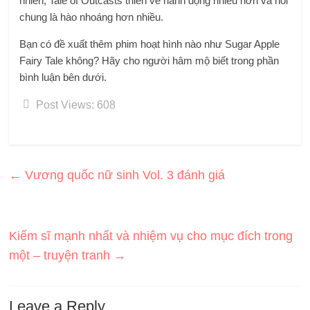
nhiên, Tale of Outcasts thiên về hành động nhiều hơn và nói
chung là hào nhoáng hơn nhiều.
Bạn có đề xuất thêm phim hoạt hình nào như Sugar Apple
Fairy Tale không? Hãy cho người hâm mộ biết trong phần
bình luận bên dưới.
Post Views:
608
←
Vương quốc nữ sinh Vol. 3 đánh giá
Kiếm sĩ mạnh nhất và nhiệm vụ cho mục đích trong
một – truyện tranh
→
Leave a Reply