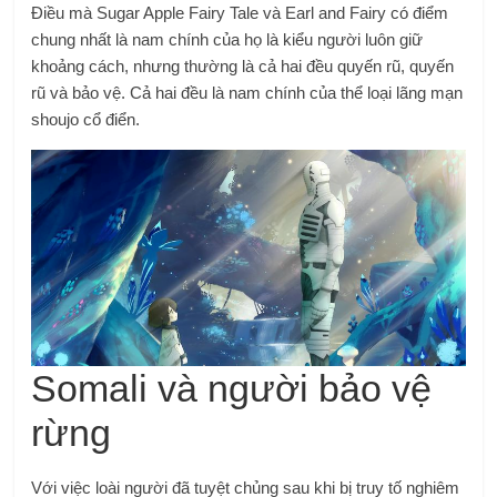
Điều mà Sugar Apple Fairy Tale và Earl and Fairy có điểm
chung nhất là nam chính của họ là kiểu người luôn giữ
khoảng cách, nhưng thường là cả hai đều quyến rũ, quyến
rũ và bảo vệ. Cả hai đều là nam chính của thể loại lãng mạn
shoujo cổ điển.
Somali và người bảo vệ
rừng
Với việc loài người đã tuyệt chủng sau khi bị truy tố nghiêm