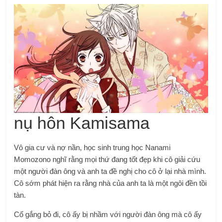
nụ hôn Kamisama
Vô gia cư và nợ nần, học sinh trung học Nanami
Momozono nghĩ rằng mọi thứ đang tốt đẹp khi cô giải cứu
một người đàn ông và anh ta đề nghị cho cô ở lại nhà mình.
Cô sớm phát hiện ra rằng nhà của anh ta là một ngôi đền tồi
tàn.
Cố gắng bỏ đi, cô ấy bị nhầm với người đàn ông mà cô ấy