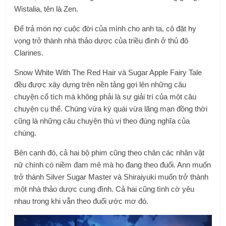
Wistalia, tên là Zen.
Để trả món nợ cuộc đời của mình cho anh ta, cô đặt hy
vọng trở thành nhà thảo dược của triều đình ở thủ đô
Clarines.
Snow White With The Red Hair và Sugar Apple Fairy Tale
đều được xây dựng trên nền tảng gợi lên những câu
chuyện cổ tích mà không phải là sự giải trí của một câu
chuyện cụ thể. Chúng vừa kỳ quái vừa lãng mạn đồng thời
cũng là những câu chuyện thú vị theo đúng nghĩa của
chúng.
Bên cạnh đó, cả hai bộ phim cũng theo chân các nhân vật
nữ chính có niềm đam mê mà họ đang theo đuổi. Ann muốn
trở thành Silver Sugar Master và Shiraiyuki muốn trở thành
một nhà thảo dược cung đình. Cả hai cũng tình cờ yêu
nhau trong khi vẫn theo đuổi ước mơ đó.