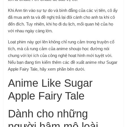
Khi Ann tin vào sự tự do và bình đẳng của các vị tiên, cô ấy
đã mua anh ta và đề nghị trả lại đôi cánh cho anh ta khi cô
đến đích. Tuy nhiên, khi họ đi du lịch, mối quan hệ của họ
với nhau ngày càng lớn.
Loạt phim này gợi lên không chỉ rung cảm trong truyện cổ
tích, mà cả rung cảm của anime shoujo học đường nói
chung với lợi ích của công nghệ hoạt hình mới tuyệt vời.
Nếu bạn đang tìm kiếm thêm các đề xuất anime như Sugar
Apple Fairy Tale, hãy xem phần bên dưới.
Anime Like Sugar
Apple Fairy Tale
Dành cho những
người hâm mộ loài