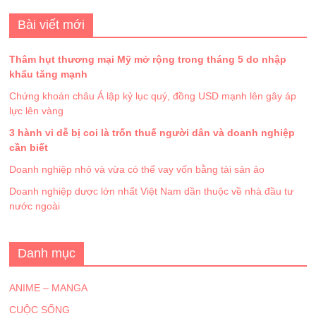
Bài viết mới
Thâm hụt thương mại Mỹ mở rộng trong tháng 5 do nhập
khẩu tăng mạnh
Chứng khoán châu Á lập kỷ lục quý, đồng USD mạnh lên gây áp
lực lên vàng
3 hành vi dễ bị coi là trốn thuế người dân và doanh nghiệp
cần biết
Doanh nghiệp nhỏ và vừa có thể vay vốn bằng tài sản ảo
Doanh nghiệp dược lớn nhất Việt Nam dần thuộc về nhà đầu tư
nước ngoài
Danh mục
ANIME – MANGA
CUỘC SỐNG