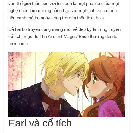
vào thế giới thần tiên với tư cách là một pháp sư của một
nghệ nhân làm đường bằng bạc với một sinh vật cổ tích
bên cạnh mà họ ngày càng trở nên thân thiết hơn.
Cả hai bộ truyện cũng mang một vẻ đẹp kỳ lạ trong truyện
cổ tích, mặc dù The Ancient Magus’ Bride thường đen tối
hơn nhiều.
Earl và cổ tích