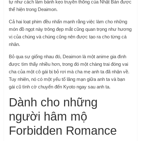
tự như cách làm bánh kẹo truyền thống của Nhật Bản được
thể hiện trong Deaimon.
Cả hai loạt phim đều nhấn mạnh rằng việc làm cho những
món đồ ngọt này trông đẹp mắt cũng quan trọng như hương
vị của chúng và chúng cũng nên được tạo ra cho từng cá
nhân.
Bỏ qua sự giống nhau đó, Deaimon là một anime gia đình
được tìm thấy nhiều hơn, trong đó một chàng trai đóng vai
cha của một cô gái bị bỏ rơi mà cha mẹ anh ta đã nhận về.
Tuy nhiên, nó có một yếu tố lãng mạn giữa anh ta và bạn
gái cũ tình cờ chuyển đến Kyoto ngay sau anh ta.
Dành cho những
người hâm mộ
Forbidden Romance