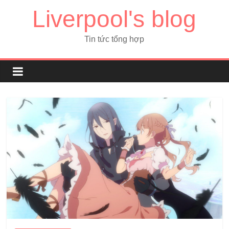
Liverpool's blog
Tin tức tổng hợp