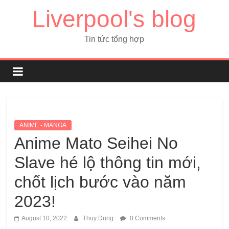
Liverpool's blog
Tin tức tổng hợp
ANIME - MANGA
Anime Mato Seihei No
Slave hé lộ thông tin mới,
chốt lịch bước vào năm
2023!
August 10, 2022
Thuy Dung
0 Comments