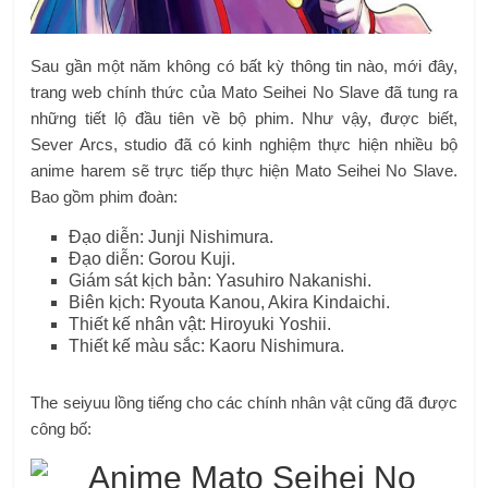
Sau gần một năm không có bất kỳ thông tin nào, mới đây,
trang web chính thức của Mato Seihei No Slave đã tung ra
những tiết lộ đầu tiên về bộ phim. Như vậy, được biết,
Sever Arcs, studio đã có kinh nghiệm thực hiện nhiều bộ
anime harem sẽ trực tiếp thực hiện Mato Seihei No Slave.
Bao gồm phim đoàn:
Đạo diễn: Junji Nishimura.
Đạo diễn: Gorou Kuji.
Giám sát kịch bản: Yasuhiro Nakanishi.
Biên kịch: Ryouta Kanou, Akira Kindaichi.
Thiết kế nhân vật: Hiroyuki Yoshii.
Thiết kế màu sắc: Kaoru Nishimura.
The seiyuu lồng tiếng cho các chính nhân vật cũng đã được
công bố: