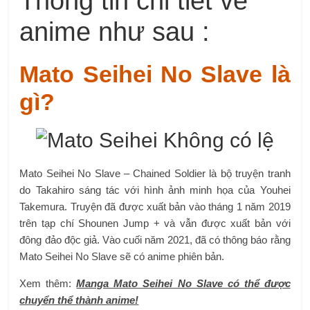
Thông tin chi tiết về
anime như sau :
Mato Seihei No Slave là
gì?
Mato Seihei No Slave – Chained Soldier là bộ truyện tranh
do Takahiro sáng tác với hình ảnh minh họa của Youhei
Takemura. Truyện đã được xuất bản vào tháng 1 năm 2019
trên tạp chí Shounen Jump + và vẫn được xuất bản với
đông đảo độc giả. Vào cuối năm 2021, đã có thông báo rằng
Mato Seihei No Slave sẽ có anime phiên bản.
Xem thêm:
Manga Mato Seihei No Slave có thể được
chuyển thể thành anime!