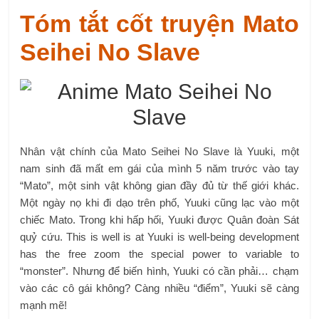
Tóm tắt cốt truyện Mato
Seihei No Slave
Nhân vật chính của Mato Seihei No Slave là Yuuki, một
nam sinh đã mất em gái của mình 5 năm trước vào tay
“Mato”, một sinh vật không gian đầy đủ từ thế giới khác.
Một ngày nọ khi đi dạo trên phố, Yuuki cũng lạc vào một
chiếc Mato. Trong khi hấp hối, Yuuki được Quân đoàn Sát
quỷ cứu. This is well is at Yuuki is well-being development
has the free zoom the special power to variable to
“monster”. Nhưng để biến hình, Yuuki có cần phải… chạm
vào các cô gái không? Càng nhiều “điểm”, Yuuki sẽ càng
mạnh mẽ!