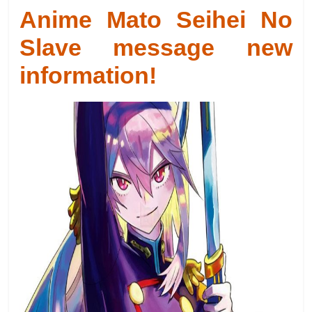
Anime Mato Seihei No
Slave message new
information!