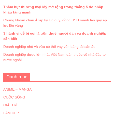
Thâm hụt thương mại Mỹ mở rộng trong tháng 5 do nhập
khẩu tăng mạnh
Chứng khoán châu Á lập kỷ lục quý, đồng USD mạnh lên gây áp
lực lên vàng
3 hành vi dễ bị coi là trốn thuế người dân và doanh nghiệp
cần biết
Doanh nghiệp nhỏ và vừa có thể vay vốn bằng tài sản ảo
Doanh nghiệp dược lớn nhất Việt Nam dần thuộc về nhà đầu tư
nước ngoài
Danh mục
ANIME – MANGA
CUỘC SỐNG
GIẢI TRÍ
LÀM ĐẸP