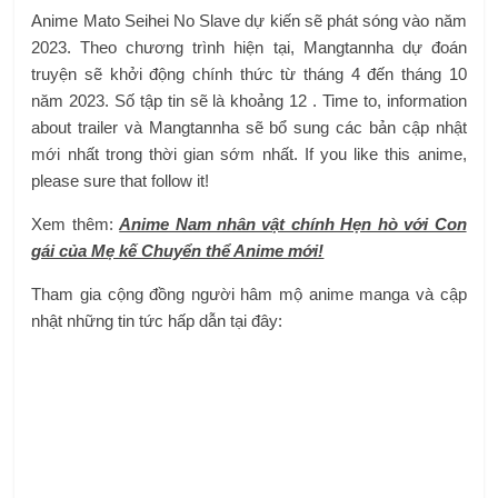
Anime Mato Seihei No Slave dự kiến ​​sẽ phát sóng vào năm
2023. Theo chương trình hiện tại, Mangtannha dự đoán
truyện sẽ khởi động chính thức từ tháng 4 đến tháng 10
năm 2023. Số tập tin sẽ là khoảng 12 . Time to, information
about trailer và Mangtannha sẽ bổ sung các bản cập nhật
mới nhất trong thời gian sớm nhất. If you like this anime,
please sure that follow it!
Xem thêm:
Anime Nam nhân vật chính Hẹn hò với Con
gái của Mẹ kế Chuyển thể Anime mới!
Tham gia cộng đồng người hâm mộ anime manga và cập
nhật những tin tức hấp dẫn tại đây: