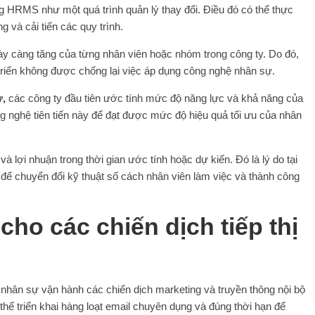
ng HRMS như một quá trình quản lý thay đổi. Điều đó có thể thực
 và cải tiến các quy trình.
ày càng tăng của từng nhân viên hoặc nhóm trong công ty. Do đó,
triển không được chống lại việc áp dụng công nghệ nhân sự.
ự
,
các công ty đầu tiên ước tính mức độ năng lực và khả năng của
 nghệ tiên tiến này để đạt được mức độ hiệu quả tối ưu của nhân
và lợi nhuận trong thời gian ước tính hoặc dự kiến. Đó là lý do tại
 để chuyển đổi kỹ thuật số cách nhân viên làm việc và thành công
ho các chiến dịch tiếp thị
nhân sự vận hành các chiến dịch marketing và truyền thông nội bộ
 thể triển khai hàng loạt email chuyên dụng và đúng thời hạn để