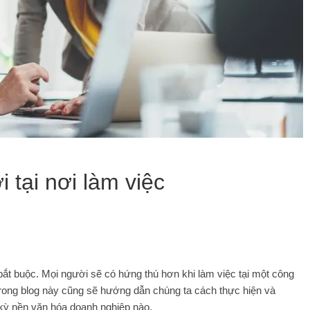
tại nơi làm việc
bắt buộc. Mọi người sẽ có hứng thú hơn khi làm việc tại một công
rong blog này cũng sẽ hướng dẫn chúng ta cách thực hiện và
 kỳ nền văn hóa doanh nghiệp nào.