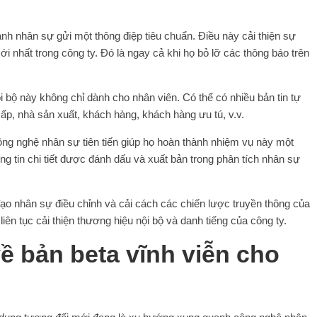
h nhân sự gửi một thông điệp tiêu chuẩn. Điều này cải thiện sự
i nhất trong công ty. Đó là ngay cả khi họ bỏ lỡ các thông báo trên
ội bộ này không chỉ dành cho nhân viên. Có thể có nhiều bản tin tự
p, nhà sản xuất, khách hàng, khách hàng ưu tú, v.v.
ng nghệ nhân sự tiên tiến giúp họ hoàn thành nhiệm vụ này một
ng tin chi tiết được đánh dấu và xuất bản trong phân tích nhân sự
ạo nhân sự điều chỉnh và cải cách các chiến lược truyền thông của
liên tục cải thiện thương hiệu nội bộ và danh tiếng của công ty.
ề bản beta vĩnh viễn cho