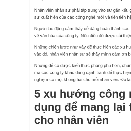
Nhân viên nhân sự phải tập trung vào sự gắn kết,
sự xuất hiện của các công nghệ mới và tiên tiến
h
Người lao động cảm thấy dễ dàng hoàn thành các 
về văn hóa của công ty. Nếu điều đó được cải thiệ
Những chiến lược như vậy để thực hiện các xu hướ
vào đó, nhân viên nhân sự sẽ thấy mình cảm ơn b
Nhưng để có được kiến ​​thức phong phú hơn, chún
mà các công ty khác đang cạnh tranh để thực hiện.
nghiệm có một không hai cho mỗi nhân viên. Đó là b
5 xu hướng công 
dụng để mang lại 
cho nhân viên