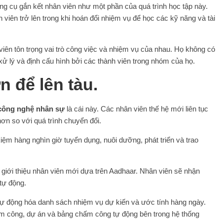
ông cụ gắn kết nhân viên như một phần của quá trình học tập này.
viên trở lên trong khi hoán đổi nhiệm vụ để học các kỹ năng và tài
viên tôn trọng vai trò công việc và nhiệm vụ của nhau. Họ không có
ử lý và định cấu hình bởi các thành viên trong nhóm của họ.
 để lên tàu.
công nghệ nhân sự
là cái này. Các nhân viên thế hệ mới liên tục
ơn so với quá trình chuyển đổi.
ệm hàng nghìn giờ tuyển dụng, nuôi dưỡng, phát triển và trao
giới thiệu nhân viên mới dựa trên Aadhaar. Nhân viên sẽ nhận
tự động.
ự động hóa danh sách nhiệm vụ dự kiến ​​và ước tính hàng ngày.
hấm công, dự án và bảng chấm công tự động bên trong hệ thống