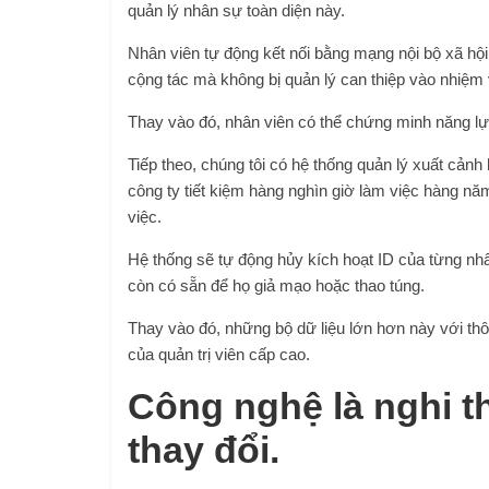
quản lý nhân sự toàn diện này.
Nhân viên tự động kết nối bằng mạng nội bộ xã hội.
cộng tác mà không bị quản lý can thiệp vào nhiệm 
Thay vào đó, nhân viên có thể chứng minh năng l
Tiếp theo, chúng tôi có hệ thống quản lý xuất cản
công ty tiết kiệm hàng nghìn giờ làm việc hàng nă
việc.
Hệ thống sẽ tự động hủy kích hoạt ID của từng nhân
còn có sẵn để họ giả mạo hoặc thao túng.
Thay vào đó, những bộ dữ liệu lớn hơn này với thô
của quản trị viên cấp cao.
Công nghệ là nghi t
thay đổi.