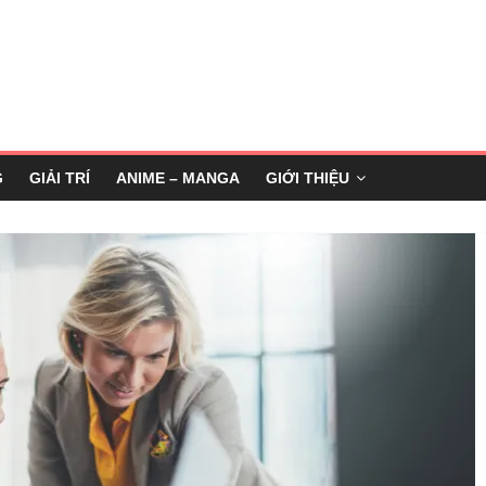
G
GIẢI TRÍ
ANIME – MANGA
GIỚI THIỆU