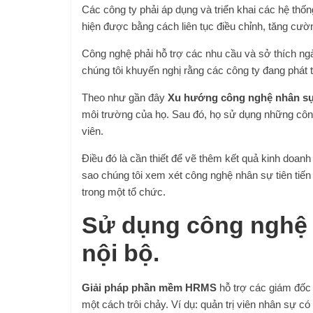
Các công ty phải áp dụng và triển khai các hệ thố
hiện được bằng cách liên tục điều chỉnh, tăng cường
Công nghệ phải hỗ trợ các nhu cầu và sở thích ng
chúng tôi khuyến nghị rằng các công ty đang phát 
Theo như gần đây
Xu hướng công nghệ nhân s
môi trường của họ. Sau đó, họ sử dụng những công
viên.
Điều đó là cần thiết để vẽ thêm kết quả kinh doanh 
sao chúng tôi xem xét công nghệ nhân sự tiên tiến
trong một tổ chức.
Sử dụng công nghệ c
nội bộ.
Giải pháp phần mềm HRMS
hỗ trợ các giám đốc 
một cách trôi chảy. Ví dụ: quản trị viên nhân sự có