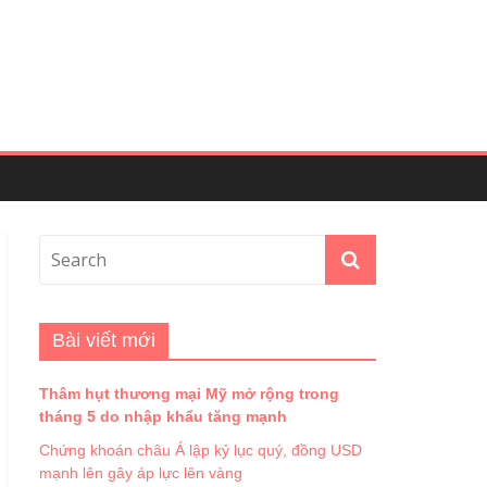
Bài viết mới
Thâm hụt thương mại Mỹ mở rộng trong
tháng 5 do nhập khẩu tăng mạnh
Chứng khoán châu Á lập kỷ lục quý, đồng USD
mạnh lên gây áp lực lên vàng