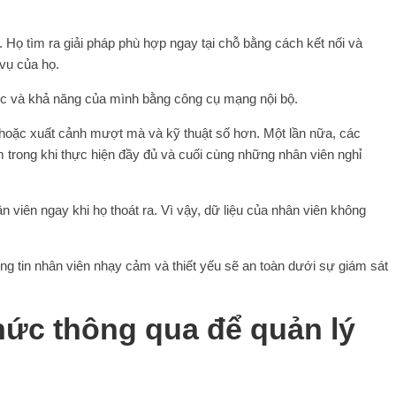
 Họ tìm ra giải pháp phù hợp ngay tại chỗ bằng cách kết nối và
vụ của họ.
ực và khả năng của mình bằng công cụ mạng nội bộ.
h hoặc xuất cảnh mượt mà và kỹ thuật số hơn. Một lần nữa, các
m trong khi thực hiện đầy đủ và cuối cùng những nhân viên nghỉ
 viên ngay khi họ thoát ra. Vì vậy, dữ liệu của nhân viên không
ng tin nhân viên nhạy cảm và thiết yếu sẽ an toàn dưới sự giám sát
hức thông qua để quản lý