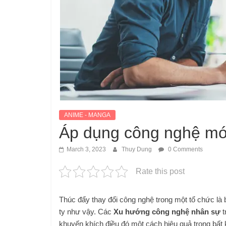
ANIME - MANGA
Áp dụng công nghệ mới 
March 3, 2023
Thuy Dung
0 Comments
Rate this post
Thúc đẩy thay đổi công nghệ trong một tổ chức là 
ty như vậy. Các
Xu hướng công nghệ nhân sự
t
khuyến khích điều đó một cách hiệu quả trong bất