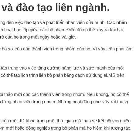
và đào tạo liên ngành.
g đến việc đào tạo và phát triển nhân viên của mình. Các
nhân
 hoạt học tập giữa các bộ phận. Điều đó có thể xảy ra khi hai
rò của họ trong một ngày hoặc vài giờ.
 hồ sơ của các thành viên trong nhóm của họ. Vì vậy, cần phải làm
 tập trung vào việc tăng cường năng lực và sức mạnh của mỗi
có thể tạo lịch trình liên bộ phận bằng cách sử dụng eLMS trên
hội thảo mới cho các thành viên trong nhóm. Nếu không, họ có thể
a từng nhân viên trong nhóm. Những hoạt động như vậy rất thú vị
 của một JD khác trong một thời gian giới hạn sẽ kết nối với nhiều
óm mới hoặc đồng nghiệp trong bộ phận mà họ hiếm khi tương tác.