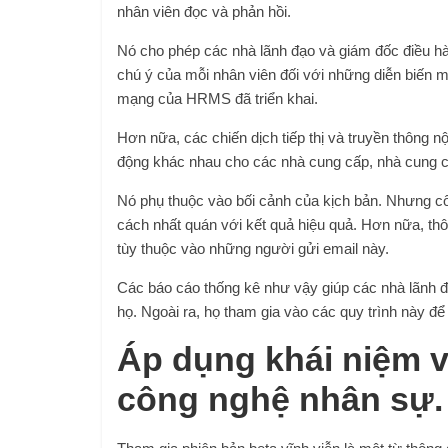
nhân viên đọc và phản hồi.
Nó cho phép các nhà lãnh đạo và giám đốc điều hàn
chú ý của mỗi nhân viên đối với những diễn biến mớ
mạng của HRMS đã triển khai.
Hơn nữa, các chiến dịch tiếp thị và truyền thông n
động khác nhau cho các nhà cung cấp, nhà cung cấ
Nó phụ thuộc vào bối cảnh của kịch bản. Nhưng cô
cách nhất quán với kết quả hiệu quả. Hơn nữa, thô
tùy thuộc vào những người gửi email này.
Các báo cáo thống kê như vậy giúp các nhà lãnh đ
họ. Ngoài ra, họ tham gia vào các quy trình này để 
Áp dụng khái niệm v
công nghệ nhân sự.