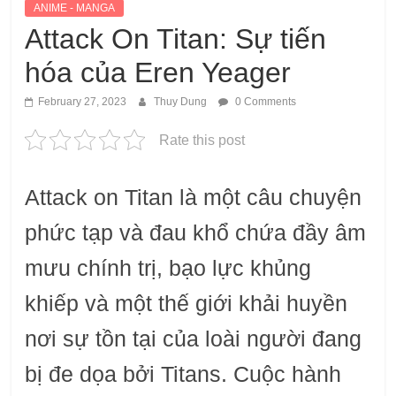
ANIME - MANGA
Attack On Titan: Sự tiến
hóa của Eren Yeager
February 27, 2023
Thuy Dung
0 Comments
Rate this post
Attack on Titan là một câu chuyện
phức tạp và đau khổ chứa đầy âm
mưu chính trị, bạo lực khủng
khiếp và một thế giới khải huyền
nơi sự tồn tại của loài người đang
bị đe dọa bởi Titans. Cuộc hành