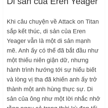
Di sản của Eren Yeager
Khi câu chuyện về Attack on Titan
sắp kết thúc, di sản của Eren
Yeager vẫn là một di sản mạnh
mẽ. Anh ấy có thể đã bắt đầu như
một thiếu niên giận dữ, nhưng
hành trình hướng tới sự hiểu biết
và lòng vị tha đã khiến anh ấy trở
thành một anh hùng thực sự. Di
sản của ông như một lời nhắc nhở