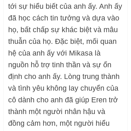
tới sự hiểu biết của anh ấy. Anh ấy
đã học cách tin tưởng và dựa vào
họ, bất chấp sự khác biệt và mâu
thuẫn của họ. Đặc biệt, mối quan
hệ của anh ấy với Mikasa là
nguồn hỗ trợ tinh thần và sự ổn
định cho anh ấy. Lòng trung thành
và tình yêu không lay chuyển của
cô dành cho anh đã giúp Eren trở
thành một người nhân hậu và
đồng cảm hơn, một người hiểu