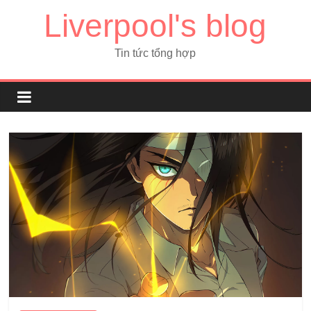
Liverpool's blog
Tin tức tổng hợp