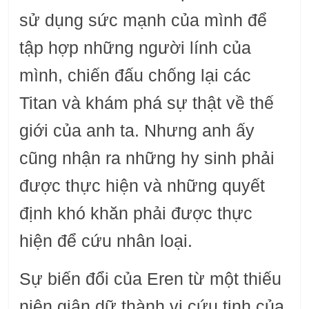
sử dụng sức mạnh của mình để
tập hợp những người lính của
mình, chiến đấu chống lại các
Titan và khám phá sự thật về thế
giới của anh ta. Nhưng anh ấy
cũng nhận ra những hy sinh phải
được thực hiện và những quyết
định khó khăn phải được thực
hiện để cứu nhân loại.
Sự biến đổi của Eren từ một thiếu
niên giận dữ thành vị cứu tinh của