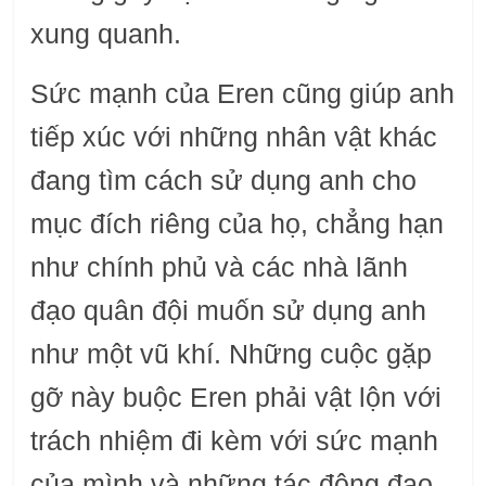
xung quanh.
Sức mạnh của Eren cũng giúp anh
tiếp xúc với những nhân vật khác
đang tìm cách sử dụng anh cho
mục đích riêng của họ, chẳng hạn
như chính phủ và các nhà lãnh
đạo quân đội muốn sử dụng anh
như một vũ khí. Những cuộc gặp
gỡ này buộc Eren phải vật lộn với
trách nhiệm đi kèm với sức mạnh
của mình và những tác động đạo