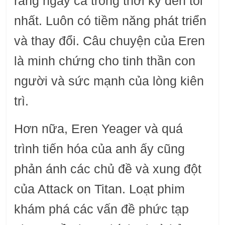
rằng ngay cả trong thời kỳ đen tối
nhất. Luôn có tiềm năng phát triển
và thay đổi. Câu chuyện của Eren
là minh chứng cho tinh thần con
người và sức mạnh của lòng kiên
trì.
Hơn nữa, Eren Yeager và quá
trình tiến hóa của anh ấy cũng
phản ánh các chủ đề và xung đột
của Attack on Titan. Loạt phim
khám phá các vấn đề phức tạp