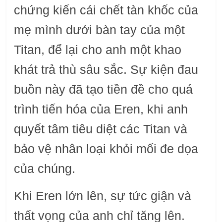
chứng kiến ​​cái chết tàn khốc của
mẹ mình dưới bàn tay của một
Titan, để lại cho anh một khao
khát trả thù sâu sắc. Sự kiện đau
buồn này đã tạo tiền đề cho quá
trình tiến hóa của Eren, khi anh
quyết tâm tiêu diệt các Titan và
bảo vệ nhân loại khỏi mối đe dọa
của chúng.
Khi Eren lớn lên, sự tức giận và
thất vọng của anh chỉ tăng lên.