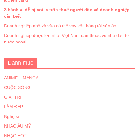
lực lên vàng
3 hành vi dễ bị coi là trốn thuế người dân và doanh nghiệp
cần biết
Doanh nghiệp nhỏ và vừa có thể vay vốn bằng tài sản ảo
Doanh nghiệp dược lớn nhất Việt Nam dần thuộc về nhà đầu tư
nước ngoài
Danh mục
ANIME – MANGA
CUỘC SỐNG
GIẢI TRÍ
LÀM ĐẸP
Nghệ sĩ
NHẠC ÂU MỸ
NHẠC HOT