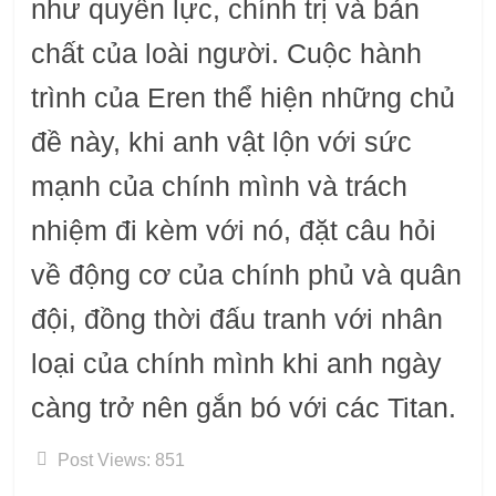
như quyền lực, chính trị và bản
chất của loài người. Cuộc hành
trình của Eren thể hiện những chủ
đề này, khi anh vật lộn với sức
mạnh của chính mình và trách
nhiệm đi kèm với nó, đặt câu hỏi
về động cơ của chính phủ và quân
đội, đồng thời đấu tranh với nhân
loại của chính mình khi anh ngày
càng trở nên gắn bó với các Titan.
Post Views:
851