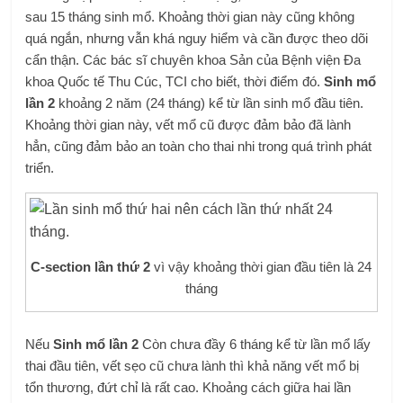
sau 15 tháng sinh mổ. Khoảng thời gian này cũng không
quá ngắn, nhưng vẫn khá nguy hiểm và cần được theo dõi
cẩn thận. Các bác sĩ chuyên khoa Sản của Bệnh viện Đa
khoa Quốc tế Thu Cúc, TCI cho biết, thời điểm đó.
Sinh mổ
lần 2
khoảng 2 năm (24 tháng) kể từ lần sinh mổ đầu tiên.
Khoảng thời gian này, vết mổ cũ được đảm bảo đã lành
hẳn, cũng đảm bảo an toàn cho thai nhi trong quá trình phát
triển.
C-section lần thứ 2
vì vậy khoảng thời gian đầu tiên là 24
tháng
Nếu
Sinh mổ lần 2
Còn chưa đầy 6 tháng kể từ lần mổ lấy
thai đầu tiên, vết sẹo cũ chưa lành thì khả năng vết mổ bị
tổn thương, đứt chỉ là rất cao. Khoảng cách giữa hai lần