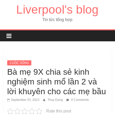
Liverpool's blog
Tin tức tổng hợp
CUỘC SỐNG
Bà mẹ 9X chia sẻ kinh
nghiệm sinh mổ lần 2 và
lời khuyên cho các mẹ bầu
September 25, 2022
Thuy Dung
0 Comments
Rate this post