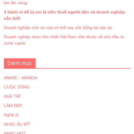
lực lên vàng
3 hành vi dễ bị coi là trốn thuế người dân và doanh nghiệp
cần biết
Doanh nghiệp nhỏ và vừa có thể vay vốn bằng tài sản ảo
Doanh nghiệp dược lớn nhất Việt Nam dần thuộc về nhà đầu tư
nước ngoài
Danh mục
ANIME – MANGA
CUỘC SỐNG
GIẢI TRÍ
LÀM ĐẸP
Nghệ sĩ
NHẠC ÂU MỸ
NHẠC HOT