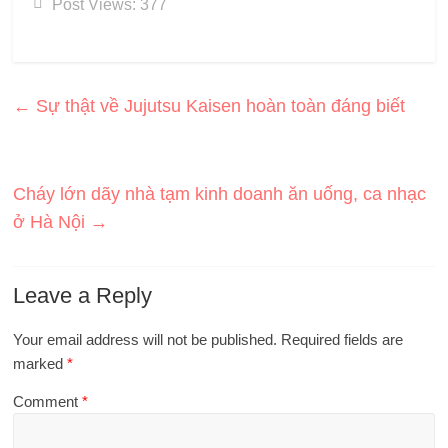
Post Views:
377
←
Sự thật về Jujutsu Kaisen hoàn toàn đáng biết
Cháy lớn dãy nhà tạm kinh doanh ăn uống, ca nhạc
ở Hà Nội
→
Leave a Reply
Your email address will not be published.
Required fields are
marked
*
Comment
*