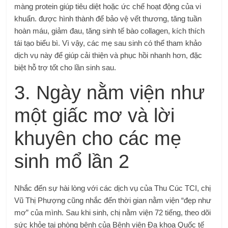
màng protein giúp tiêu diệt hoặc ức chế hoạt động của vi
khuẩn. được hình thành để bảo vệ vết thương, tăng tuần
hoàn máu, giảm đau, tăng sinh tế bào collagen, kích thích
tái tạo biểu bì. Vì vậy, các mẹ sau sinh có thể tham khảo
dịch vụ này để giúp cải thiện và phục hồi nhanh hơn, đặc
biệt hỗ trợ tốt cho lần sinh sau.
3. Ngày nằm viện như
một giấc mơ và lời
khuyên cho các mẹ
sinh mổ lần 2
Nhắc đến sự hài lòng với các dịch vụ của Thu Cúc TCI, chị
Vũ Thị Phượng cũng nhắc đến thời gian nằm viện “đẹp như
mơ” của mình. Sau khi sinh, chị nằm viện 72 tiếng, theo dõi
sức khỏe tại phòng bệnh của Bệnh viện Đa khoa Quốc tế