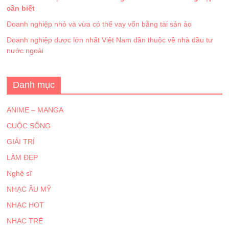
cần biết
Doanh nghiệp nhỏ và vừa có thể vay vốn bằng tài sản ảo
Doanh nghiệp dược lớn nhất Việt Nam dần thuộc về nhà đầu tư
nước ngoài
Danh mục
ANIME – MANGA
CUỘC SỐNG
GIẢI TRÍ
LÀM ĐẸP
Nghệ sĩ
NHẠC ÂU MỸ
NHẠC HOT
NHẠC TRẺ