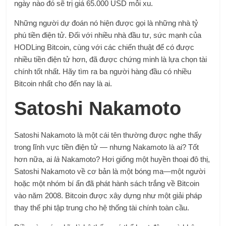
ngày nào đó sẽ trị giá 65.000 USD mỗi xu.
Những người dự đoán nó hiện được gọi là những nhà tỷ
phú tiền điện tử. Đối với nhiều nhà đầu tư, sức mạnh của
HODLing Bitcoin, cùng với các chiến thuật để có được
nhiều tiền điện tử hơn, đã được chứng minh là lựa chọn tài
chính tốt nhất. Hãy tìm ra ba người hàng đầu có nhiều
Bitcoin nhất cho đến nay là ai.
Satoshi Nakamoto
Satoshi Nakamoto là một cái tên thường được nghe thấy
trong lĩnh vực tiền điện tử — nhưng Nakamoto là ai? Tốt
hơn nữa, ai
là
Nakamoto? Hơi giống một huyền thoại đô thị,
Satoshi Nakamoto về cơ bản là một bóng ma—một người
hoặc một nhóm bí ẩn đã phát hành sách trắng về Bitcoin
vào năm 2008. Bitcoin được xây dựng như một giải pháp
thay thế phi tập trung cho hệ thống tài chính toàn cầu.