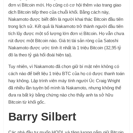
đơn vị Bitcoin mới. Họ cũng có cơ hội thêm vào trang giao
dịch Bitcoin tiếp theo của chuỗi khối. Bằng cách này,
Nakamoto được biết đến là người khai thác Bitcoin đầu tiên
trong lịch sử. Kết quả là Nakamoto trở thành người đầu tiên
tích lũy được một số lượng lớn đơn vị Bitcoin. Họ vẫn chưa
rút được một Bitcoin nào. Giá trị tài sản ròng của Satoshi
Nakamoto được ước tính ít nhất là 1 triệu Bitcoin (32,95 tỷ
đô la theo tỷ giá hối đoái hiện tại).
Tuy nhiên, vì Nakamoto đã chọn giữ bí mật nên không có
cách nào để biết liệu 1 triệu BTC của họ có được thanh toán
hay không. Lập trình viên máy tính người Úc Craig Wright
đã nhiều lần tuyên bố mình là Nakamoto, nhưng không thể
đưa ra bất kỳ bằng chứng nào cho thấy anh ta sở hữu
Bitcoin từ khối gốc.
Barry Silbert
Các nhà đầu tư muốn HODL và tăng lượng nắm giữ Bitcoin