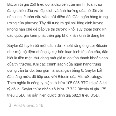
Bitcoin trị giá 250 triệu đô la đầu tiên của mình. Toàn cầu
đang chiến đấu với đại dịch và ảnh hưởng của nó đối với
nền kinh tế toàn cầu vào thời điểm đó. Các ngân hàng trung
ương của phương Tây đã tung ra gói nới lỏng định lượng
không hạn chế để bảo vệ thị trường khỏi suy thoái trong khi
các quốc gia kém phát triển gặp khó khăn kinh tế đáng kể.
Saylor đã tuyên bố một cách dứt khoát rằng ông coi Bitcoin
như một bộ đệm chống lại sự hỗn loạn kinh tế toàn cầu, đặc
biệt là tiền mặt, thứ đang mất giá trị do tính thanh khoản cao
của thị trường. Khi các chính sách của ngân hàng trung
ương vẫn tự do, bao gồm lãi suất gần bằng 0, Saylor bắt
đầu tăng mức độ tiếp xúc với Bitcoin của MicroStrategy.
Theo nghĩa là công ty hiện sở hữu 105.085 BTC trị giá 3,44
tỷ đô la. Saylor thừa nhận sở hữu 17.732 Bitcoin trị giá 175
triệu USD. Tài sản hiện được định giá 582,9 triệu USD.
Post Views:
346