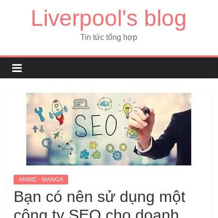
Liverpool's blog
Tin tức tổng hợp
ANIME - MANGA
Bạn có nên sử dụng một
công ty SEO cho doanh