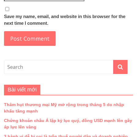
Save my name, email, and website in this browser for the
next time I comment.
Bài viết mới
Thâm hụt thương mại Mỹ mở rộng trong tháng 5 do nhập
khẩu tăng mạnh
Chứng khoán châu Á lập kỷ lục quý, đồng USD mạnh lên gây
áp lực lên vàng
3 hành vi dễ bị coi là trốn thuế người dân và doanh nghiệp