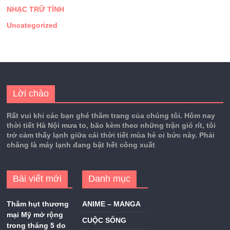
NHẠC TRỮ TÌNH
Uncategorized
Lời chào
Rất vui khi các bạn ghé thăm trang của chúng tôi. Hôm nay
thời tiết Hà Nội mưa to, bão kèm theo những trận gió rít, tôi
trở cảm thấy lạnh giữa cái thời tiết mùa hè oi bức này. Phải
chăng là máy lạnh đang bật hết công xuất
Bài viết mới
Danh mục
Thâm hụt thương
ANIME – MANGA
mại Mỹ mở rộng
CUỘC SỐNG
trong tháng 5 do