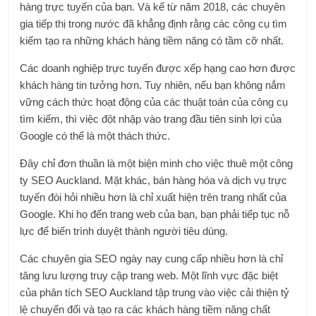
hàng trực tuyến của bạn. Và kể từ năm 2018, các chuyên
gia tiếp thị trong nước đã khẳng định rằng các công cụ tìm
kiếm tạo ra những khách hàng tiềm năng có tầm cỡ nhất.
Các doanh nghiệp trực tuyến được xếp hạng cao hơn được
khách hàng tin tưởng hơn. Tuy nhiên, nếu bạn không nắm
vững cách thức hoạt động của các thuật toán của công cụ
tìm kiếm, thì việc đột nhập vào trang đầu tiên sinh lợi của
Google có thể là một thách thức.
Đây chỉ đơn thuần là một biện minh cho việc thuê một công
ty SEO Auckland. Mặt khác, bán hàng hóa và dịch vụ trực
tuyến đòi hỏi nhiều hơn là chỉ xuất hiện trên trang nhất của
Google. Khi họ đến trang web của bạn, bạn phải tiếp tục nỗ
lực để biến trình duyệt thành người tiêu dùng.
Các chuyên gia SEO ngày nay cung cấp nhiều hơn là chỉ
tăng lưu lượng truy cập trang web. Một lĩnh vực đặc biệt
của phân tích SEO Auckland tập trung vào việc cải thiện tỷ
lệ chuyển đổi và tạo ra các khách hàng tiềm năng chất