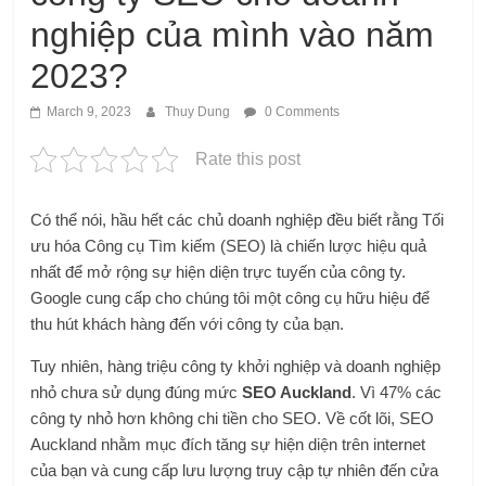
nghiệp của mình vào năm
2023?
March 9, 2023
Thuy Dung
0 Comments
Rate this post
Có thể nói, hầu hết các chủ doanh nghiệp đều biết rằng Tối
ưu hóa Công cụ Tìm kiếm (SEO) là chiến lược hiệu quả
nhất để mở rộng sự hiện diện trực tuyến của công ty.
Google cung cấp cho chúng tôi một công cụ hữu hiệu để
thu hút khách hàng đến với công ty của bạn.
Tuy nhiên, hàng triệu công ty khởi nghiệp và doanh nghiệp
nhỏ chưa sử dụng đúng mức
SEO Auckland
. Vì 47% các
công ty nhỏ hơn không chi tiền cho SEO. Về cốt lõi, SEO
Auckland nhằm mục đích tăng sự hiện diện trên internet
của bạn và cung cấp lưu lượng truy cập tự nhiên đến cửa