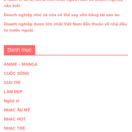
cần biết
Doanh nghiệp nhỏ và vừa có thể vay vốn bằng tài sản ảo
Doanh nghiệp dược lớn nhất Việt Nam dần thuộc về nhà đầu
tư nước ngoài
Danh mục
ANIME – MANGA
CUỘC SỐNG
GIẢI TRÍ
LÀM ĐẸP
Nghệ sĩ
NHẠC ÂU MỸ
NHẠC HOT
NHẠC TRẺ