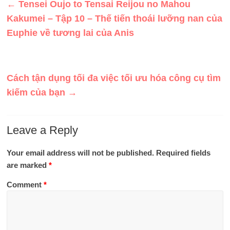
←
Tensei Oujo to Tensai Reijou no Mahou
Kakumei – Tập 10 – Thế tiến thoái lưỡng nan của
Euphie về tương lai của Anis
Cách tận dụng tối đa việc tối ưu hóa công cụ tìm
kiếm của bạn
→
Leave a Reply
Your email address will not be published.
Required fields
are marked
*
Comment
*