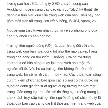
lượng cao hơn. Các công ty SEO chuyên dụng của
Auckland thường cung cấp các dịch vụ “SEO kỹ thuật” để
đánh giá tính hiệu quả của trang web của bạn. Điều này bao
gồm thời gian tải trang, liên kết bị hỏng, lỗi 404, spam, v.v.
Người mua trực tuyến nhận thức rõ về sự phong phú của
các tùy chọn có sẵn cho họ.
Trải nghiệm người dùng (UX) rất quan trọng đối với việc
trang web của bạn hoạt động tốt như thế nào và xếp hạng
trong các công cụ tìm kiếm. Khoảng 88% người dùng
internet ít có khả năng quay lại trang web sau một trải
nghiệm tồi tệ. Nếu họ có trải nghiệm không tốt trên một
trang web, họ sẽ rời đi và tìm nơi khác. Các thuật toán công
cụ tìm kiếm phức tạp bao gồm các số liệu có thể được sử
dụng để đánh giá tần suất người dùng tương tác với một
trang. Các công cụ tìm kiếm sẽ tin rằng bạn không mang lại
cho khách truy cập trải nghiệm người dùng dễ chịu nếu tỷ lệ
thoát của bạn cao và họ dành ít thời gian trên trang web của