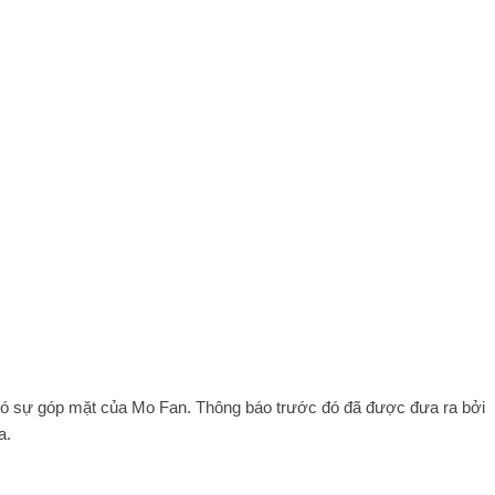
có sự góp mặt của Mo Fan. Thông báo trước đó đã được đưa ra bởi
a.