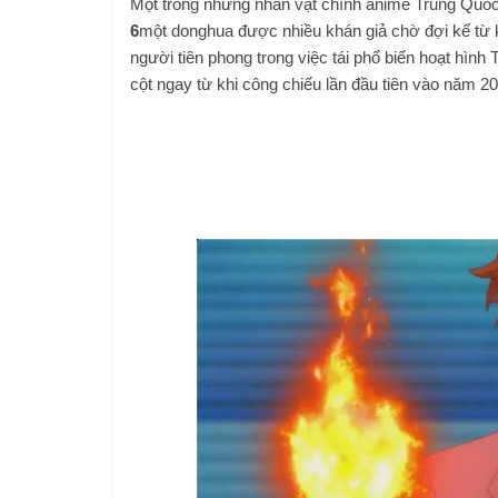
Một trong những nhân vật chính anime Trung Quố
6
một donghua được nhiều khán giả chờ đợi kể từ 
người tiên phong trong việc tái phổ biến hoạt hình 
cột ngay từ khi công chiếu lần đầu tiên vào năm 20