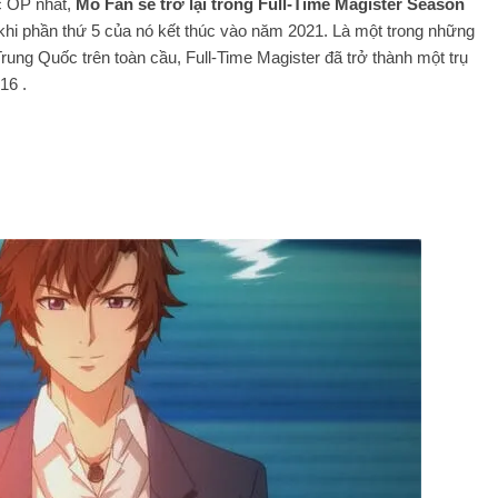
c OP nhất,
Mo Fan sẽ trở lại trong Full-Time Magister Season
khi phần thứ 5 của nó kết thúc vào năm 2021. Là một trong những
Trung Quốc trên toàn cầu, Full-Time Magister đã trở thành một trụ
16 .