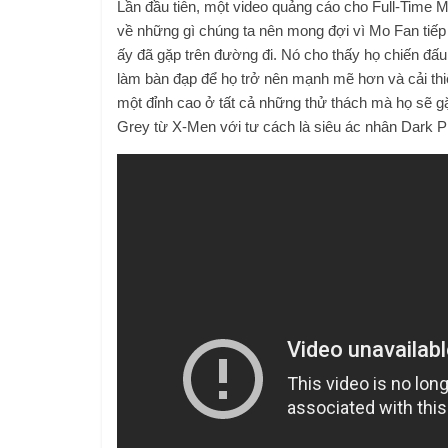
Lần đầu tiên, một video quảng cáo cho Full-Time 
về những gì chúng ta nên mong đợi vì Mo Fan tiếp
ấy đã gặp trên đường đi. Nó cho thấy họ chiến đấ
làm bàn đạp để họ trở nên mạnh mẽ hơn và cải thi
một đỉnh cao ở tất cả những thử thách mà họ sẽ gặ
Grey từ X-Men với tư cách là siêu ác nhân Dark P