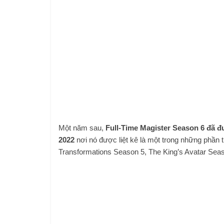
Một năm sau,
Full-Time Magister Season 6 đã đ
2022
nơi nó được liệt kê là một trong những phần ti
Transformations Season 5, The King’s Avatar Seas