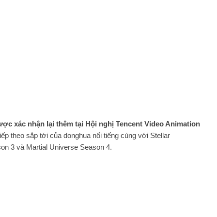
ược xác nhận lại thêm tại Hội nghị Tencent Video Animation
ếp theo sắp tới của donghua nổi tiếng cùng với Stellar
on 3 và Martial Universe Season 4.