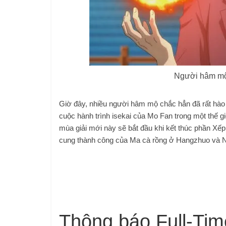
Người hâm mộ 
Giờ đây, nhiều người hâm mộ chắc hẳn đã rất hào 
cuộc hành trình isekai của Mo Fan trong một thế g
mùa giải mới này sẽ bắt đầu khi kết thúc phần Xếp
cung thành công của Ma cà rồng ở Hangzhuo và Nữ
Thông báo Full-Tim