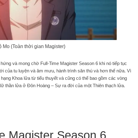
Mo (Toàn thời gian Magister)
hứng và mong chờ Full-Time Magister Season 6 khi nó tiếp tục
iới của tu luyện và âm mưu, hành trình săn thú và hơn thế nữa. Vì
 hạng Khoa lửa từ tiểu thuyết và cũng có thể bao gồm các vòng
 thần lửa ở Đôn Hoàng – Sự ra đời của một Thiên thạch lửa.
e Magister Season 6