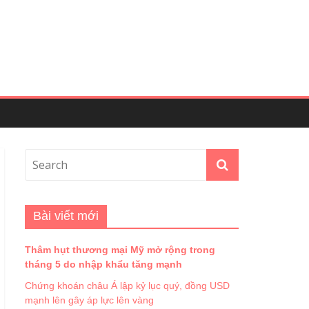
Bài viết mới
Thâm hụt thương mại Mỹ mở rộng trong
tháng 5 do nhập khẩu tăng mạnh
Chứng khoán châu Á lập kỷ lục quý, đồng USD
mạnh lên gây áp lực lên vàng