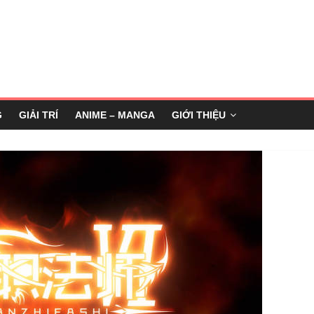
G
GIẢI TRÍ
ANIME – MANGA
GIỚI THIỆU