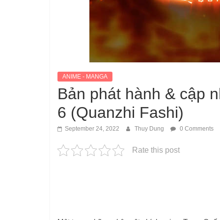
ANIME - MANGA
Bản phát hành & cập n
6 (Quanzhi Fashi)
September 24, 2022
Thuy Dung
0 Comments
Rate this post