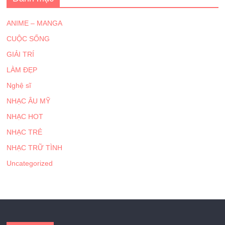
ANIME – MANGA
CUỘC SỐNG
GIẢI TRÍ
LÀM ĐẸP
Nghệ sĩ
NHẠC ÂU MỸ
NHẠC HOT
NHẠC TRẺ
NHẠC TRỮ TÌNH
Uncategorized