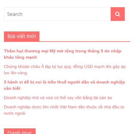
Bài viết mới
Thâm hụt thương mại Mỹ mở rộng trong tháng 5 do nhập
khẩu tăng mạnh
Chứng khoán châu Á lập kỷ lục quý, đồng USD mạnh lên gây áp
lực lên vàng
3 hành vi dễ bị coi là trốn thuế người dân và doanh nghiệp
cần biết
Doanh nghiệp nhỏ và vừa có thể vay vốn bằng tài sản ảo
Doanh nghiệp dược lớn nhất Việt Nam dần thuộc về nhà đầu tư
nước ngoài
Danh mục