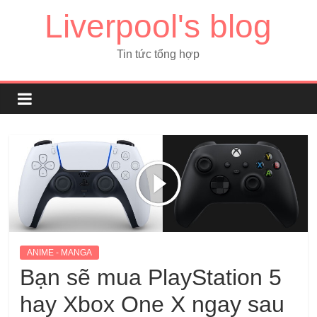
Liverpool's blog
Tin tức tổng hợp
ANIME - MANGA
Bạn sẽ mua PlayStation 5
hay Xbox One X ngay sau