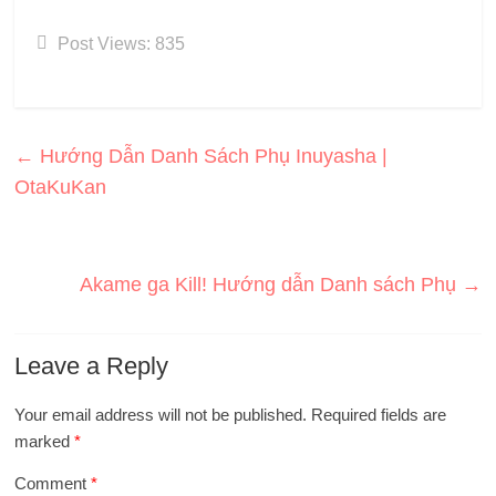
Post Views:
835
←
Hướng Dẫn Danh Sách Phụ Inuyasha |
OtaKuKan
Akame ga Kill! Hướng dẫn Danh sách Phụ
→
Leave a Reply
Your email address will not be published.
Required fields are
marked
*
Comment
*