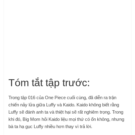
Tóm tắt tập trước:
Trong tập 016 của One Piece cuối cùng, đã diễn ra trận
chiến nảy lửa giữa Luffy và Kaido. Kaido không biết rằng
Luffy sẽ đánh anh ta và thiệt hại sẽ rất nghiêm trọng. Trong
khi đó, Big Mom hỏi Kaido liệu mọi thứ có ổn không, nhưng
bà ta hạ gục Luffy nhiều hơn thay vì trả lời.