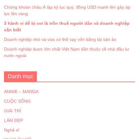
Chứng khoán châu Á lập kỷ lục quý, đồng USD mạnh lên gây áp
lực lên vàng
3 hành vi dễ bị coi là trốn thuế người dân và doanh nghiệp
cần biết
Doanh nghiệp nhỏ và vừa có thể vay vốn bằng tài sản ảo
Doanh nghiệp dược lớn nhất Việt Nam dần thuộc về nhà đầu tư
nước ngoài
Danh mục
ANIME – MANGA
CUỘC SỐNG
GIẢI TRÍ
LÀM ĐẸP
Nghệ sĩ