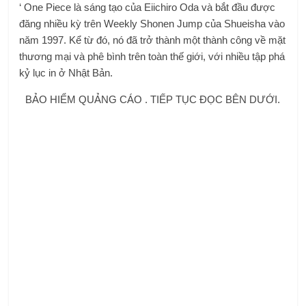
‘ One Piece là sáng tạo của Eiichiro Oda và bắt đầu được
đăng nhiều kỳ trên Weekly Shonen Jump của Shueisha vào
năm 1997. Kể từ đó, nó đã trở thành một thành công về mặt
thương mại và phê bình trên toàn thế giới, với nhiều tập phá
kỷ lục in ở Nhật Bản.
BẢO HIỂM QUẢNG CÁO . TIẾP TỤC ĐỌC BÊN DƯỚI.