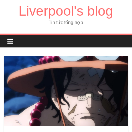
Liverpool's blog
Tin tức tổng hợp