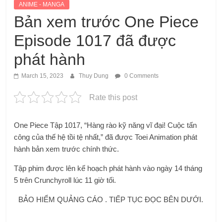
ANIME - MANGA
Bản xem trước One Piece
Episode 1017 đã được
phát hành
March 15, 2023
Thuy Dung
0 Comments
Rate this post
One Piece Tập 1017, “Hàng rào kỹ năng vĩ đại! Cuộc tấn
công của thế hệ tồi tệ nhất,” đã được Toei Animation phát
hành bản xem trước chính thức.
Tập phim được lên kế hoạch phát hành vào ngày 14 tháng
5 trên Crunchyroll lúc 11 giờ tối.
BẢO HIỂM QUẢNG CÁO . TIẾP TỤC ĐỌC BÊN DƯỚI.