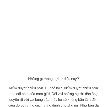
Những gì mong đợi từ điều này?
Kiểm duyệt nhiều hơn. Cụ thể hơn, kiểm duyệt nhiều hơn
cho cái nhìn của nam giới. Đối với những người đàn ông
quyến rũ với cơ bụng sáu múi, họ sẽ không bận tâm đến
điều đó bởi vì nó ổn… vì nó dành cho phụ nữ. Như bạn đã