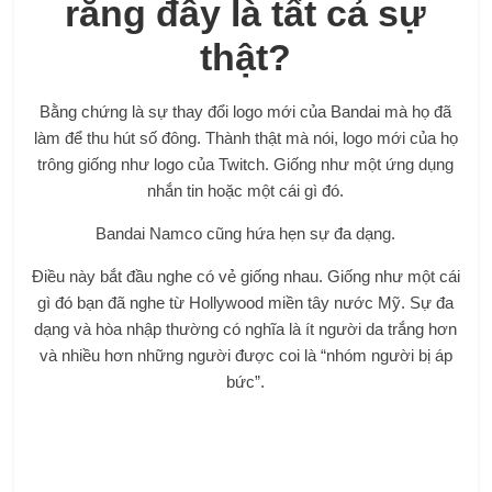
rằng đây là tất cả sự
thật?
Bằng chứng là sự thay đổi logo mới của Bandai mà họ đã
làm để thu hút số đông. Thành thật mà nói, logo mới của họ
trông giống như logo của Twitch. Giống như một ứng dụng
nhắn tin hoặc một cái gì đó.
Bandai Namco cũng hứa hẹn sự đa dạng.
Điều này bắt đầu nghe có vẻ giống nhau. Giống như một cái
gì đó bạn đã nghe từ Hollywood miền tây nước Mỹ. Sự đa
dạng và hòa nhập thường có nghĩa là ít người da trắng hơn
và nhiều hơn những người được coi là “nhóm người bị áp
bức”.