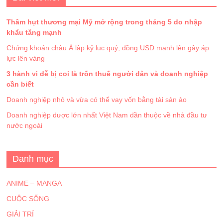
Thâm hụt thương mại Mỹ mở rộng trong tháng 5 do nhập
khẩu tăng mạnh
Chứng khoán châu Á lập kỷ lục quý, đồng USD mạnh lên gây áp
lực lên vàng
3 hành vi dễ bị coi là trốn thuế người dân và doanh nghiệp
cần biết
Doanh nghiệp nhỏ và vừa có thể vay vốn bằng tài sản ảo
Doanh nghiệp dược lớn nhất Việt Nam dần thuộc về nhà đầu tư
nước ngoài
Danh mục
ANIME – MANGA
CUỘC SỐNG
GIẢI TRÍ