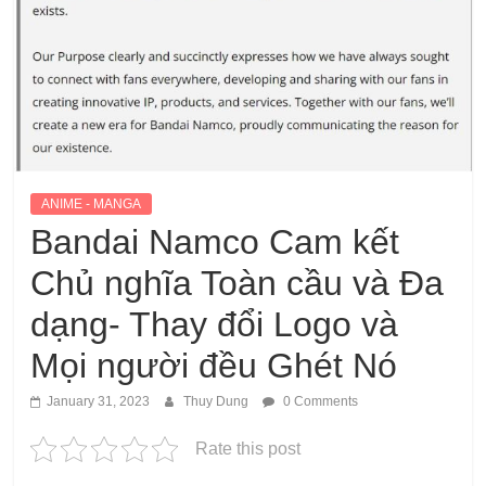
ANIME - MANGA
Bandai Namco Cam kết
Chủ nghĩa Toàn cầu và Đa
dạng- Thay đổi Logo và
Mọi người đều Ghét Nó
January 31, 2023
Thuy Dung
0 Comments
Rate this post