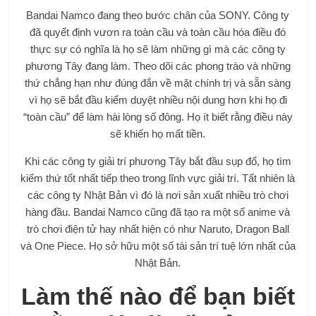
Bandai Namco đang theo bước chân của SONY. Công ty
đã quyết định vươn ra toàn cầu và toàn cầu hóa điều đó
thực sự có nghĩa là họ sẽ làm những gì mà các công ty
phương Tây đang làm. Theo dõi các phong trào và những
thứ chẳng hạn như đúng đắn về mặt chính trị và sẵn sàng
vì họ sẽ bắt đầu kiểm duyệt nhiều nội dung hơn khi họ đi
“toàn cầu” để làm hài lòng số đông. Họ ít biết rằng điều này
sẽ khiến họ mất tiền.
Khi các công ty giải trí phương Tây bắt đầu sụp đổ, họ tìm
kiếm thứ tốt nhất tiếp theo trong lĩnh vực giải trí. Tất nhiên là
các công ty Nhật Bản vì đó là nơi sản xuất nhiều trò chơi
hàng đầu. Bandai Namco cũng đã tạo ra một số anime và
trò chơi điện tử hay nhất hiện có như Naruto, Dragon Ball
và One Piece. Họ sở hữu một số tài sản trí tuệ lớn nhất của
Nhật Bản.
Làm thế nào để bạn biết