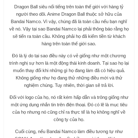
Dragon Ball siêu nổi tiếng trên toàn thế giới với hàng tỷ
người theo dõi. Anime Dragon Ball thuộc sở hữu của
Bandai Namco. Vì vậy, chúng đã là toàn cầu nếu bạn nghĩ
về nó. Vậy tại sao Bandai Namco lại phải thông báo rằng họ
sẽ tiến ra toàn cầu. Không phải họ đã kiếm tiền từ khách
hàng trên toàn thế giới sao.
Đó là lý do tại sao điều này có vẻ giống như một chương
trình nghị sự hơn là một động thái kinh doanh. Tại sao họ lại
muốn thay đổi khi những gì họ đang làm đã có hiệu quả.
Không giống như họ đang thử những điều mới và thử
nghiệm chúng. Tuy nhiên, thời gian sẽ trả lời.
Đối với logo của họ, nó rất kém hấp dẫn và trông giống như
một ứng dụng nhắn tin trên điện thoại. Đó có lẽ là mục tiêu
của họ nhưng nó cũng chỉ ra thực tế là họ không nghĩ về
công ty của họ.
Cuối cùng, nếu Bandai Namco làm điều tương tự như