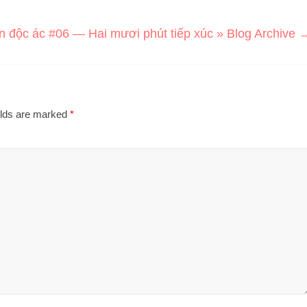
n độc ác #06 — Hai mươi phút tiếp xúc » Blog Archive
elds are marked
*