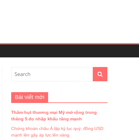
Bài viết mới
Thâm hụt thương mại Mỹ mở rộng trong
tháng 5 do nhập khẩu tăng mạnh
Chứng khoán châu Á lập kỷ lục quý, đồng USD
mạnh lên gây áp lực lên vàng