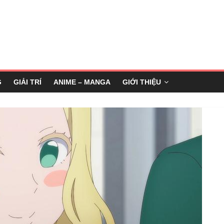
G
GIẢI TRÍ
ANIME – MANGA
GIỚI THIỆU