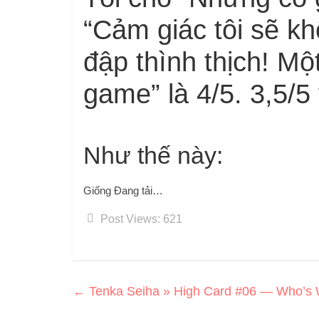
“Cảm giác tôi sẽ kh
đập thình thịch! M
game” là 4/5. 3,5/5
Như thế này:
Giống
Đang tải…
Post Views:
621
←
Tenka Seiha » High Card #06 — Who’s 