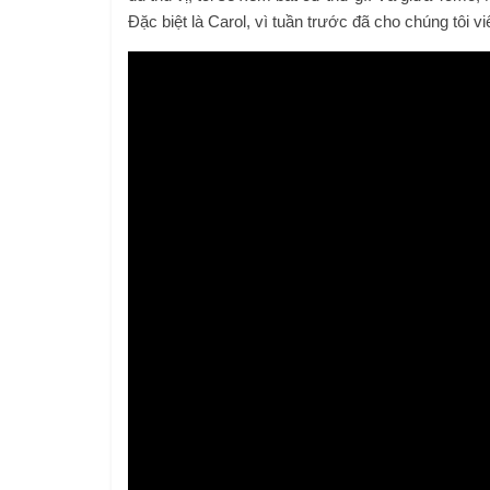
Đặc biệt là Carol, vì tuần trước đã cho chúng tôi v