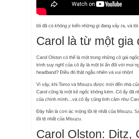
tôi đã có
không ý kiến
những gì đang xảy ra, và tôi
Carol là từ một gia
Carol Olston có thể là một trong những cô gái ng
trình suy nghĩ của cô ấy là một bí ẩn đối với mọi 
headband? Điều đó thật ngẫu nhiên và vui nhộn!
Vì vậy, khi Tomo và Misuzu được mời đến nhà của 
Carol cũng là một kẻ ngốc không kém. Cô ấy đã nhầ
của chính mình…và cô ấy cũng tình cảm như Caro
Đây hẳn là cơn ác mộng tồi tệ nhất của Misuzu. Sa
tồi tệ nhất của Misuzu.
Carol Olston: Ditz,