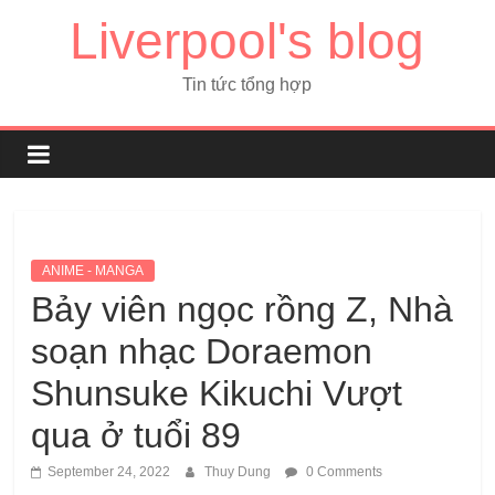
Liverpool's blog
Tin tức tổng hợp
ANIME - MANGA
Bảy viên ngọc rồng Z, Nhà
soạn nhạc Doraemon
Shunsuke Kikuchi Vượt
qua ở tuổi 89
September 24, 2022
Thuy Dung
0 Comments