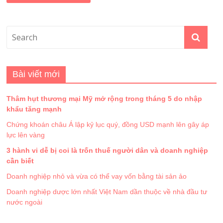
Bài viết mới
Thâm hụt thương mại Mỹ mở rộng trong tháng 5 do nhập
khẩu tăng mạnh
Chứng khoán châu Á lập kỷ lục quý, đồng USD mạnh lên gây áp
lực lên vàng
3 hành vi dễ bị coi là trốn thuế người dân và doanh nghiệp
cần biết
Doanh nghiệp nhỏ và vừa có thể vay vốn bằng tài sản ảo
Doanh nghiệp dược lớn nhất Việt Nam dần thuộc về nhà đầu tư
nước ngoài