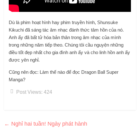
Dù là phim hoạt hình hay phim truyền hình, Shunsuke
Kikuchi đã sáng tác âm nhạc đánh thức tâm hồn của nó.
Anh ấy đã bất tử hóa bản thân trong âm nhạc của mình
trong những năm tiếp theo. Chúng tôi cầu nguyện những
điều tốt đẹp nhất cho gia đình anh ấy và cho linh hồn anh ấy
được yên nghỉ.
Cũng nên đọc: Làm thế nào để đọc Dragon Ball Super
Manga?
Post Views:
424
←
Nghỉ hai tuần! Ngày phát hành