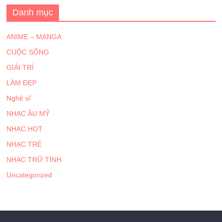
Danh mục
ANIME – MANGA
CUỘC SỐNG
GIẢI TRÍ
LÀM ĐẸP
Nghệ sĩ
NHẠC ÂU MỸ
NHẠC HOT
NHẠC TRẺ
NHẠC TRỮ TÌNH
Uncategorized