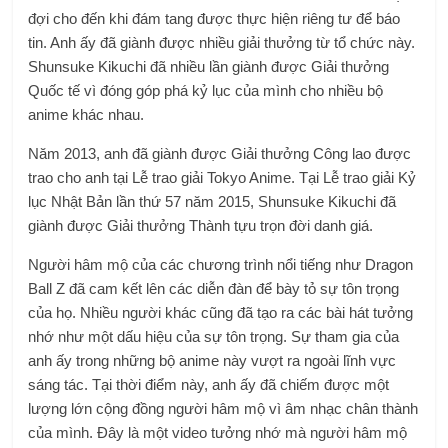
đợi cho đến khi đám tang được thực hiện riêng tư để báo
tin. Anh ấy đã giành được nhiều giải thưởng từ tổ chức này.
Shunsuke Kikuchi đã nhiều lần giành được Giải thưởng
Quốc tế vì đóng góp phá kỷ lục của mình cho nhiều bộ
anime khác nhau.
Năm 2013, anh đã giành được Giải thưởng Công lao được
trao cho anh tại Lễ trao giải Tokyo Anime. Tại Lễ trao giải Kỷ
lục Nhật Bản lần thứ 57 năm 2015, Shunsuke Kikuchi đã
giành được Giải thưởng Thành tựu trọn đời danh giá.
Người hâm mộ của các chương trình nổi tiếng như Dragon
Ball Z đã cam kết lên các diễn đàn để bày tỏ sự tôn trọng
của họ. Nhiều người khác cũng đã tạo ra các bài hát tưởng
nhớ như một dấu hiệu của sự tôn trọng. Sự tham gia của
anh ấy trong những bộ anime này vượt ra ngoài lĩnh vực
sáng tác. Tại thời điểm này, anh ấy đã chiếm được một
lượng lớn cộng đồng người hâm mộ vì âm nhạc chân thành
của mình. Đây là một video tưởng nhớ mà người hâm mộ