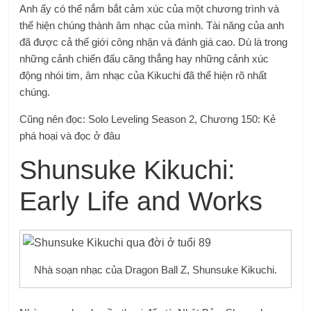
Anh ấy có thể nắm bắt cảm xúc của một chương trình và
thể hiện chúng thành âm nhạc của mình. Tài năng của anh
đã được cả thế giới công nhận và đánh giá cao. Dù là trong
những cảnh chiến đấu căng thẳng hay những cảnh xúc
động nhói tim, âm nhạc của Kikuchi đã thể hiện rõ nhất
chúng.
Cũng nên đọc: Solo Leveling Season 2, Chương 150: Kẻ
phá hoại và đọc ở đâu
Shunsuke Kikuchi:
Early Life and Works
Nhà soạn nhạc của Dragon Ball Z, Shunsuke Kikuchi.