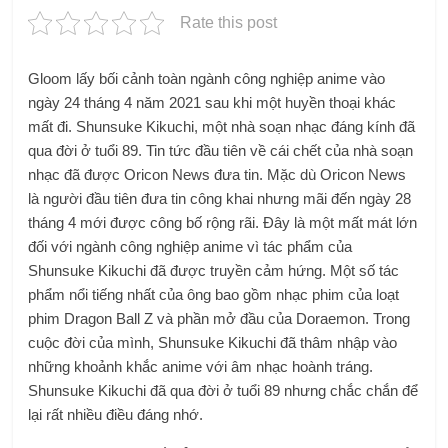
Rate this post
Gloom lấy bối cảnh toàn ngành công nghiệp anime vào
ngày 24 tháng 4 năm 2021 sau khi một huyền thoại khác
mất đi. Shunsuke Kikuchi, một nhà soạn nhạc đáng kính đã
qua đời ở tuổi 89. Tin tức đầu tiên về cái chết của nhà soạn
nhạc đã được Oricon News đưa tin. Mặc dù Oricon News
là người đầu tiên đưa tin công khai nhưng mãi đến ngày 28
tháng 4 mới được công bố rộng rãi. Đây là một mất mát lớn
đối với ngành công nghiệp anime vì tác phẩm của
Shunsuke Kikuchi đã được truyền cảm hứng. Một số tác
phẩm nổi tiếng nhất của ông bao gồm nhạc phim của loạt
phim Dragon Ball Z và phần mở đầu của Doraemon. Trong
cuộc đời của mình, Shunsuke Kikuchi đã thâm nhập vào
những khoảnh khắc anime với âm nhạc hoành tráng.
Shunsuke Kikuchi đã qua đời ở tuổi 89 nhưng chắc chắn để
lại rất nhiều điều đáng nhớ.