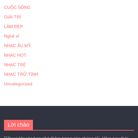
CUỘC SỐNG
GIẢI TRÍ
LÀM ĐẸP
Nghệ sĩ
NHẠC ÂU MỸ
NHẠC HOT
NHẠC TRẺ
NHẠC TRỮ TÌNH
Uncategorized
Lời chào