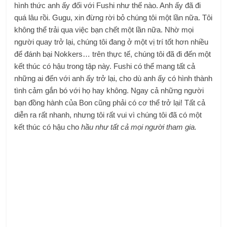
hình thức anh ấy đối với Fushi như thế nào. Anh ấy đã đi
quá lâu rồi. Gugu, xin đừng rời bỏ chúng tôi một lần nữa. Tôi
không thể trải qua việc bạn chết một lần nữa. Nhờ mọi
người quay trở lại, chúng tôi đang ở một vị trí tốt hơn nhiều
để đánh bại Nokkers… trên thực tế, chúng tôi đã đi đến một
kết thúc có hậu trong tập này. Fushi có thể mang tất cả
những ai đến với anh ấy trở lại, cho dù anh ấy có hình thành
tình cảm gắn bó với họ hay không. Ngay cả những người
bạn đồng hành của Bon cũng phải có cơ thể trở lại! Tất cả
diễn ra rất nhanh, nhưng tôi rất vui vì chúng tôi đã có một
kết thúc có hậu cho
hầu như tất cả mọi người tham gia.