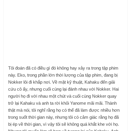
Tôi đoán đã có điều gì đó không hay xảy ra trong tập phim
này. Eko, trong phần lớn thời lượng của tập phim, đang bị
Nokker lôi đi khắp nơi. Về mặt kỹ thuật, Kahaku đến giải
cứu cô ấy, nhưng cuối cùng lại đánh nhau với Nokker. Hai
người họ đi với nhau một chút và cuối cùng Nokker quay
trở lại Kahaku và anh ta rời khỏi Yanome mãi mãi. Thành
thật mà nói, tôi nghĩ rằng họ có thể đã làm được nhiều hơn
trong suốt thời gian này, nhưng tôi có cảm giác rằng họ đã
bị ép về thời gian, vì vậy tôi sẽ không quá khắt khe với họ.