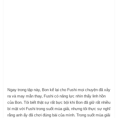
Ngay trong tập này, Bon kể lại cho Fushi mọi chuyện đã xảy
ra và may mắn thay, Fushi có năng lực nhìn thấy linh hồn
của Bon. Tôi biết thật sự rất bực bội khi Bon đã giữ rất nhiều
bí mật với Fushi trong suốt mùa giải, nhưng tôi thực sự nghĩ
rằng anh ấy đã chơi đúng bài của mình. Trong suốt mùa giải