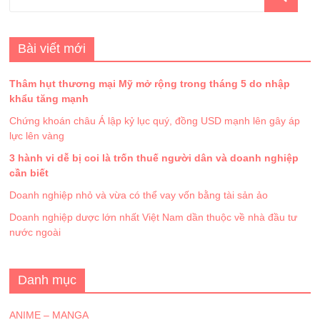
Bài viết mới
Thâm hụt thương mại Mỹ mở rộng trong tháng 5 do nhập
khẩu tăng mạnh
Chứng khoán châu Á lập kỷ lục quý, đồng USD mạnh lên gây áp
lực lên vàng
3 hành vi dễ bị coi là trốn thuế người dân và doanh nghiệp
cần biết
Doanh nghiệp nhỏ và vừa có thể vay vốn bằng tài sản ảo
Doanh nghiệp dược lớn nhất Việt Nam dần thuộc về nhà đầu tư
nước ngoài
Danh mục
ANIME – MANGA