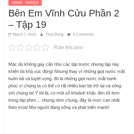
ANIME - MANGA
Bên Em Vĩnh Cửu Phần 2
– Tập 19
March 7, 2023
Thuy Dung
0 Comments
Rate this post
Mặc dù không gay cấn như các tập trước nhưng tập này
khiến tôi khá xúc động! Nhưng thay vì những giọt nước mắt
buồn bã và tuyệt vọng, đó là những giọt nước mắt hạnh
phúc vì chúng ta có thể có rất nhiều bạn bè trở lại và sống
với chúng ta! Ý tôi là, có một số khoảnh khắc đen tối hơn
trong tập phim… nhưng nhìn chung, đây là mức cao nhất
theo mùa! Mọi người đang sống và phát triển mạnh!