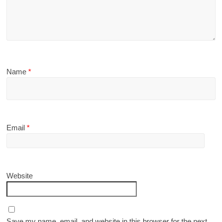
Name
*
Email
*
Website
Save my name, email, and website in this browser for the next