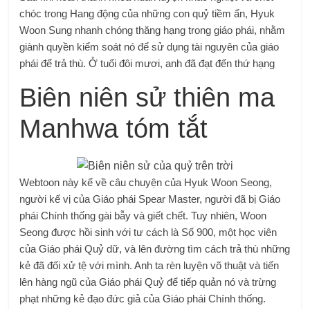
chóc trong Hang động của những con quỷ tiềm ẩn, Hyuk
Woon Sung nhanh chóng thăng hạng trong giáo phái, nhằm
giành quyền kiểm soát nó để sử dụng tài nguyên của giáo
phái để trả thù. Ở tuổi đôi mươi, anh đã đạt đến thứ hạng
Biên niên sử thiên ma
Manhwa tóm tắt
Webtoon này kể về câu chuyện của Hyuk Woon Seong,
người kế vị của Giáo phái Spear Master, người đã bị Giáo
phái Chính thống gài bẫy và giết chết. Tuy nhiên, Woon
Seong được hồi sinh với tư cách là Số 900, một học viên
của Giáo phái Quỷ dữ, và lên đường tìm cách trả thù những
kẻ đã đối xử tệ với mình. Anh ta rèn luyện võ thuật và tiến
lên hàng ngũ của Giáo phái Quỷ để tiếp quản nó và trừng
phạt những kẻ đạo đức giả của Giáo phái Chính thống.