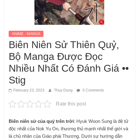
ANIME - MANGA
Biên Niên Sử Thiên Quỷ,
Bộ Manga Được Đọc
Nhiều Nhất Có Đánh Giá ••
Stig
February 23, 2023
Thuy Dung
0 Comments
Rate this post
Biên niên sử của quỷ trên trời
: Hyuk Woon Sung là đệ tử
độc nhất của Nok Yu On, thương thủ mạnh nhất thế giới và
là chủ nhân của Giáo phái Thương. Dưới sự hướng dẫn