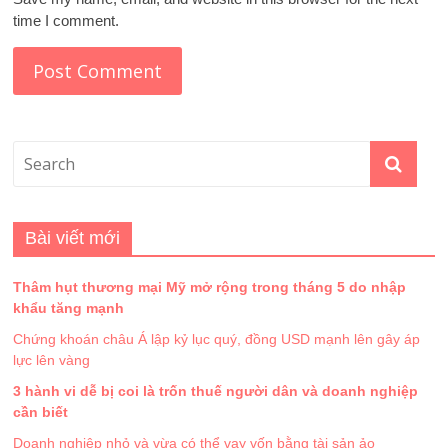
time I comment.
Bài viết mới
Thâm hụt thương mại Mỹ mở rộng trong tháng 5 do nhập
khẩu tăng mạnh
Chứng khoán châu Á lập kỷ lục quý, đồng USD mạnh lên gây áp
lực lên vàng
3 hành vi dễ bị coi là trốn thuế người dân và doanh nghiệp
cần biết
Doanh nghiệp nhỏ và vừa có thể vay vốn bằng tài sản ảo