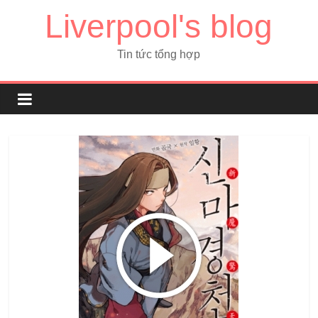
Liverpool's blog
Tin tức tổng hợp