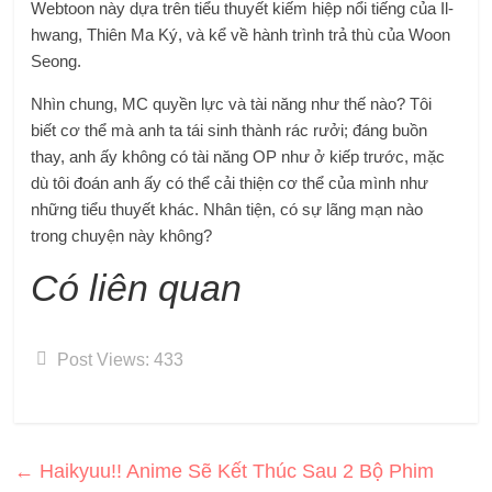
Webtoon này dựa trên tiểu thuyết kiếm hiệp nổi tiếng của Il-
hwang, Thiên Ma Ký, và kể về hành trình trả thù của Woon
Seong.
Nhìn chung, MC quyền lực và tài năng như thế nào? Tôi
biết cơ thể mà anh ta tái sinh thành rác rưởi; đáng buồn
thay, anh ấy không có tài năng OP như ở kiếp trước, mặc
dù tôi đoán anh ấy có thể cải thiện cơ thể của mình như
những tiểu thuyết khác. Nhân tiện, có sự lãng mạn nào
trong chuyện này không?
Có liên quan
Post Views:
433
←
Haikyuu!! Anime Sẽ Kết Thúc Sau 2 Bộ Phim