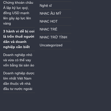
Chứng khoán châu
Nghệ sĩ
Á lập kỷ lục quý,
đồng USD mạnh
NHẠC ÂU MỸ
lên gây áp lực lên
NHẠC HOT
vàng
NHẠC TRẺ
3 hành vi dễ bị coi
là trốn thuế người
NHẠC TRỮ TÌNH
dân và doanh
Uncategorized
nghiệp cần biết
Doanh nghiệp nhỏ
và vừa có thể vay
vốn bằng tài sản ảo
Doanh nghiệp dược
lớn nhất Việt Nam
dần thuộc về nhà
đầu tư nước ngoài