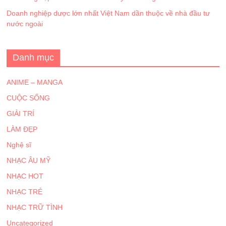
Doanh nghiệp dược lớn nhất Việt Nam dần thuộc về nhà đầu tư
nước ngoài
Danh mục
ANIME – MANGA
CUỘC SỐNG
GIẢI TRÍ
LÀM ĐẸP
Nghệ sĩ
NHẠC ÂU MỸ
NHẠC HOT
NHẠC TRẺ
NHẠC TRỮ TÌNH
Uncategorized