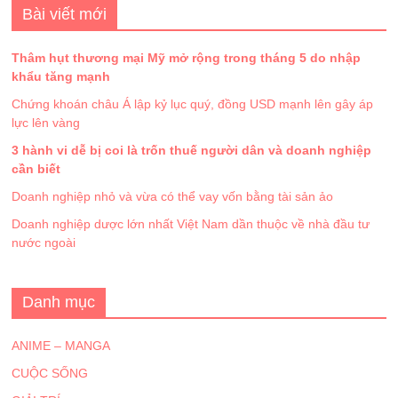
Bài viết mới
Thâm hụt thương mại Mỹ mở rộng trong tháng 5 do nhập
khẩu tăng mạnh
Chứng khoán châu Á lập kỷ lục quý, đồng USD mạnh lên gây áp
lực lên vàng
3 hành vi dễ bị coi là trốn thuế người dân và doanh nghiệp
cần biết
Doanh nghiệp nhỏ và vừa có thể vay vốn bằng tài sản ảo
Doanh nghiệp dược lớn nhất Việt Nam dần thuộc về nhà đầu tư
nước ngoài
Danh mục
ANIME – MANGA
CUỘC SỐNG