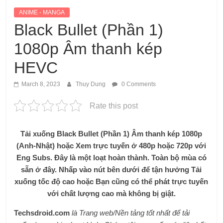
ANIME - MANGA
Black Bullet (Phần 1)
1080p Âm thanh kép
HEVC
March 8, 2023
Thuy Dung
0 Comments
Rate this post
Tải xuống Black Bullet (Phần 1) Âm thanh kép 1080p
(Anh-Nhật) hoặc Xem trực tuyến ở 480p hoặc 720p với
Eng Subs. Đây là một loạt hoàn thành. Toàn bộ mùa có
sẵn ở đây. Nhấp vào nút bên dưới để tận hưởng Tải
xuống tốc độ cao hoặc Bạn cũng có thể phát trực tuyến
với chất lượng cao mà không bị giật.
Techsdroid.com
là Trang web/Nền tảng tốt nhất để tải