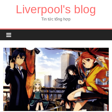
Liverpool's blog
Tin tức tổng hợp