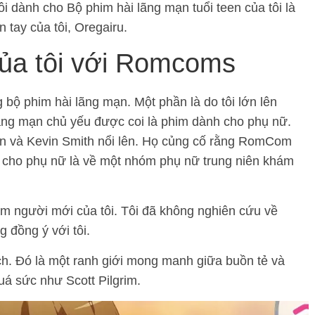
 tôi dành cho Bộ phim hài lãng mạn tuổi teen của tôi là
 tay của tôi, Oregairu.
của tôi với Romcoms
g bộ phim hài lãng mạn. Một phần là do tôi lớn lên
ãng mạn chủ yếu được coi là phim dành cho phụ nữ.
en và Kevin Smith nổi lên. Họ củng cố rằng RomCom
 cho phụ nữ là về một nhóm phụ nữ trung niên khám
ểm người mới của tôi. Tôi đã không nghiên cứu về
 đồng ý với tôi.
ch. Đó là một ranh giới mong manh giữa buồn tẻ và
uá sức như Scott Pilgrim.