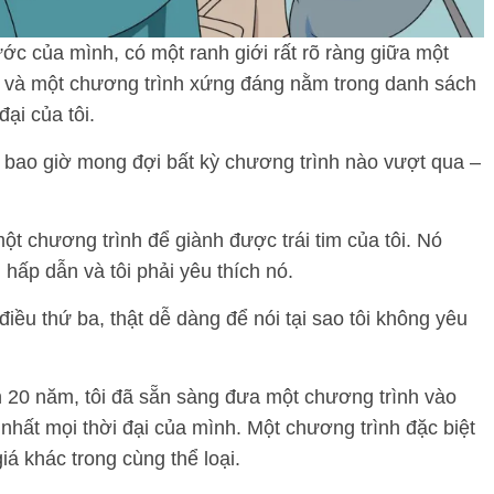
ước của mình, có một ranh giới rất rõ ràng giữa một
i và một chương trình xứng đáng nằm trong danh sách
ại của tôi.
ng bao giờ mong đợi bất kỳ chương trình nào vượt qua –
ột chương trình để giành được trái tim của tôi. Nó
 hấp dẫn và tôi phải yêu thích nó.
 điều thứ ba, thật dễ dàng để nói tại sao tôi không yêu
ần 20 năm, tôi đã sẵn sàng đưa một chương trình vào
nhất mọi thời đại của mình. Một chương trình đặc biệt
iá khác trong cùng thể loại.