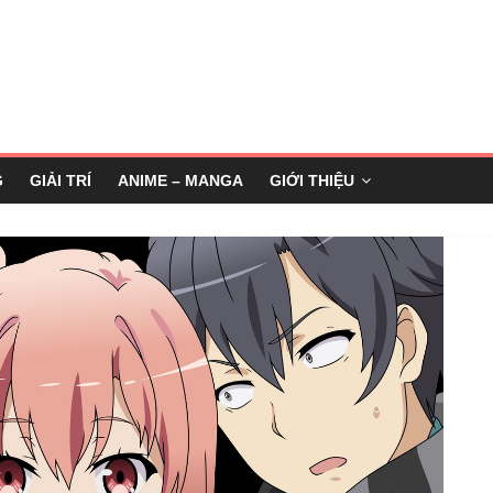
G
GIẢI TRÍ
ANIME – MANGA
GIỚI THIỆU