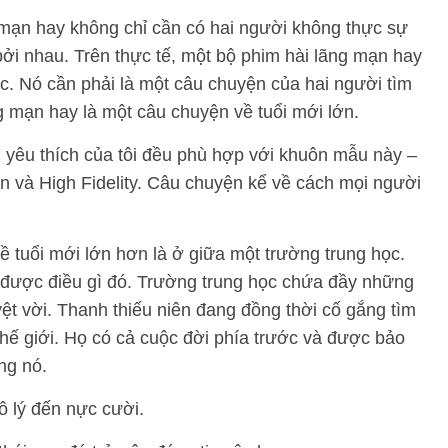
 mạn hay không chỉ cần có hai người không thực sự
bởi nhau. Trên thực tế, một bộ phim hài lãng mạn hay
c. Nó cần phải là một câu chuyện của hai người tìm
g mạn hay là một câu chuyện về tuổi mới lớn.
n yêu thích của tôi đều phù hợp với khuôn mẫu này –
in và High Fidelity. Câu chuyện kể về cách mọi người
 tuổi mới lớn hơn là ở giữa một trường trung học.
 được điều gì đó. Trường trung học chứa đầy những
t vời. Thanh thiếu niên đang đồng thời cố gắng tìm
 thế giới. Họ có cả cuộc đời phía trước và được bảo
ng nó.
 lý đến nực cười.