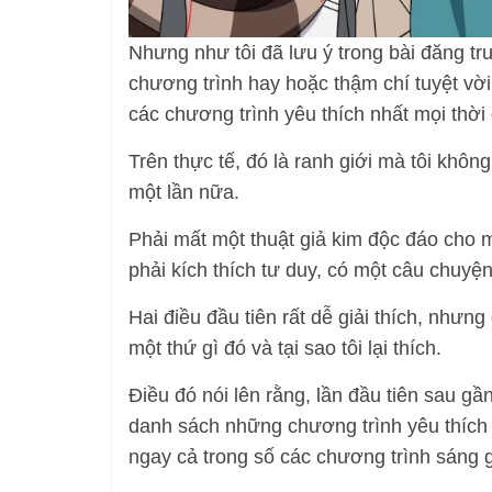
Nhưng như tôi đã lưu ý trong bài đăng tr
chương trình hay hoặc thậm chí tuyệt vờ
các chương trình yêu thích nhất mọi thời đ
Trên thực tế, đó là ranh giới mà tôi khô
một lần nữa.
Phải mất một thuật giả kim độc đáo cho m
phải kích thích tư duy, có một câu chuyện
Hai điều đầu tiên rất dễ giải thích, nhưng
một thứ gì đó và tại sao tôi lại thích.
Điều đó nói lên rằng, lần đầu tiên sau g
danh sách những chương trình yêu thích 
ngay cả trong số các chương trình sáng g