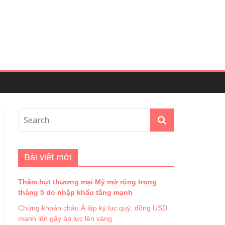
Bài viết mới
Thâm hụt thương mại Mỹ mở rộng trong
tháng 5 do nhập khẩu tăng mạnh
Chứng khoán châu Á lập kỷ lục quý, đồng USD
mạnh lên gây áp lực lên vàng