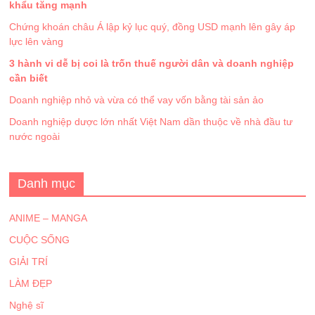
khẩu tăng mạnh
Chứng khoán châu Á lập kỷ lục quý, đồng USD mạnh lên gây áp
lực lên vàng
3 hành vi dễ bị coi là trốn thuế người dân và doanh nghiệp
cần biết
Doanh nghiệp nhỏ và vừa có thể vay vốn bằng tài sản ảo
Doanh nghiệp dược lớn nhất Việt Nam dần thuộc về nhà đầu tư
nước ngoài
Danh mục
ANIME – MANGA
CUỘC SỐNG
GIẢI TRÍ
LÀM ĐẸP
Nghệ sĩ