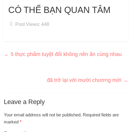
CÓ THỂ BẠN QUAN TÂM
Post Views:
448
←
5 thực phẩm tuyệt đối không nên ăn cùng nhau
đã trở lại với mười chương mới
→
Leave a Reply
Your email address will not be published.
Required fields are
marked
*