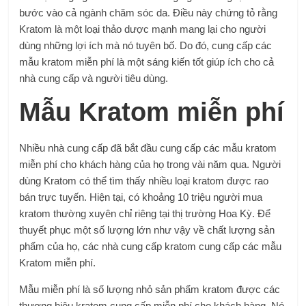
bước vào cả ngành chăm sóc da. Điều này chứng tỏ rằng
Kratom là một loại thảo dược mạnh mang lại cho người
dùng những lợi ích mà nó tuyên bố. Do đó, cung cấp các
mẫu kratom miễn phí là một sáng kiến ​​tốt giúp ích cho cả
nhà cung cấp và người tiêu dùng.
Mẫu Kratom miễn phí
Nhiều nhà cung cấp đã bắt đầu cung cấp các mẫu kratom
miễn phí cho khách hàng của họ trong vài năm qua. Người
dùng Kratom có ​​thể tìm thấy nhiều loại kratom được rao
bán trực tuyến. Hiện tại, có khoảng 10 triệu người mua
kratom thường xuyên chỉ riêng tại thị trường Hoa Kỳ. Để
thuyết phục một số lượng lớn như vậy về chất lượng sản
phẩm của họ, các nhà cung cấp kratom cung cấp các mẫu
Kratom miễn phí.
Mẫu miễn phí là số lượng nhỏ sản phẩm kratom được các
thương hiệu kratom cung cấp miễn phí cho khách hàng. Nó