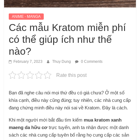
ANIME - MANGA
Các mẫu Kratom miễn phí
có thể giúp ích như thế
nào?
February 7, 2023
Thuy Dung
0 Comments
Rate this post
Bạn đã nghe câu nói mọi thứ đều có giá chưa? Ở một số
khía cạnh, điều này cũng đúng; tuy nhiên, các nhà cung cấp
đang chứng minh điều này nói sai về Kratom. Đây là cách.
Khi một người mới bắt đầu tìm kiếm
mua kratom xanh
maeng da hữu cơ
trực tuyến, anh ta nhận được một danh
sách các nhà cung cấp tuyên bố rằng họ cung cấp các sản