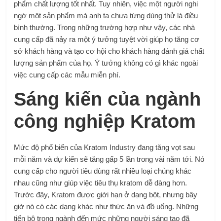
phẩm chất lượng tốt nhất. Tuy nhiên, việc một người nghi
ngờ một sản phẩm mà anh ta chưa từng dùng thử là điều
bình thường. Trong những trường hợp như vậy, các nhà
cung cấp đã nảy ra một ý tưởng tuyệt vời giúp họ tăng cơ
sở khách hàng và tạo cơ hội cho khách hàng đánh giá chất
lượng sản phẩm của họ. Ý tưởng không có gì khác ngoài
việc cung cấp các mẫu miễn phí.
Sáng kiến ​​​​của ngành
công nghiệp Kratom
Mức độ phổ biến của Kratom Industry đang tăng vọt sau
mỗi năm và dự kiến ​​sẽ tăng gấp 5 lần trong vài năm tới. Nó
cung cấp cho người tiêu dùng rất nhiều loại chủng khác
nhau cũng như giúp việc tiêu thụ kratom dễ dàng hơn.
Trước đây, Kratom được giới hạn ở dạng bột, nhưng bây
giờ nó có các dạng khác như thức ăn và đồ uống. Những
tiến bộ trong ngành đến mức những người sáng tạo đã