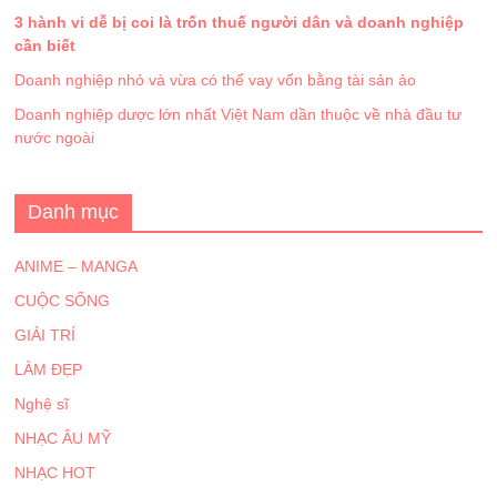
3 hành vi dễ bị coi là trốn thuế người dân và doanh nghiệp
cần biết
Doanh nghiệp nhỏ và vừa có thể vay vốn bằng tài sản ảo
Doanh nghiệp dược lớn nhất Việt Nam dần thuộc về nhà đầu tư
nước ngoài
Danh mục
ANIME – MANGA
CUỘC SỐNG
GIẢI TRÍ
LÀM ĐẸP
Nghệ sĩ
NHẠC ÂU MỸ
NHẠC HOT