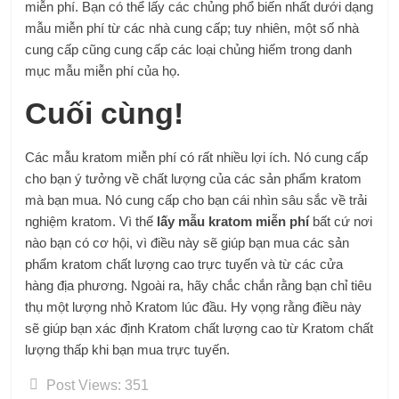
miễn phí. Bạn có thể lấy các chủng phổ biến nhất dưới dạng
mẫu miễn phí từ các nhà cung cấp; tuy nhiên, một số nhà
cung cấp cũng cung cấp các loại chủng hiếm trong danh
mục mẫu miễn phí của họ.
Cuối cùng!
Các mẫu kratom miễn phí có rất nhiều lợi ích. Nó cung cấp
cho bạn ý tưởng về chất lượng của các sản phẩm kratom
mà bạn mua. Nó cung cấp cho bạn cái nhìn sâu sắc về trải
nghiệm kratom. Vì thế
lấy mẫu kratom miễn phí
bất cứ nơi
nào bạn có cơ hội, vì điều này sẽ giúp bạn mua các sản
phẩm kratom chất lượng cao trực tuyến và từ các cửa
hàng địa phương. Ngoài ra, hãy chắc chắn rằng bạn chỉ tiêu
thụ một lượng nhỏ Kratom lúc đầu. Hy vọng rằng điều này
sẽ giúp bạn xác định Kratom chất lượng cao từ Kratom chất
lượng thấp khi bạn mua trực tuyến.
Post Views:
351