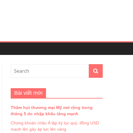
Bài viết mới
Thâm hụt thương mại Mỹ mở rộng trong
tháng 5 do nhập khẩu tăng mạnh
Chứng khoán châu Á lập kỷ lục quý, đồng USD
mạnh lên gây áp lực lên vàng