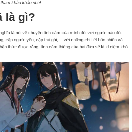
n tham khảo khảo nhé!
 là gì?
nghĩa là nói về chuyện tình cảm của mình đối với người nào đó.
 cặp người yêu, cặp trai gái,….với những chi tiết hồn nhiên và
nhận thức được rằng, tình cảm thiêng của hai đứa sẽ là kỉ niệm khó