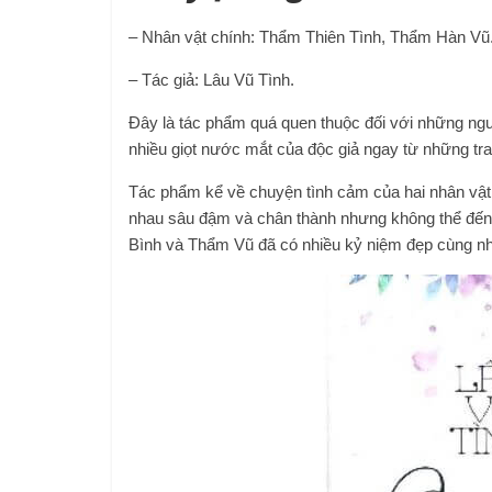
– Nhân vật chính: Thẩm Thiên Tình, Thẩm Hàn Vũ
– Tác giả: Lâu Vũ Tình.
Đây là tác phẩm quá quen thuộc đối với những ngư
nhiều giọt nước mắt của độc giả ngay từ những tra
Tác phẩm kể về chuyện tình cảm của hai nhân vật 
nhau sâu đậm và chân thành nhưng không thể đến
Bình và Thẩm Vũ đã có nhiều kỷ niệm đẹp cùng nhau