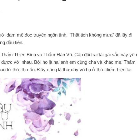
.
ời đam mê đọc truyện ngôn tình. “Thất tịch không mưa” đã lấy đi
ng đầu tiên.
Thẩm Thiên Bình và Thẩm Hàn Vũ. Cặp đôi trai tài gái sắc này yêu
 được với nhau. Bởi họ là hai anh em cùng cha và khác mẹ. Thẩm
 từ thời thơ ấu. Đây cũng là thứ dày vò họ ở thời điểm hiện tại.