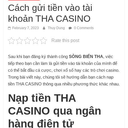
Cách gửi tiền vào tài
khoản THA CASINO
February 7, 2023
Thuy Dung
0 Comments
Rate this post
Sau khi bạn đăng ký thành công
SÒNG BIỂN THA
, việc
tiếp theo bạn cần làm là gửi tiền vào tài khoản của mình để
có thể bắt đầu cá cược, chơi xổ số hay các trò chơi casino.
Trong bài viết này, chúng tôi sẽ hướng dẫn bạn cách nạp
tiền THA CASINO thông qua nhiều phương thức khác nhau.
Nạp tiền THA
CASINO qua ngân
hàng điện tử