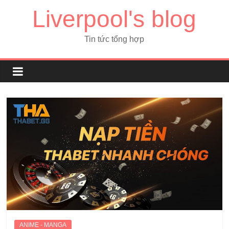
Liverpool's blog
Tin tức tổng hợp
ANIME - MANGA