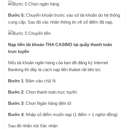
Bước 5:
Chuyển khoản trước vào số tài khoản do hệ thống
cung cấp. Sau đó xác nhận thông tin về số điểm đã nạp.
Nạp tiền tài khoản THA CASINO tại quầy thanh toán
trực tuyến
Nếu tài khoản ngân hàng của bạn đã đăng ký Internet
Banking thì đây là cách nạp tiền thabet rất tiện lợi.
Bước 1
: Bấm vào chữ N
Bước 2
: Chọn thanh toán trực tuyến
Bước 3
: Chọn Ngân hàng điện tử
Bước 4
: Nhập số điểm muốn nạp (1 điểm = 1 nghìn đồng)
Sau đó nhấn nút Xác nhận