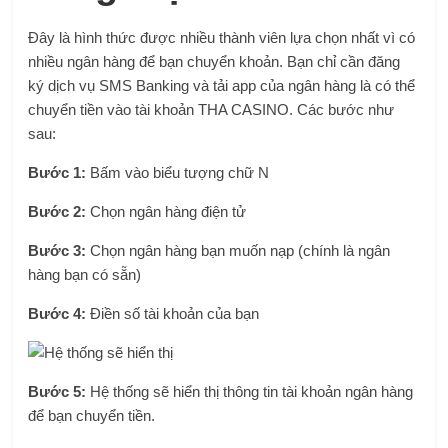
Đây là hình thức được nhiều thành viên lựa chọn nhất vì có
nhiều ngân hàng để bạn chuyển khoản. Bạn chỉ cần đăng
ký dịch vụ SMS Banking và tải app của ngân hàng là có thể
chuyển tiền vào tài khoản THA CASINO. Các bước như
sau:
Bước 1:
Bấm vào biểu tượng chữ N
Bước 2:
Chọn ngân hàng điện tử
Bước 3:
Chọn ngân hàng bạn muốn nạp (chính là ngân
hàng bạn có sẵn)
Bước 4:
Điền số tài khoản của bạn
Bước 5:
Hệ thống sẽ hiển thị thông tin tài khoản ngân hàng
để bạn chuyển tiền.