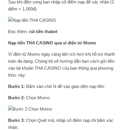
Sau khi điền xong bạn nhập số điểm nạp để xác nhận (1
điểm = 1.000đ)
Đọc thêm:
rút tiền thabet
Nạp tiền THA CASINO qua ví điện tử Momo
Ví điện tử Momo ngày càng tiện ích hơn khi hỗ trợ thanh
toán đa dạng. Chúng tôi sẽ hướng dẫn bạn cách gửi tiền
vào tài khoản THA CASINO của bạn thông qua phương
thức này.
Bước 1:
Bấm vào chữ N để vào giao diện nạp tiền
Bước 2:
Chọn Momo
Bước 3:
Chọn Quét mã, nhập số điểm nạp rồi bấm xác
nhận.