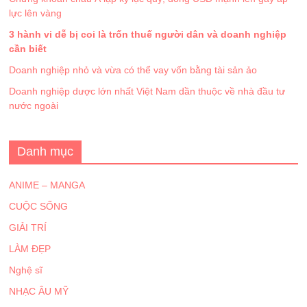
lực lên vàng
3 hành vi dễ bị coi là trốn thuế người dân và doanh nghiệp
cần biết
Doanh nghiệp nhỏ và vừa có thể vay vốn bằng tài sản ảo
Doanh nghiệp dược lớn nhất Việt Nam dần thuộc về nhà đầu tư
nước ngoài
Danh mục
ANIME – MANGA
CUỘC SỐNG
GIẢI TRÍ
LÀM ĐẸP
Nghệ sĩ
NHẠC ÂU MỸ