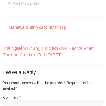
Post Views:
417
←
Manhwa ở đỉnh cao: Sự tồn tại
Trải Nghiệm Những Trò Chơi Cực Hay Và Phần
Thưởng Cực Lớn Từ UFABET
→
Leave a Reply
Your email address will not be published.
Required fields are
marked
*
Comment
*