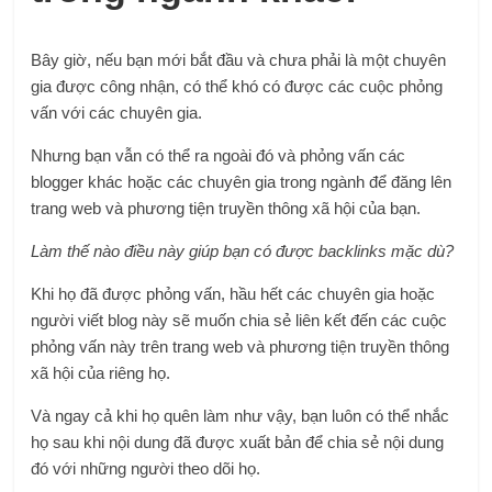
Bây giờ, nếu bạn mới bắt đầu và chưa phải là một chuyên
gia được công nhận, có thể khó có được các cuộc phỏng
vấn với các chuyên gia.
Nhưng bạn vẫn có thể ra ngoài đó và phỏng vấn các
blogger khác hoặc các chuyên gia trong ngành để đăng lên
trang web và phương tiện truyền thông xã hội của bạn.
Làm thế nào điều này giúp bạn có được backlinks mặc dù?
Khi họ đã được phỏng vấn, hầu hết các chuyên gia hoặc
người viết blog này sẽ muốn chia sẻ liên kết đến các cuộc
phỏng vấn này trên trang web và phương tiện truyền thông
xã hội của riêng họ.
Và ngay cả khi họ quên làm như vậy, bạn luôn có thể nhắc
họ sau khi nội dung đã được xuất bản để chia sẻ nội dung
đó với những người theo dõi họ.