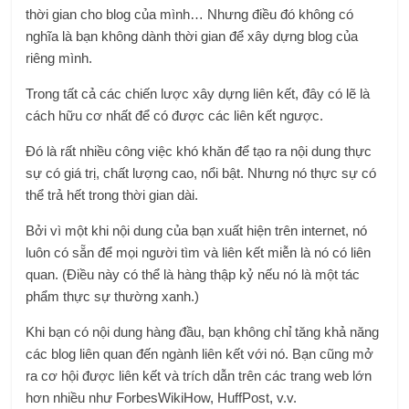
thời gian cho blog của mình… Nhưng điều đó không có
nghĩa là bạn không dành thời gian để xây dựng blog của
riêng mình.
Trong tất cả các chiến lược xây dựng liên kết, đây có lẽ là
cách hữu cơ nhất để có được các liên kết ngược.
Đó là rất nhiều công việc khó khăn để tạo ra nội dung thực
sự có giá trị, chất lượng cao, nổi bật. Nhưng nó thực sự có
thể trả hết trong thời gian dài.
Bởi vì một khi nội dung của bạn xuất hiện trên internet, nó
luôn có sẵn để mọi người tìm và liên kết miễn là nó có liên
quan. (Điều này có thể là hàng thập kỷ nếu nó là một tác
phẩm thực sự thường xanh.)
Khi bạn có nội dung hàng đầu, bạn không chỉ tăng khả năng
các blog liên quan đến ngành liên kết với nó. Bạn cũng mở
ra cơ hội được liên kết và trích dẫn trên các trang web lớn
hơn nhiều như
Forbes
WikiHow, HuffPost, v.v.