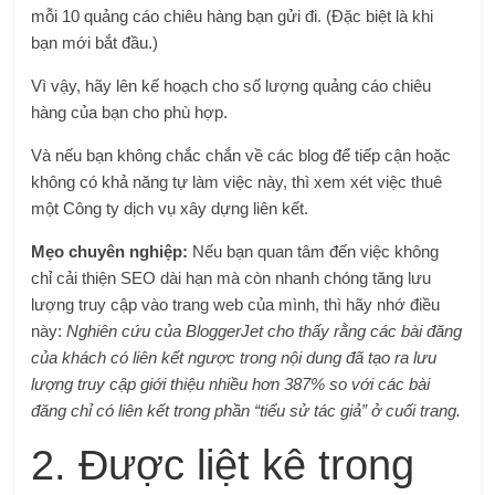
mỗi 10 quảng cáo chiêu hàng bạn gửi đi. (Đặc biệt là khi
bạn mới bắt đầu.)
Vì vậy, hãy lên kế hoạch cho số lượng quảng cáo chiêu
hàng của bạn cho phù hợp.
Và nếu bạn không chắc chắn về các blog để tiếp cận hoặc
không có khả năng tự làm việc này, thì
xem xét việc thuê
một
Công ty dịch vụ xây dựng liên kết
.
Mẹo chuyên nghiệp:
Nếu bạn quan tâm đến việc không
chỉ cải thiện SEO dài hạn mà còn nhanh chóng tăng lưu
lượng truy cập vào trang web của mình, thì hãy nhớ điều
này:
Nghiên cứu của BloggerJet cho thấy rằng các bài đăng
của khách có liên kết ngược trong nội dung đã tạo ra lưu
lượng truy cập giới thiệu nhiều hơn 387% so với các bài
đăng chỉ có liên kết trong phần “tiểu sử tác giả” ở cuối trang.
2. Được liệt kê trong