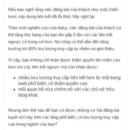
Nếu bạn nghĩ rằng việc đăng bài của khách như một chiến
lược xây dựng liên kết đã lỗi thời, hãy nghĩ lại.
Theo một nghiên cứu của Adsy, việc đăng bài của khách có
thể tăng thứ hạng của bạn lên gấp 5 lần với các liên kết
ngược có trọng số hơn. Nó cũng có thể dẫn đến tăng
trưởng tới 80% lưu lượng truy cập tự nhiên và giới thiệu.
Vì vậy, bạn không chỉ nhận được thẩm quyền tên miền cao
hơn với các liên kết ngược mà còn nhận được:
nhiều lưu lượng truy cập liên kết hơn từ một trang
web phổ biến, có thẩm quyền cao
mối quan hệ vừa chớm nở với các chủ sở hữu
blog khác
Nhưng làm thế nào để bạn có được những cơ hội đăng bài
tuyệt vời này trên các blog phổ biến, có lưu lượng truy cập
cao trong ngành của bạn?