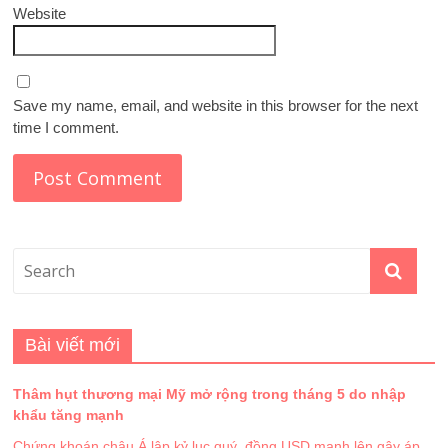
Website
Save my name, email, and website in this browser for the next
time I comment.
Bài viết mới
Thâm hụt thương mại Mỹ mở rộng trong tháng 5 do nhập
khẩu tăng mạnh
Chứng khoán châu Á lập kỷ lục quý, đồng USD mạnh lên gây áp