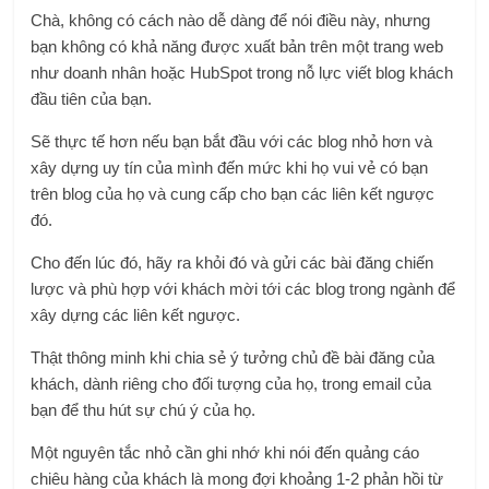
Chà, không có cách nào dễ dàng để nói điều này, nhưng
bạn không có khả năng được xuất bản trên một trang web
như
doanh nhân
hoặc
HubSpot
trong nỗ lực viết blog khách
đầu tiên của bạn.
Sẽ thực tế hơn nếu bạn bắt đầu với các blog nhỏ hơn và
xây dựng uy tín của mình đến mức khi họ vui vẻ có bạn
trên blog của họ và cung cấp cho bạn các liên kết ngược
đó.
Cho đến lúc đó, hãy ra khỏi đó và gửi các bài đăng chiến
lược và phù hợp với khách mời tới các blog trong ngành để
xây dựng các liên kết ngược.
Thật thông minh khi chia sẻ ý tưởng chủ đề bài đăng của
khách, dành riêng cho đối tượng của họ, trong email của
bạn để thu hút sự chú ý của họ.
Một nguyên tắc nhỏ cần ghi nhớ khi nói đến quảng cáo
chiêu hàng của khách là mong đợi khoảng 1-2 phản hồi từ