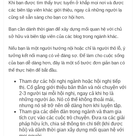
Khi bạn được tìm thấy trực tuyến ở khắp mọi nơi và được
các biên tập viên khác giới thiệu, ngay cả những người lạ
cũng sẽ sẵn sàng cho bạn cơ hội hơn.
Bạn cần dành thời gian để xây dựng mối quan hệ với chủ
sở hữu và biên tập viên của các blog trong ngành khác.
Nếu bạn là một người hướng nội hoặc chỉ là người thô lỗ, ý
tưởng kết nối mạng có vẻ đáng sợ. Để làm cho cuộc sống
của bạn dễ dàng hơn, đây là một số bước đơn giản bạn có
thể thực hiện để bắt đầu.
Tham dự các hội nghị ngành hoặc hội nghị tiếp
thị. Cố gắng giới thiệu bản thân và nói chuyện với
2-3 người tại mỗi hội nghị, ngay cả khi họ là
những người ảo. Nó có thể không thoải mái,
nhưng nó sẽ trở nên dễ dàng hơn khi luyện tập.
Tham gia các diễn đàn trong ngành và tham gia
tích cực vào các cuộc trò chuyện. Đưa ra các giải
pháp hữu ích, chia sẻ thông tin chi tiết (khi được
hỏi) và dành thời gian xây dựng mối quan hệ với
mọi người.