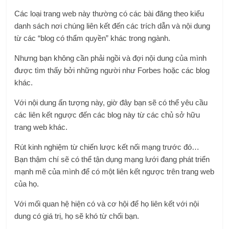
Các loại trang web này thường có các bài đăng theo kiểu
danh sách nơi chúng liên kết đến các trích dẫn và nội dung
từ các “blog có thẩm quyền” khác trong ngành.
Nhưng bạn không cần phải ngồi và đợi nội dung của mình
được tìm thấy bởi những người như Forbes hoặc các blog
khác.
Với nội dung ấn tượng này, giờ đây bạn sẽ có thể yêu cầu
các liên kết ngược đến các blog này từ các chủ sở hữu
trang web khác.
Rút kinh nghiệm từ chiến lược kết nối mạng trước đó…
Bạn thậm chí sẽ có thể tận dụng mạng lưới đang phát triển
mạnh mẽ của mình để có một liên kết ngược trên trang web
của họ.
Với mối quan hệ hiện có và cơ hội để họ liên kết với nội
dung có giá trị, họ sẽ khó từ chối bạn.