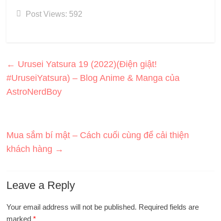
Post Views:
592
←
Urusei Yatsura 19 (2022)(Điện giật!
#UruseiYatsura) – Blog Anime & Manga của
AstroNerdBoy
Mua sắm bí mật – Cách cuối cùng để cải thiện
khách hàng
→
Leave a Reply
Your email address will not be published.
Required fields are
marked
*