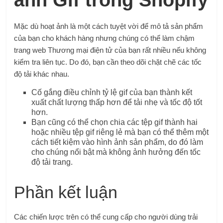
ảnh Gif trong Shopify
Mặc dù hoạt ảnh là một cách tuyệt vời để mô tả sản phẩm
của bạn cho khách hàng nhưng chúng có thể làm chậm
trang web Thương mại điện tử của bạn rất nhiều nếu không
kiểm tra liên tục. Do đó, bạn cần theo dõi chặt chẽ các tốc
độ tải khác nhau.
Cố gắng điều chỉnh tỷ lệ gif của bạn thành kết
xuất chất lượng thấp hơn để tải nhẹ và tốc độ tốt
hơn.
Bạn cũng có thể chọn chia các tệp gif thành hai
hoặc nhiều tệp gif riêng lẻ mà bạn có thể thêm một
cách tiết kiệm vào hình ảnh sản phẩm, do đó làm
cho chúng nổi bật mà không ảnh hưởng đến tốc
độ tải trang.
Phần kết luận
Các chiến lược trên có thể cung cấp cho người dùng trải