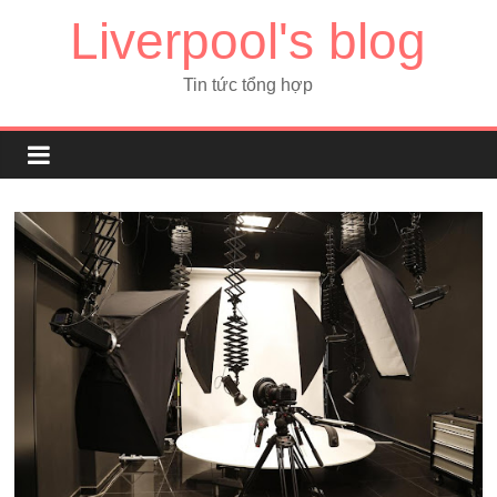
Liverpool's blog
Tin tức tổng hợp