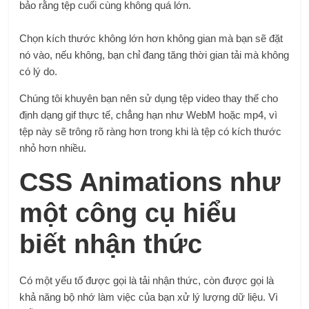
bảo rằng tệp cuối cùng không quá lớn.
Chọn kích thước không lớn hơn không gian mà bạn sẽ đặt
nó vào, nếu không, bạn chỉ đang tăng thời gian tải mà không
có lý do.
Chúng tôi khuyên bạn nên sử dụng tệp video thay thế cho
định dạng gif thực tế, chẳng hạn như WebM hoặc mp4, vì
tệp này sẽ trông rõ ràng hơn trong khi là tệp có kích thước
nhỏ hơn nhiều.
CSS Animations như
một công cụ hiểu
biết nhận thức
Có một yếu tố được gọi là tải nhận thức, còn được gọi là
khả năng bộ nhớ làm việc của bạn xử lý lượng dữ liệu. Vì