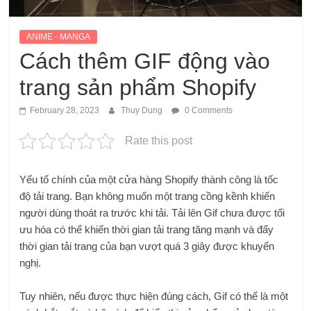
ANIME - MANGA
Cách thêm GIF động vào
trang sản phẩm Shopify
February 28, 2023
Thuy Dung
0 Comments
Rate this post
Yếu tố chính của một cửa hàng Shopify thành công là tốc
độ tải trang. Bạn không muốn một trang cồng kềnh khiến
người dùng thoát ra trước khi tải. Tải lên Gif chưa được tối
ưu hóa có thể khiến thời gian tải trang tăng mạnh và đẩy
thời gian tải trang của bạn vượt quá 3 giây được khuyến
nghị.
Tuy nhiên, nếu được thực hiện đúng cách, Gif có thể là một