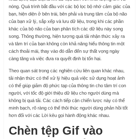
nóng. Quá trình bắt đầu với các bộ lọc bộ nhớ cảm giác của
bạn, hiện diện ở bên trái, bên phải và trung tâm của bộ não
của bạn xử lý, sắp xếp và lưu dữ liệu, trong khi các phần
khác của bộ não của bạn phân tích các dữ liệu này song
song. Thông thường, hiện tượng quá tải nhận thức xảy ra
và tâm trí của bạn không còn khả năng hiểu thông tin một
cách thoải mái, thay vào đó dẫn đến sự thất vọng ngày
càng tăng và việc đưa ra quyết định bị tổn hại.
Theo quan sát trong các nghiên cứu liên quan khác nhau,
tải nhận thức có thể xử lý hiệu quả việc sử dụng hoạt ảnh
có thể giúp giảm độ phức tạp của thông tin cho tâm trí con
người, với tốc độ giới thiệu dữ liệu cho người dùng mà
không bị quá tải. Các cách tiếp cận chiến lược này có thể
minh bạch, rõ ràng có thể thôi thúc người dùng phản hồi tốt
hơn đối với các Lời kêu gọi hành động khác nhau.
Chèn tệp Gif vào