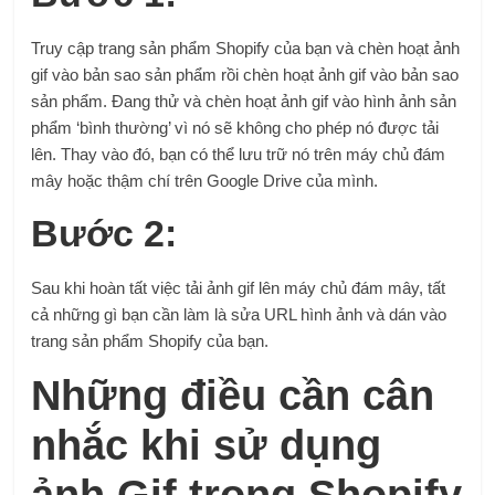
Truy cập trang sản phẩm Shopify của bạn và chèn hoạt ảnh
gif vào bản sao sản phẩm rồi chèn hoạt ảnh gif vào bản sao
sản phẩm. Đang thử và chèn hoạt ảnh gif vào hình ảnh sản
phẩm ‘bình thường’ vì nó sẽ không cho phép nó được tải
lên. Thay vào đó, bạn có thể lưu trữ nó trên máy chủ đám
mây hoặc thậm chí trên Google Drive của mình.
Bước 2:
Sau khi hoàn tất việc tải ảnh gif lên máy chủ đám mây, tất
cả những gì bạn cần làm là sửa URL hình ảnh và dán vào
trang sản phẩm Shopify của bạn.
Những điều cần cân
nhắc khi sử dụng