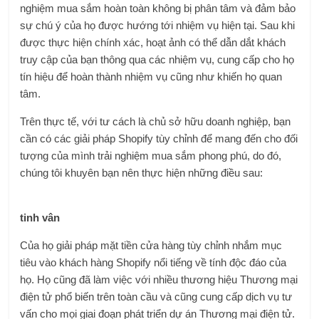
nghiệm mua sắm hoàn toàn không bị phân tâm và đảm bảo
sự chú ý của họ được hướng tới nhiệm vụ hiện tại. Sau khi
được thực hiện chính xác, hoạt ảnh có thể dẫn dắt khách
truy cập của bạn thông qua các nhiệm vụ, cung cấp cho họ
tín hiệu để hoàn thành nhiệm vụ cũng như khiến họ quan
tâm.
Trên thực tế, với tư cách là chủ sở hữu doanh nghiệp, bạn
cần có các giải pháp Shopify tùy chỉnh để mang đến cho đối
tượng của mình trải nghiệm mua sắm phong phú, do đó,
chúng tôi khuyên bạn nên thực hiện những điều sau:
tinh vân
Của họ
giải pháp mặt tiền cửa hàng tùy chỉnh
nhắm mục
tiêu vào khách hàng Shopify nổi tiếng về tính độc đáo của
họ. Họ cũng đã làm việc với nhiều thương hiệu Thương mại
điện tử phổ biến trên toàn cầu và cũng cung cấp dịch vụ tư
vấn cho mọi giai đoạn phát triển dự án Thương mại điện tử.