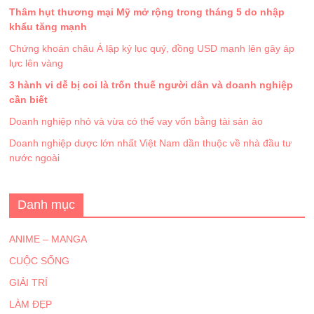
Thâm hụt thương mại Mỹ mở rộng trong tháng 5 do nhập
khẩu tăng mạnh
Chứng khoán châu Á lập kỷ lục quý, đồng USD mạnh lên gây áp
lực lên vàng
3 hành vi dễ bị coi là trốn thuế người dân và doanh nghiệp
cần biết
Doanh nghiệp nhỏ và vừa có thể vay vốn bằng tài sản ảo
Doanh nghiệp dược lớn nhất Việt Nam dần thuộc về nhà đầu tư
nước ngoài
Danh mục
ANIME – MANGA
CUỘC SỐNG
GIẢI TRÍ
LÀM ĐẸP