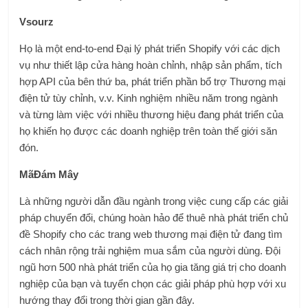
Vsourz
Họ là một end-to-end
Đại lý phát triển Shopify
với các dịch
vụ như thiết lập cửa hàng hoàn chỉnh, nhập sản phẩm, tích
hợp API của bên thứ ba, phát triển phần bổ trợ Thương mại
điện tử tùy chỉnh, v.v. Kinh nghiệm nhiều năm trong ngành
và từng làm việc với nhiều thương hiệu đang phát triển của
họ khiến họ được các doanh nghiệp trên toàn thế giới săn
đón.
MãĐám Mây
Là những người dẫn đầu ngành trong việc cung cấp các giải
pháp chuyển đổi, chúng hoàn hảo để
thuê nhà phát triển chủ
đề Shopify
cho các trang web thương mại điện tử đang tìm
cách nhân rộng trải nghiệm mua sắm của người dùng. Đội
ngũ hơn 500 nhà phát triển của họ gia tăng giá trị cho doanh
nghiệp của bạn và tuyển chọn các giải pháp phù hợp với xu
hướng thay đổi trong thời gian gần đây.