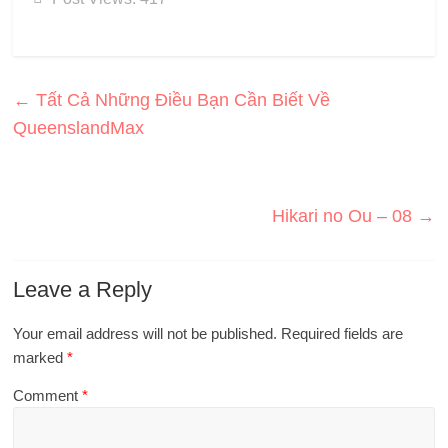
←
Tất Cả Những Điều Bạn Cần Biết Về
QueenslandMax
Hikari no Ou – 08
→
Leave a Reply
Your email address will not be published.
Required fields are
marked
*
Comment
*