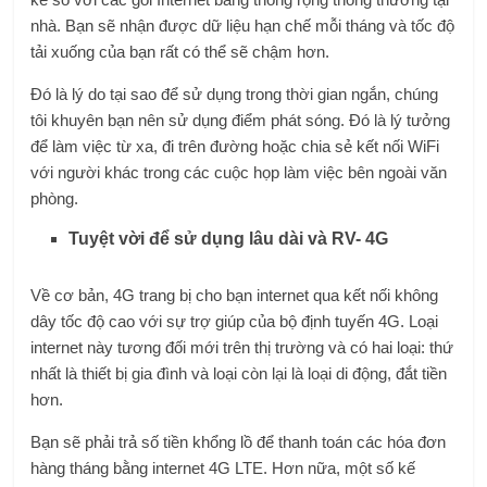
nhà. Bạn sẽ nhận được dữ liệu hạn chế mỗi tháng và tốc độ
tải xuống của bạn rất có thể sẽ chậm hơn.
Đó là lý do tại sao để sử dụng trong thời gian ngắn, chúng
tôi khuyên bạn nên sử dụng điểm phát sóng. Đó là lý tưởng
để làm việc từ xa, đi trên đường hoặc chia sẻ kết nối WiFi
với người khác trong các cuộc họp làm việc bên ngoài văn
phòng.
Tuyệt vời để sử dụng lâu dài và RV- 4G
Về cơ bản, 4G trang bị cho bạn internet qua kết nối không
dây tốc độ cao với sự trợ giúp của bộ định tuyến 4G. Loại
internet này tương đối mới trên thị trường và có hai loại: thứ
nhất là thiết bị gia đình và loại còn lại là loại di động, đắt tiền
hơn.
Bạn sẽ phải trả số tiền khổng lồ để thanh toán các hóa đơn
hàng tháng bằng internet 4G LTE. Hơn nữa, một số kế