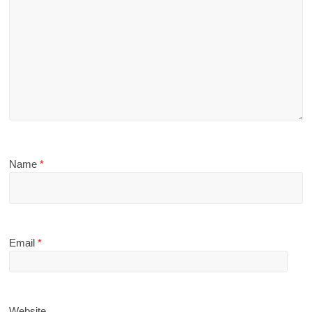
Name
*
Email
*
Website