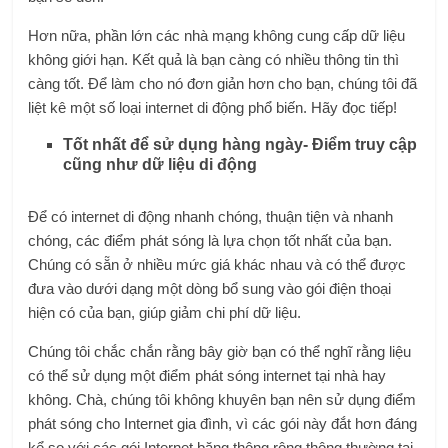
Hơn nữa, phần lớn các nhà mạng không cung cấp dữ liệu
không giới hạn. Kết quả là bạn càng có nhiều thông tin thì
càng tốt. Để làm cho nó đơn giản hơn cho bạn, chúng tôi đã
liệt kê một số loại internet di động phổ biến. Hãy đọc tiếp!
Tốt nhất để sử dụng hàng ngày- Điểm truy cập
cũng như dữ liệu di động
Để có internet di động nhanh chóng, thuận tiện và nhanh
chóng, các điểm phát sóng là lựa chọn tốt nhất của bạn.
Chúng có sẵn ở nhiều mức giá khác nhau và có thể được
đưa vào dưới dạng một dòng bổ sung vào gói điện thoại
hiện có của bạn, giúp giảm chi phí dữ liệu.
Chúng tôi chắc chắn rằng bây giờ bạn có thể nghĩ rằng liệu
có thể sử dụng một điểm phát sóng internet tại nhà hay
không. Chà, chúng tôi không khuyên bạn nên sử dụng điểm
phát sóng cho Internet gia đình, vì các gói này đắt hơn đáng
kể so với các gói Internet băng thông rộng thông thường tại