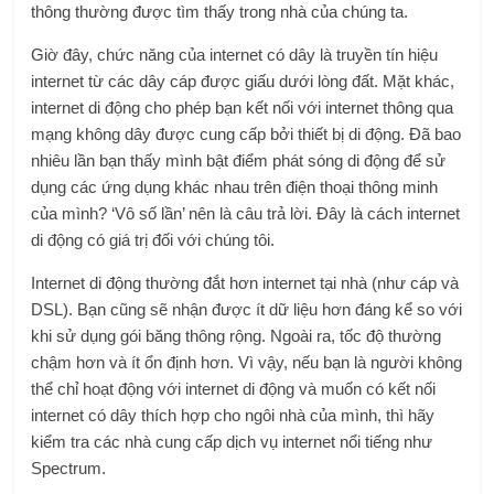
thông thường được tìm thấy trong nhà của chúng ta.
Giờ đây, chức năng của internet có dây là truyền tín hiệu
internet từ các dây cáp được giấu dưới lòng đất. Mặt khác,
internet di động cho phép bạn kết nối với internet thông qua
mạng không dây được cung cấp bởi thiết bị di động. Đã bao
nhiêu lần bạn thấy mình bật điểm phát sóng di động để sử
dụng các ứng dụng khác nhau trên điện thoại thông minh
của mình? ‘Vô số lần’ nên là câu trả lời. Đây là cách internet
di động có giá trị đối với chúng tôi.
Internet di động thường đắt hơn internet tại nhà (như cáp và
DSL). Bạn cũng sẽ nhận được ít dữ liệu hơn đáng kể so với
khi sử dụng gói băng thông rộng. Ngoài ra, tốc độ thường
chậm hơn và ít ổn định hơn. Vì vậy, nếu bạn là người không
thể chỉ hoạt động với internet di động và muốn có kết nối
internet có dây thích hợp cho ngôi nhà của mình, thì hãy
kiểm tra các nhà cung cấp dịch vụ internet nổi tiếng như
Spectrum.