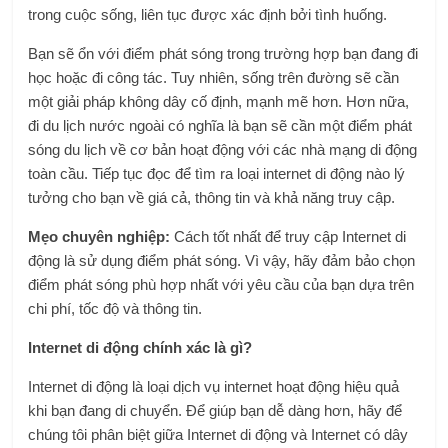
trong cuộc sống, liên tục được xác định bởi tình huống.
Bạn sẽ ổn với điểm phát sóng trong trường hợp bạn đang đi
học hoặc đi công tác. Tuy nhiên, sống trên đường sẽ cần
một giải pháp không dây cố định, mạnh mẽ hơn. Hơn nữa,
đi du lịch nước ngoài có nghĩa là bạn sẽ cần một điểm phát
sóng du lịch về cơ bản hoạt động với các nhà mạng di động
toàn cầu. Tiếp tục đọc để tìm ra loại internet di động nào lý
tưởng cho bạn về giá cả, thông tin và khả năng truy cập.
Mẹo chuyên nghiệp:
Cách tốt nhất để truy cập Internet di
động là sử dụng điểm phát sóng. Vì vậy, hãy đảm bảo chọn
điểm phát sóng phù hợp nhất với yêu cầu của bạn dựa trên
chi phí, tốc độ và thông tin.
Internet di động chính xác là gì?
Internet di động là loại dịch vụ internet hoạt động hiệu quả
khi bạn đang di chuyển. Để giúp bạn dễ dàng hơn, hãy để
chúng tôi phân biệt giữa Internet di động và Internet có dây