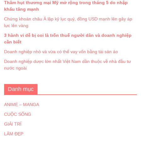
Thâm hụt thương mại Mỹ mở rộng trong tháng 5 do nhập
khẩu tăng mạnh
Chứng khoán châu Á lập kỷ lục quý, đồng USD mạnh lên gây áp
lực lên vàng
3 hành vi dễ bị coi là trốn thuế người dân và doanh nghiệp
cần biết
Doanh nghiệp nhỏ và vừa có thể vay vốn bằng tài sản ảo
Doanh nghiệp dược lớn nhất Việt Nam dần thuộc về nhà đầu tư
nước ngoài
Danh mục
ANIME – MANGA
CUỘC SỐNG
GIẢI TRÍ
LÀM ĐẸP