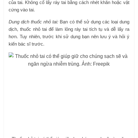
của tai. Không cố lấy ráy tai bằng cách nhét khăn hoặc vật
cứng vào tai.
Dung dịch thuốc nhỏ tai:
Bạn có thể sử dụng các loại dung
dịch, thuốc nhỏ tai để làm lỏng ráy tai tích tụ và dễ lấy ra
hơn. Tuy nhiên, trước khi sử dụng bạn nên lưu ý và hỏi ý
kiến ​​bác sĩ trước.