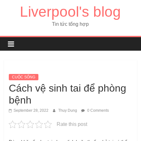
Liverpool's blog
Tin tức tổng hợp
CUỘC SỐNG
Cách vệ sinh tai để phòng
bệnh
September 28, 2022
Thuy Dung
0 Comments
Rate this post