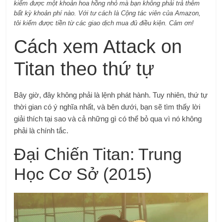
kiếm được một khoản hoa hồng nhỏ mà bạn không phải trả thêm
bất kỳ khoản phí nào.
Với tư cách là Cộng tác viên của Amazon,
tôi kiếm được tiền từ các giao dịch mua đủ điều kiện. Cảm ơn!
Cách xem Attack on
Titan theo thứ tự
Bây giờ, đây không phải là lệnh phát hành. Tuy nhiên, thứ tự
thời gian có ý nghĩa nhất, và bên dưới, bạn sẽ tìm thấy lời
giải thích tại sao và cả những gì có thể bỏ qua vì nó không
phải là chính tắc.
Đại Chiến Titan: Trung
Học Cơ Sở (2015)