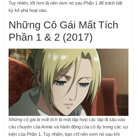
Tuy nhiên, tốt hơn là nên xem nó sau Phần 1 để tránh bất
kỳ kẻ phá hoại nào.
Những Cô Gái Mất Tích
Phần 1 & 2 (2017)
Những cô gái bị mất tích
là một tập hợp các tập đi sâu vào
câu chuyện của Annie và hành động của cô ấy trong các sự
kiện của Phần 1. Tuy nhiên, bạn chỉ nên xem nó sau khi