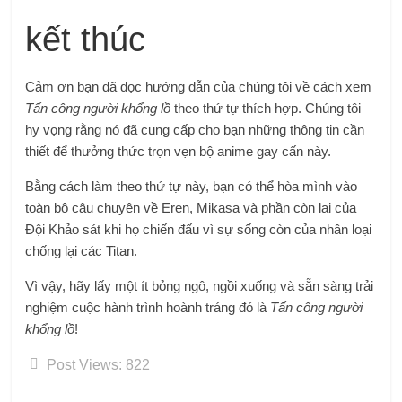
kết thúc
Cảm ơn bạn đã đọc hướng dẫn của chúng tôi về cách xem
Tấn công người khổng lồ
theo thứ tự thích hợp. Chúng tôi
hy vọng rằng nó đã cung cấp cho bạn những thông tin cần
thiết để thưởng thức trọn vẹn bộ anime gay cấn này.
Bằng cách làm theo thứ tự này, bạn có thể hòa mình vào
toàn bộ câu chuyện về Eren, Mikasa và phần còn lại của
Đội Khảo sát khi họ chiến đấu vì sự sống còn của nhân loại
chống lại các Titan.
Vì vậy, hãy lấy một ít bỏng ngô, ngồi xuống và sẵn sàng trải
nghiệm cuộc hành trình hoành tráng đó là
Tấn công người
khổng lồ
!
Post Views:
822