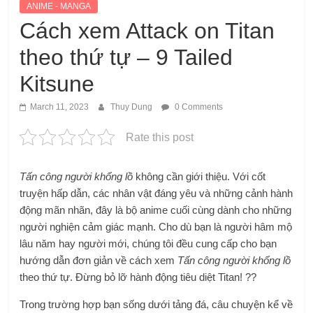
ANIME - MANGA
Cách xem Attack on Titan
theo thứ tự – 9 Tailed
Kitsune
March 11, 2023
Thuy Dung
0 Comments
Rate this post
Tấn công người khổng lồ
không cần giới thiệu. Với cốt
truyện hấp dẫn, các nhân vật đáng yêu và những cảnh hành
động mãn nhãn, đây là bộ anime cuối cùng dành cho những
người nghiện cảm giác mạnh. Cho dù bạn là người hâm mộ
lâu năm hay người mới, chúng tôi đều cung cấp cho bạn
hướng dẫn đơn giản về cách xem
Tấn công người khổng lồ
theo thứ tự. Đừng bỏ lỡ hành động tiêu diệt Titan! ??
Trong trường hợp bạn sống dưới tảng đá, câu chuyện kể về