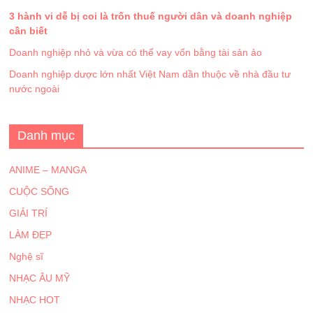
3 hành vi dễ bị coi là trốn thuế người dân và doanh nghiệp
cần biết
Doanh nghiệp nhỏ và vừa có thể vay vốn bằng tài sản ảo
Doanh nghiệp dược lớn nhất Việt Nam dần thuộc về nhà đầu tư
nước ngoài
Danh mục
ANIME – MANGA
CUỘC SỐNG
GIẢI TRÍ
LÀM ĐẸP
Nghệ sĩ
NHẠC ÂU MỸ
NHẠC HOT