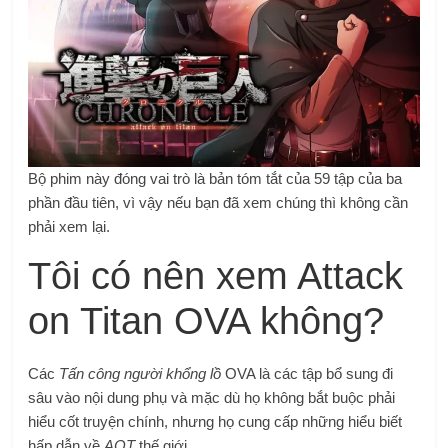
Bộ phim này đóng vai trò là bản tóm tắt của 59 tập của ba
phần đầu tiên, vì vậy nếu bạn đã xem chúng thì không cần
phải xem lại.
Tôi có nên xem Attack
on Titan OVA không?
Các
Tấn công người khổng lồ
OVA là các tập bổ sung đi
sâu vào nội dung phụ và mặc dù họ không bắt buộc phải
hiểu cốt truyện chính, nhưng họ cung cấp những hiểu biết
hấp dẫn về
AOT
thế giới.