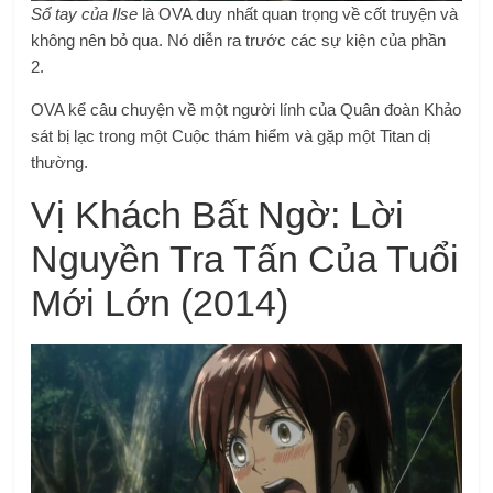
Sổ tay của Ilse
là OVA duy nhất quan trọng về cốt truyện và
không nên bỏ qua. Nó diễn ra trước các sự kiện của phần
2.
OVA kể câu chuyện về một người lính của Quân đoàn Khảo
sát bị lạc trong một Cuộc thám hiểm và gặp một Titan dị
thường.
Vị Khách Bất Ngờ: Lời
Nguyền Tra Tấn Của Tuổi
Mới Lớn (2014)