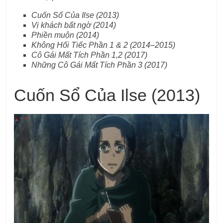
Cuốn Sổ Của Ilse (2013)
Vị khách bất ngờ
(2014)
Phiền muộn
(2014)
Không Hối Tiếc Phần 1 & 2
(2014–2015)
Cô Gái Mất Tích Phần 1,2
(2017)
Những Cô Gái Mất Tích Phần 3
(2017)
Cuốn Sổ Của Ilse (2013)