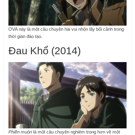
OVA này là một câu chuyện hài vui nhộn lấy bối cảnh trong
thời gian đào tạo.
Đau Khổ (2014)
Phiền muộn
là một câu chuyện nghiêm trọng hơn về một