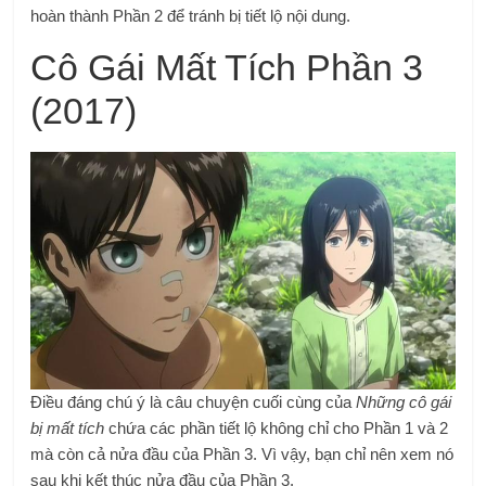
hoàn thành Phần 2 để tránh bị tiết lộ nội dung.
Cô Gái Mất Tích Phần 3
(2017)
Điều đáng chú ý là câu chuyện cuối cùng của
Những cô gái
bị mất tích
chứa các phần tiết lộ không chỉ cho Phần 1 và 2
mà còn cả nửa đầu của Phần 3. Vì vậy, bạn chỉ nên xem nó
sau khi kết thúc nửa đầu của Phần 3.