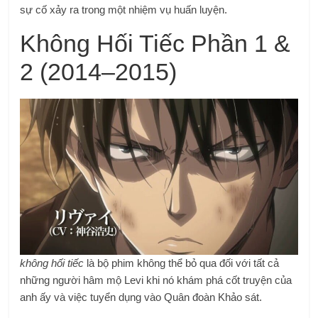
sự cố xảy ra trong một nhiệm vụ huấn luyện.
Không Hối Tiếc Phần 1 &
2 (2014–2015)
không hối tiếc
là bộ phim không thể bỏ qua đối với tất cả
những người hâm mộ Levi khi nó khám phá cốt truyện của
anh ấy và việc tuyển dụng vào Quân đoàn Khảo sát.