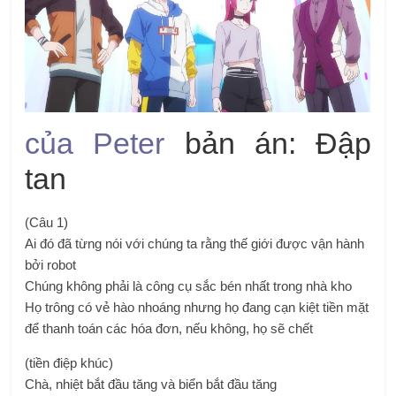
của Peter
bản án: Đập
tan
(Câu 1)
Ai đó đã từng nói với chúng ta rằng thế giới được vận hành
bởi robot
Chúng không phải là công cụ sắc bén nhất trong nhà kho
Họ trông có vẻ hào nhoáng nhưng họ đang cạn kiệt tiền mặt
để thanh toán các hóa đơn, nếu không, họ sẽ chết
(tiền điệp khúc)
Chà, nhiệt bắt đầu tăng và biển bắt đầu tăng