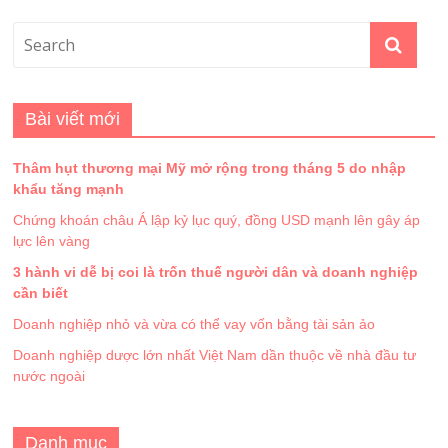
Bài viết mới
Thâm hụt thương mại Mỹ mở rộng trong tháng 5 do nhập
khẩu tăng mạnh
Chứng khoán châu Á lập kỷ lục quý, đồng USD mạnh lên gây áp
lực lên vàng
3 hành vi dễ bị coi là trốn thuế người dân và doanh nghiệp
cần biết
Doanh nghiệp nhỏ và vừa có thể vay vốn bằng tài sản ảo
Doanh nghiệp dược lớn nhất Việt Nam dần thuộc về nhà đầu tư
nước ngoài
Danh mục