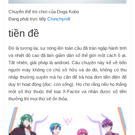
Chuyển thể trò chơi của Doga Kobo
Đang phát trực tiếp
Crunchyroll
tiền đề
Đó là tương lai, sự nóng lên toàn cầu đã tràn ngập hành tinh
và nhiệt độ cao đã làm giảm dân số thế giới một cách ồ ạt.
Tất nhiên, giải pháp là android. Câu chuyện này kể về bốn
người máy không có chủ sở hữu và do đó, không có thu
nhập thường xuyên mà họ cần để trả hóa đơn tiền điện để
duy trì hoạt động (đọc: còn sống). Họ cho rằng nếu họ thắng
một số thứ thuộc thể loại X-Factor và nhận được số tiền
thưởng thì mọi thứ sẽ ổn thỏa.