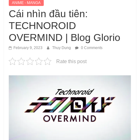
ANIME - MANGA
Cái nhìn đầu tiên:
TECHNOROID
OVERMIND | Blog Glorio
February 9, 2023
Thuy Dung
0 Comments
Rate this post