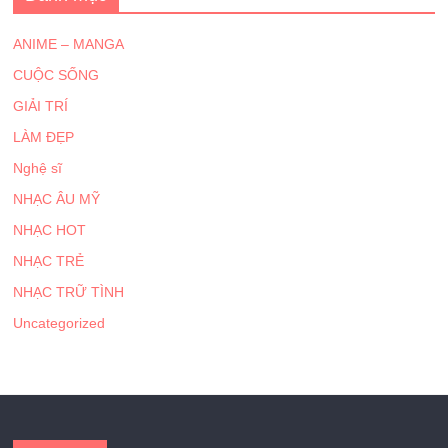
ANIME – MANGA
CUỘC SỐNG
GIẢI TRÍ
LÀM ĐẸP
Nghệ sĩ
NHẠC ÂU MỸ
NHẠC HOT
NHẠC TRẺ
NHẠC TRỮ TÌNH
Uncategorized