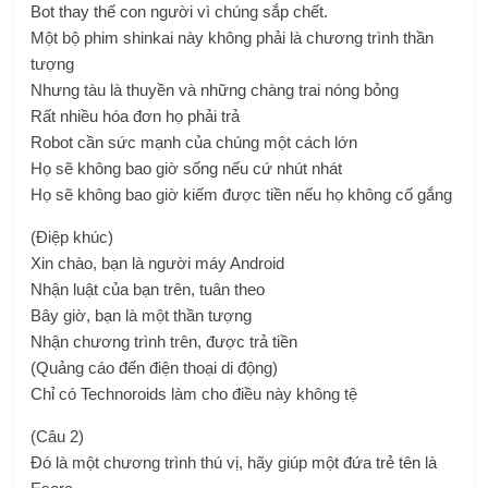
Bot thay thế con người vì chúng sắp chết.
Một bộ phim shinkai này không phải là chương trình thần
tượng
Nhưng tàu là thuyền và những chàng trai nóng bỏng
Rất nhiều hóa đơn họ phải trả
Robot cần sức mạnh của chúng một cách lớn
Họ sẽ không bao giờ sống nếu cứ nhút nhát
Họ sẽ không bao giờ kiếm được tiền nếu họ không cố gắng
(Điệp khúc)
Xin chào, bạn là người máy Android
Nhận luật của bạn trên, tuân theo
Bây giờ, bạn là một thần tượng
Nhận chương trình trên, được trả tiền
(Quảng cáo đến điện thoại di động)
Chỉ có Technoroids làm cho điều này không tệ
(Câu 2)
Đó là một chương trình thú vị, hãy giúp một đứa trẻ tên là