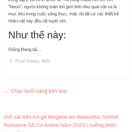
“Neon”, người không tuân thủ giới tính như quái vật và là
mục tiêu trong cuộc sống thực, mặc dù tất cả các thiết kế
nhân vật này đều rất tuyệt vời.
Như thế này:
Giống
Đang tải…
Post Views:
400
←
Chai, buổi sáng kim loại
chó cái trên Ko ga Megane wo Wasureta: School
Romance Sẽ Có Anime Năm 2023 | cuồng phim