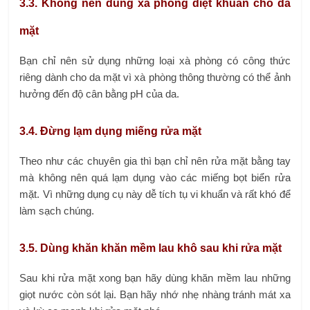
3.3. Không nên dùng xà phòng diệt khuẩn cho da
mặt
Bạn chỉ nên sử dụng những loại xà phòng có công thức
riêng dành cho da mặt vì xà phòng thông thường có thể ảnh
hưởng đến độ cân bằng pH của da.
3.4. Đừng lạm dụng miếng rửa mặt
Theo như các chuyên gia thì bạn chỉ nên rửa mặt bằng tay
mà không nên quá lạm dụng vào các miếng bọt biển rửa
mặt. Vì những dụng cụ này dễ tích tụ vi khuẩn và rất khó để
làm sạch chúng.
3.5. Dùng khăn khăn mềm lau khô sau khi rửa mặt
Sau khi rửa mặt xong bạn hãy dùng khăn mềm lau những
giọt nước còn sót lại. Bạn hãy nhớ nhẹ nhàng tránh mát xa