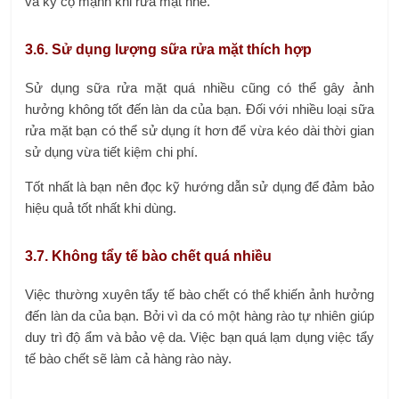
và kỳ cọ mạnh khi rửa mặt nhé.
3.6. Sử dụng lượng sữa rửa mặt thích hợp
Sử dụng sữa rửa mặt quá nhiều cũng có thể gây ảnh
hưởng không tốt đến làn da của bạn. Đối với nhiều loại sữa
rửa mặt bạn có thể sử dụng ít hơn để vừa kéo dài thời gian
sử dụng vừa tiết kiệm chi phí.
Tốt nhất là bạn nên đọc kỹ hướng dẫn sử dụng để đảm bảo
hiệu quả tốt nhất khi dùng.
3.7. Không tẩy tế bào chết quá nhiều
Việc thường xuyên tẩy tế bào chết có thể khiến ảnh hưởng
đến làn da của bạn. Bởi vì da có một hàng rào tự nhiên giúp
duy trì độ ẩm và bảo vệ da. Việc bạn quá lạm dụng việc tẩy
tế bào chết sẽ làm cả hàng rào này.