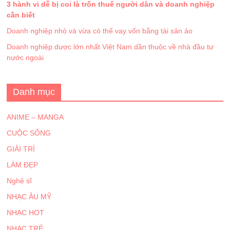
3 hành vi dễ bị coi là trốn thuế người dân và doanh nghiệp
cần biết
Doanh nghiệp nhỏ và vừa có thể vay vốn bằng tài sản ảo
Doanh nghiệp dược lớn nhất Việt Nam dần thuộc về nhà đầu tư
nước ngoài
Danh mục
ANIME – MANGA
CUỘC SỐNG
GIẢI TRÍ
LÀM ĐẸP
Nghệ sĩ
NHẠC ÂU MỸ
NHẠC HOT
NHẠC TRẺ