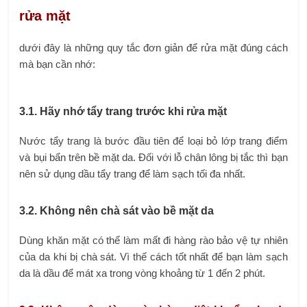
rửa mặt
dưới đây là những quy tắc đơn giản để rửa mặt đúng cách
mà bạn cần nhớ:
3.1. Hãy nhớ tẩy trang trước khi rửa mặt
Nước tẩy trang là bước đầu tiên để loại bỏ lớp trang điểm
và bụi bẩn trên bề mặt da. Đối với lỗ chân lông bị tắc thì bạn
nên sử dụng dầu tẩy trang để làm sạch tối đa nhất.
3.2. Không nên chà sát vào bề mặt da
Dùng khăn mặt có thể làm mất đi hàng rào bảo vệ tự nhiên
của da khi bị chà sát. Vì thế cách tốt nhất để bạn làm sạch
da là dầu để mát xa trong vòng khoảng từ 1 đến 2 phút.