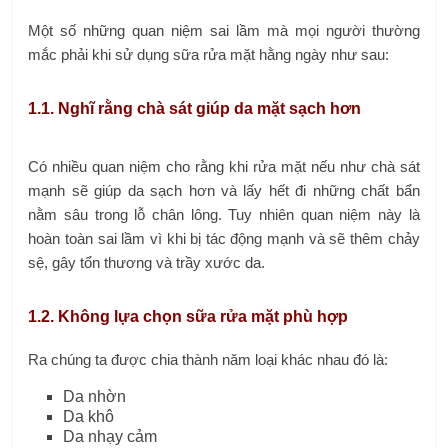
Một số những quan niệm sai lầm mà mọi người thường
mắc phải khi sử dụng sữa rửa mặt hằng ngày như sau:
1.1. Nghĩ rằng chà sát giúp da mặt sạch hơn
Có nhiều quan niệm cho rằng khi rửa mặt nếu như chà sát
mạnh sẽ giúp da sạch hơn và lấy hết đi những chất bẩn
nằm sâu trong lỗ chân lông. Tuy nhiên quan niệm này là
hoàn toàn sai lầm vì khi bị tác động mạnh và sẽ thêm chảy
sệ, gây tổn thương và trầy xước da.
1.2. Không lựa chọn sữa rửa mặt phù hợp
Ra chúng ta được chia thành năm loại khác nhau đó là:
Da nhờn
Da khô
Da nhạy cảm