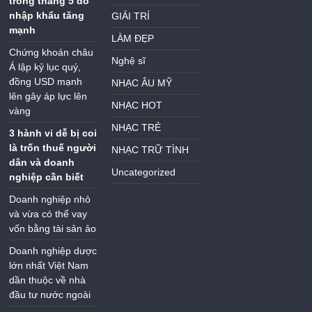
trong tháng 5 do
nhập khẩu tăng
GIẢI TRÍ
mạnh
LÀM ĐẸP
Chứng khoán châu
Nghệ sĩ
Á lập kỷ lục quý,
đồng USD mạnh
NHẠC ÂU MỸ
lên gây áp lực lên
NHẠC HOT
vàng
NHẠC TRẺ
3 hành vi dễ bị coi
là trốn thuế người
NHẠC TRỮ TÌNH
dân và doanh
Uncategorized
nghiệp cần biết
Doanh nghiệp nhỏ
và vừa có thể vay
vốn bằng tài sản ảo
Doanh nghiệp dược
lớn nhất Việt Nam
dần thuộc về nhà
đầu tư nước ngoài