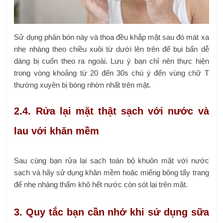
Sử dụng phân bón này và thoa đều khắp mặt sau đó mát xa
nhẹ nhàng theo chiều xuôi từ dưới lên trên để bụi bẩn dễ
dàng bị cuốn theo ra ngoài. Lưu ý bạn chỉ nên thực hiện
trong vòng khoảng từ 20 đến 30s chú ý đến vùng chữ T
thường xuyên bị bóng nhờn nhất trên mặt.
2.4. Rửa lại mặt thật sạch với nước và
lau với khăn mềm
Sau cùng bạn rửa lại sạch toàn bộ khuôn mặt với nước
sạch và hãy sử dụng khăn mềm hoặc miếng bông tẩy trang
để nhẹ nhàng thấm khô hết nước còn sót lại trên mặt.
3. Quy tắc bạn cần nhớ khi sử dụng sữa