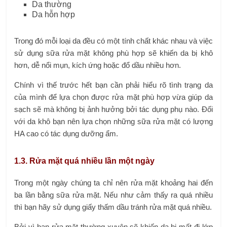
Da thường
Da hỗn hợp
Trong đó mỗi loại da đều có một tính chất khác nhau và việc
sử dụng sữa rửa mặt không phù hợp sẽ khiến da bị khô
hơn, dễ nổi mụn, kích ứng hoặc đổ dầu nhiều hơn.
Chính vì thế trước hết bạn cần phải hiểu rõ tình trạng da
của mình để lựa chọn được rửa mặt phù hợp vừa giúp da
sạch sẽ mà không bị ảnh hưởng bởi tác dụng phụ nào. Đối
với da khô bạn nên lựa chọn những sữa rửa mặt có lượng
HA cao có tác dụng dưỡng ẩm.
1.3. Rửa mặt quá nhiều lần một ngày
Trong một ngày chúng ta chỉ nên rửa mặt khoảng hai đến
ba lần bằng sữa rửa mặt. Nếu như cảm thấy ra quá nhiều
thì bạn hãy sử dụng giấy thấm dầu tránh rửa mặt quá nhiều.
Bởi vì bạn rửa mặt thường xuyên sẽ khiến da bị mất đi lớp