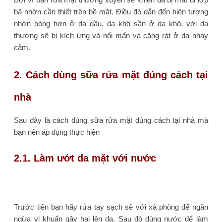
bã nhờn cần thiết trên bề mặt. Điều đó dẫn đến hiện tượng
nhờn bóng hơn ở da dầu, da khô sần ở da khô, với da
thường sẽ bị kích ứng và nổi mẩn và căng rát ở da nhạy
cảm.
2. Cách dùng sữa rửa mặt đúng cách tại
nhà
Sau đây là cách dùng sữa rửa mặt đúng cách tại nhà mà
bạn nên áp dụng thực hiện
2.1. Làm ướt da mặt với nước
Trước tiên bạn hãy rửa tay sạch sẽ với xà phòng để ngăn
ngừa vi khuẩn gây hại lên da. Sau đó dùng nước để làm