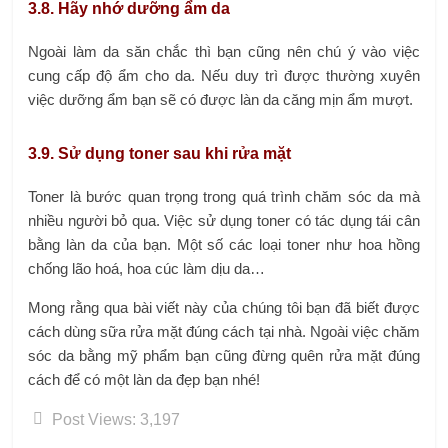
3.8. Hãy nhớ dưỡng ẩm da
Ngoài làm da săn chắc thì bạn cũng nên chú ý vào việc
cung cấp độ ẩm cho da. Nếu duy trì được thường xuyên
việc dưỡng ẩm bạn sẽ có được làn da căng mịn ẩm mượt.
3.9. Sử dụng toner sau khi rửa mặt
Toner là bước quan trọng trong quá trình chăm sóc da mà
nhiều người bỏ qua. Việc sử dụng toner có tác dụng tái cân
bằng làn da của bạn. Một số các loại toner như hoa hồng
chống lão hoá, hoa cúc làm dịu da…
Mong rằng qua bài viết này của chúng tôi bạn đã biết được
cách dùng sữa rửa mặt đúng cách tại nhà. Ngoài việc chăm
sóc da bằng mỹ phẩm bạn cũng đừng quên rửa mặt đúng
cách để có một làn da đẹp bạn nhé!
Post Views:
3,197