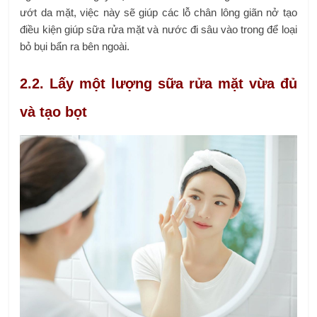
ướt da mặt, việc này sẽ giúp các lỗ chân lông giãn nở tạo
điều kiện giúp sữa rửa mặt và nước đi sâu vào trong để loại
bỏ bụi bẩn ra bên ngoài.
2.2. Lấy một lượng sữa rửa mặt vừa đủ
và tạo bọt