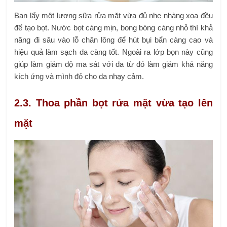
Bạn lấy một lượng sữa rửa mặt vừa đủ nhẹ nhàng xoa đều
để tạo bọt. Nước bọt càng mịn, bong bóng càng nhỏ thì khả
năng đi sâu vào lỗ chân lông để hút bụi bẩn càng cao và
hiệu quả làm sạch da càng tốt. Ngoài ra lớp bọn này cũng
giúp làm giảm độ ma sát với da từ đó làm giảm khả năng
kích ứng và mình đỏ cho da nhạy cảm.
2.3. Thoa phần bọt rửa mặt vừa tạo lên
mặt