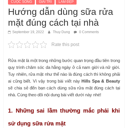
CUỘC SỐNG
GIẢI TRÍ
LÀM ĐẸP
Hướng dẫn dùng sữa rửa
mặt đúng cách tại nhà
September 19, 2022
Thuy Dung
0 Comments
Rate this post
Rửa mặt là một trong những bước quan trọng đầu tiên trong
quy trình chăm sóc da hằng ngày ở cả nam giới và nữ giới.
Tuy nhiên, rửa mặt như thế nào là đúng cách thì không phải
ai cũng biết. Vì vậy trong bài viết này
Hills Spa & Beauty
sẽ chia sẻ đến bạn cách dùng sữa rửa mặt đúng cách tại
nhà. Cùng theo dõi nội dung bài viết dưới này nhé!
1. Những sai lầm thường mắc phải khi
sử dụng sữa rửa mặt