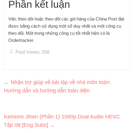
Phần kết luận
Việc theo dõi hoặc theo dõi các gói hàng của China Post đạt
được bằng cách sử dụng một số duy nhất và một công cụ
theo dõi. Một trong những công cụ tốt nhất hiện có là
Ordertracker.
Post Views:
356
←
Nhận trợ giúp về bài tập về nhà môn toán:
Hướng dẫn và hướng dẫn toàn diện
Kemono Jihen (Phần 1) 1080p Dual Audio HEVC
Tập 08 [Eng Subs]
→