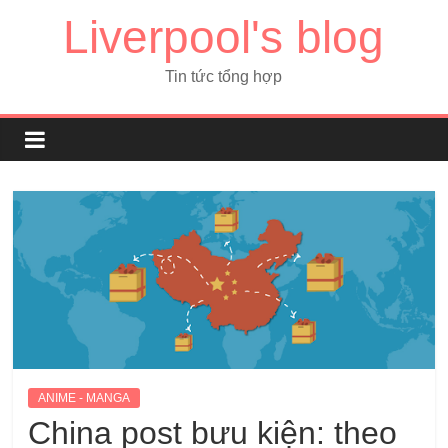
Liverpool's blog
Tin tức tổng hợp
ANIME - MANGA
China post bưu kiện: theo