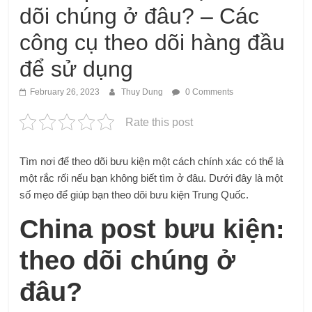
dõi chúng ở đâu? – Các
công cụ theo dõi hàng đầu
để sử dụng
February 26, 2023
Thuy Dung
0 Comments
Rate this post
Tìm nơi để theo dõi bưu kiện một cách chính xác có thể là
một rắc rối nếu bạn không biết tìm ở đâu. Dưới đây là một
số mẹo để giúp bạn theo dõi bưu kiện Trung Quốc.
China post bưu kiện:
theo dõi chúng ở
đâu?