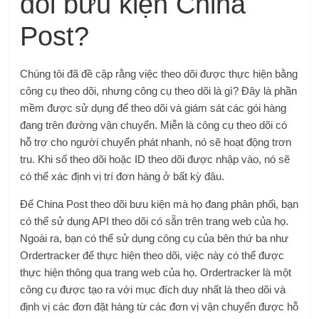
dõi bưu kiện China
Post?
Chúng tôi đã đề cập rằng việc theo dõi được thực hiện bằng
công cụ theo dõi, nhưng công cụ theo dõi là gì? Đây là phần
mềm được sử dụng để theo dõi và giám sát các gói hàng
đang trên đường vận chuyển. Miễn là công cụ theo dõi có
hỗ trợ cho người chuyển phát nhanh, nó sẽ hoạt động trơn
tru. Khi số theo dõi hoặc ID theo dõi được nhập vào, nó sẽ
có thể xác định vị trí đơn hàng ở bất kỳ đâu.
Để China Post theo dõi bưu kiện mà họ đang phân phối, bạn
có thể sử dụng API theo dõi có sẵn trên trang web của họ.
Ngoài ra, bạn có thể sử dụng công cụ của bên thứ ba như
Ordertracker để thực hiện theo dõi, việc này có thể được
thực hiện thông qua trang web của họ. Ordertracker là một
công cụ được tạo ra với mục đích duy nhất là theo dõi và
định vị các đơn đặt hàng từ các đơn vị vận chuyển được hỗ