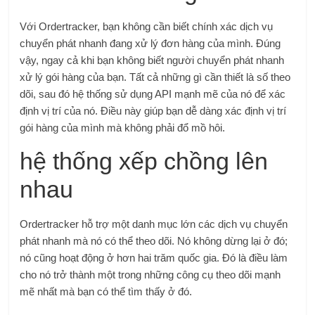
Với Ordertracker, bạn không cần biết chính xác dịch vụ
chuyển phát nhanh đang xử lý đơn hàng của mình. Đúng
vậy, ngay cả khi bạn không biết người chuyển phát nhanh
xử lý gói hàng của bạn. Tất cả những gì cần thiết là số theo
dõi, sau đó hệ thống sử dụng API mạnh mẽ của nó để xác
định vị trí của nó. Điều này giúp bạn dễ dàng xác định vị trí
gói hàng của mình mà không phải đổ mồ hôi.
hệ thống xếp chồng lên
nhau
Ordertracker hỗ trợ một danh mục lớn các dịch vụ chuyển
phát nhanh mà nó có thể theo dõi. Nó không dừng lại ở đó;
nó cũng hoạt động ở hơn hai trăm quốc gia. Đó là điều làm
cho nó trở thành một trong những công cụ theo dõi mạnh
mẽ nhất mà bạn có thể tìm thấy ở đó.