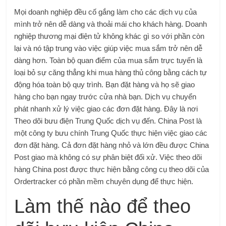
Mọi doanh nghiệp đều cố gắng làm cho các dịch vụ của
mình trở nên dễ dàng và thoải mái cho khách hàng. Doanh
nghiệp thương mại điện tử không khác gì so với phần còn
lại và nó tập trung vào việc giúp việc mua sắm trở nên dễ
dàng hơn. Toàn bộ quan điểm của mua sắm trực tuyến là
loại bỏ sự căng thẳng khi mua hàng thủ công bằng cách tự
động hóa toàn bộ quy trình. Bạn đặt hàng và họ sẽ giao
hàng cho bạn ngay trước cửa nhà bạn. Dịch vụ chuyển
phát nhanh xử lý việc giao các đơn đặt hàng. Đây là nơi
Theo dõi bưu điện Trung Quốc
dịch vụ đến. China Post là
một công ty bưu chính Trung Quốc thực hiện việc giao các
đơn đặt hàng. Cả đơn đặt hàng nhỏ và lớn đều được China
Post giao mà không có sự phân biệt đối xử. Việc theo dõi
hàng China post được thực hiện bằng công cụ theo dõi của
Ordertracker có phần mềm chuyên dụng để thực hiện.
Làm thế nào để theo