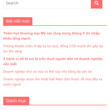
Bài viết mới
Thâm hụt thương mại Mỹ mở rộng trong tháng 5 do nhập
khẩu tăng mạnh
Chứng khoán châu Á lập kỷ lục quý, đồng USD mạnh lên gây áp
lực lên vàng
3 hành vi dễ bị coi là trốn thuế người dân và doanh nghiệp
cần biết
Doanh nghiệp nhỏ và vừa có thể vay vốn bằng tài sản ảo
Doanh nghiệp dược lớn nhất Việt Nam dần thuộc về nhà đầu tư
nước ngoài
Danh mục