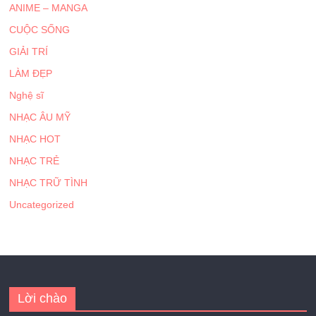
ANIME – MANGA
CUỘC SỐNG
GIẢI TRÍ
LÀM ĐẸP
Nghệ sĩ
NHẠC ÂU MỸ
NHẠC HOT
NHẠC TRẺ
NHẠC TRỮ TÌNH
Uncategorized
Lời chào