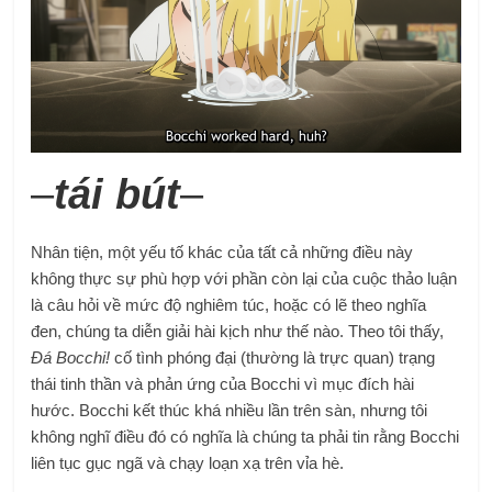
–
tái bút
–
Nhân tiện, một yếu tố khác của tất cả những điều này
không thực sự phù hợp với phần còn lại của cuộc thảo luận
là câu hỏi về mức độ nghiêm túc, hoặc có lẽ theo nghĩa
đen, chúng ta diễn giải hài kịch như thế nào. Theo tôi thấy,
Đá Bocchi!
cố tình phóng đại (thường là trực quan) trạng
thái tinh thần và phản ứng của Bocchi vì mục đích hài
hước. Bocchi kết thúc khá nhiều lần trên sàn, nhưng tôi
không nghĩ điều đó có nghĩa là chúng ta phải tin rằng Bocchi
liên tục gục ngã và chạy loạn xạ trên vỉa hè.