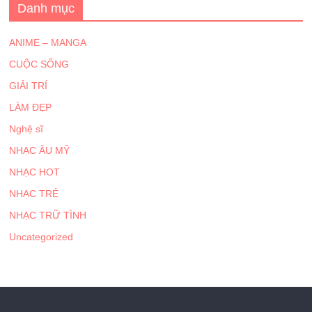
Danh mục
ANIME – MANGA
CUỘC SỐNG
GIẢI TRÍ
LÀM ĐẸP
Nghệ sĩ
NHẠC ÂU MỸ
NHẠC HOT
NHẠC TRẺ
NHẠC TRỮ TÌNH
Uncategorized