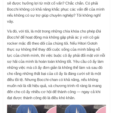
sẽ được hưởng lợi từ một cố vấn? Chắc chắn. Có phải
Bocchi không có khả năng khắc phục các vấn đề của mình
nếu không có sự trợ giúp chuyên nghiệp? Tôi không nghĩ
vậy.
Và đó, với tôi, là một trong những chìa khóa cho phép
Đá
Bocchi!
để hoạt động mà không gặp phải ác ý với cô gái
rocker mặc đồ theo dõi của chúng tôi. Nếu Hitori Gotoh
thực sự không thể thay đổi cuộc sống của mình bằng nỗ
lực của chính mình, thì việc buộc cô ấy phải đối mặt với nỗi
sợ hãi của mình là hoàn toàn không tốt. Yêu cầu cô ấy làm
những việc mà cô ấy đơn giản là không thể làm và sau đó
cho rằng những thất bại của cô ấy là đáng cười sẽ là một
điều tồi tệ. Nhưng Bocchi-chan có khả năng, nếu không
muốn nói là rất hiệu quả, và chương trình rõ ràng là mang
đến cho cô ấy nhiều cơ hội để thành công — ngay cả khi
đạt được thành công đó là điều khó khăn.