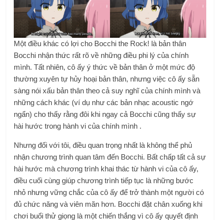
Một điều khác có lợi cho Bocchi the Rock! là bản thân
Bocchi nhận thức rất rõ về những điều phi lý của chính
mình. Tất nhiên, cô ấy ý thức về bản thân ở một mức độ
thường xuyên tự hủy hoại bản thân, nhưng việc cô ấy sẵn
sàng nói xấu bản thân theo cả suy nghĩ của chính mình và
những cách khác (ví dụ như các bản nhạc acoustic ngớ
ngẩn) cho thấy rằng đôi khi ngay cả Bocchi cũng thấy sự
hài hước trong hành vi của chính mình .
Nhưng đối với tôi, điều quan trọng nhất là không thể phủ
nhận chương trình quan tâm đến Bocchi. Bất chấp tất cả sự
hài hước mà chương trình khai thác từ hành vi của cô ấy,
điều cuối cùng giúp chương trình tiếp tục là những bước
nhỏ nhưng vững chắc của cô ấy để trở thành một người có
đủ chức năng và viên mãn hơn. Bocchi đặt chân xuống khi
chơi buổi thử giọng là một chiến thắng vì cô ấy quyết định