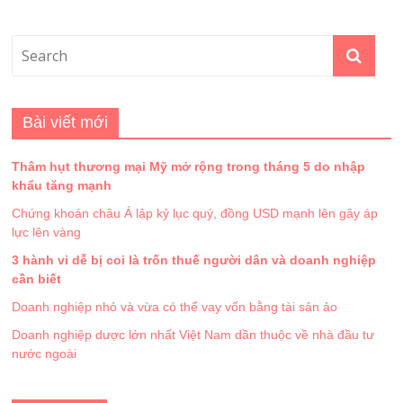
Bài viết mới
Thâm hụt thương mại Mỹ mở rộng trong tháng 5 do nhập
khẩu tăng mạnh
Chứng khoán châu Á lập kỷ lục quý, đồng USD mạnh lên gây áp
lực lên vàng
3 hành vi dễ bị coi là trốn thuế người dân và doanh nghiệp
cần biết
Doanh nghiệp nhỏ và vừa có thể vay vốn bằng tài sản ảo
Doanh nghiệp dược lớn nhất Việt Nam dần thuộc về nhà đầu tư
nước ngoài