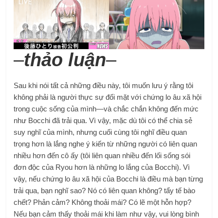
–
thảo luận
–
Sau khi nói tất cả những điều này, tôi muốn lưu ý rằng tôi
không phải là người thực sự đối mặt với chứng lo âu xã hội
trong cuộc sống của mình—và chắc chắn không đến mức
như Bocchi đã trải qua. Vì vậy, mặc dù tôi có thể chia sẻ
suy nghĩ của mình, nhưng cuối cùng tôi nghĩ điều quan
trọng hơn là lắng nghe ý kiến ​​từ những người có liên quan
nhiều hơn đến cô ấy (tôi liên quan nhiều đến lối sống sói
đơn độc của Ryou hơn là những lo lắng của Bocchi). Vì
vậy, nếu chứng lo âu xã hội của Bocchi là điều mà bạn từng
trải qua, bạn nghĩ sao? Nó có liên quan không? tẩy tế bào
chết? Phản cảm? Không thoải mái? Có lẽ một hỗn hợp?
Nếu bạn cảm thấy thoải mái khi làm như vậy, vui lòng bình