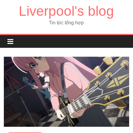
Liverpool's blog
Tin tức tổng hợp